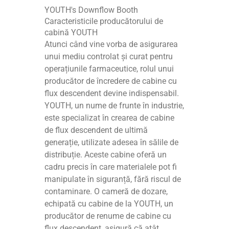
YOUTH's Downflow Booth
Caracteristicile producătorului de
cabină YOUTH
Atunci când vine vorba de asigurarea
unui mediu controlat și curat pentru
operațiunile farmaceutice, rolul unui
producător de încredere de cabine cu
flux descendent devine indispensabil.
YOUTH, un nume de frunte în industrie,
este specializat în crearea de cabine
de flux descendent de ultimă
generație, utilizate adesea în sălile de
distribuție. Aceste cabine oferă un
cadru precis în care materialele pot fi
manipulate în siguranță, fără riscul de
contaminare. O cameră de dozare,
echipată cu cabine de la YOUTH, un
producător de renume de cabine cu
flux descendent, asigură că atât