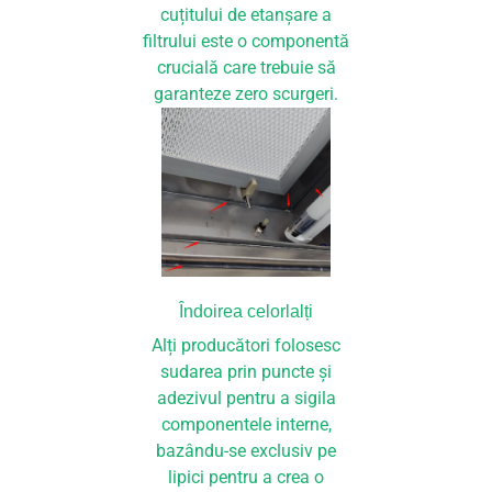
cuțitului de etanșare a
filtrului este o componentă
crucială care trebuie să
garanteze zero scurgeri.
Îndoirea celorlalți
Alți producători folosesc
sudarea prin puncte și
adezivul pentru a sigila
componentele interne,
bazându-se exclusiv pe
lipici pentru a crea o