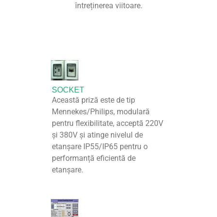
întreținerea viitoare.
SOCKET
Această priză este de tip
Mennekes/Philips, modulară
pentru flexibilitate, acceptă 220V
și 380V și atinge nivelul de
etanșare IP55/IP65 pentru o
performanță eficientă de
etanșare.