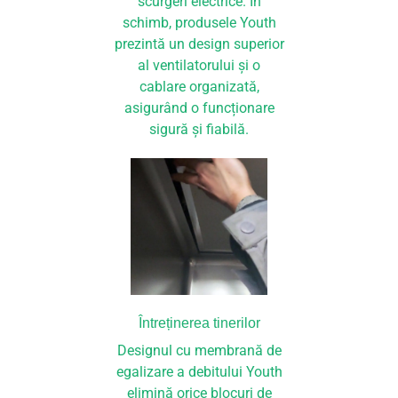
scurgeri electrice. În
schimb, produsele Youth
prezintă un design superior
al ventilatorului și o
cablare organizată,
asigurând o funcționare
sigură și fiabilă.
Întreținerea tinerilor
Designul cu membrană de
egalizare a debitului Youth
elimină orice blocuri de