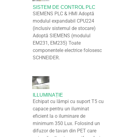
SISTEM DE CONTROL PLC
SIEMENS PLC & HMI Adoptă
modulul expandabil CPU224
(inclusiv sistemul de stocare)
Adoptă SIEMENS (modulul
EM231, EM235) Toate
componentele electrice folosesc
SCHNEIDER.
ILLUMINAȚIE
Echipat cu lămpi cu suport T5 cu
capace pentru un iluminat
eficient la o iluminare de
minimum 350 Lux. Folosind un
difuzor de tavan din PET care