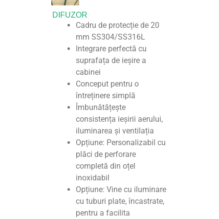
DIFUZOR
Cadru de protecție de 20
mm SS304/SS316L
Integrare perfectă cu
suprafața de ieșire a
cabinei
Conceput pentru o
întreținere simplă
Îmbunătățește
consistența ieșirii aerului,
iluminarea și ventilația
Opțiune: Personalizabil cu
plăci de perforare
completă din oțel
inoxidabil
Opțiune: Vine cu iluminare
cu tuburi plate, încastrate,
pentru a facilita