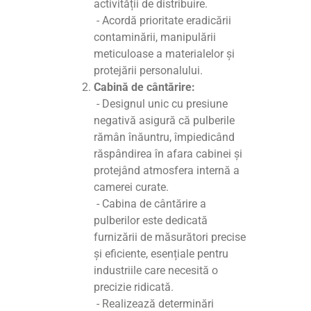
activității de distribuire.
- Acordă prioritate eradicării
contaminării, manipulării
meticuloase a materialelor și
protejării personalului.
Cabină de cântărire:
- Designul unic cu presiune
negativă asigură că pulberile
rămân înăuntru, împiedicând
răspândirea în afara cabinei și
protejând atmosfera internă a
camerei curate.
- Cabina de cântărire a
pulberilor este dedicată
furnizării de măsurători precise
și eficiente, esențiale pentru
industriile care necesită o
precizie ridicată.
- Realizează determinări