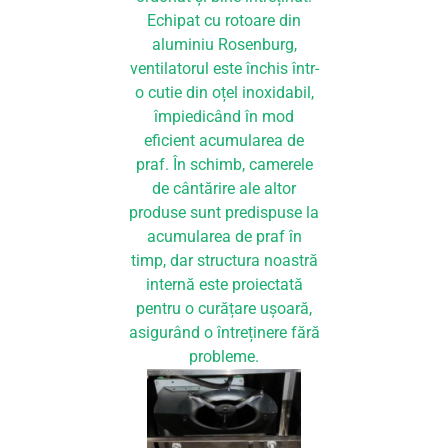
Echipat cu rotoare din
aluminiu Rosenburg,
ventilatorul este închis într-
o cutie din oțel inoxidabil,
împiedicând în mod
eficient acumularea de
praf. În schimb, camerele
de cântărire ale altor
produse sunt predispuse la
acumularea de praf în
timp, dar structura noastră
internă este proiectată
pentru o curățare ușoară,
asigurând o întreținere fără
probleme.