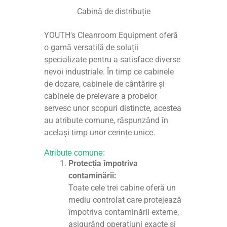
Cabină de distribuție
YOUTH's Cleanroom Equipment oferă
o gamă versatilă de soluții
specializate pentru a satisface diverse
nevoi industriale. În timp ce cabinele
de dozare, cabinele de cântărire și
cabinele de prelevare a probelor
servesc unor scopuri distincte, acestea
au atribute comune, răspunzând în
același timp unor cerințe unice.
Atribute comune:
Protecția împotriva
contaminării:
Toate cele trei cabine oferă un
mediu controlat care protejează
împotriva contaminării externe,
asigurând operațiuni exacte și