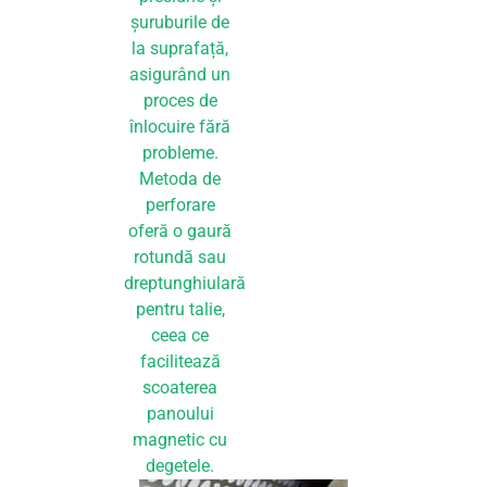
șuruburile de
la suprafață,
asigurând un
proces de
înlocuire fără
probleme.
Metoda de
perforare
oferă o gaură
rotundă sau
dreptunghiulară
pentru talie,
ceea ce
facilitează
scoaterea
panoului
magnetic cu
degetele.