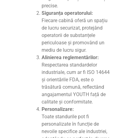
precise.
Siguranța operatorului:
Fiecare cabină oferă un spațiu
de lucru securizat, protejând
operatorii de substanțele
periculoase și promovând un
mediu de lucru sigur.
Alinierea reglementărilor:
Respectarea standardelor
industriale, cum ar fi ISO 14644
și orientările FDA, este o
trăsătură comună, reflectând
angajamentul YOUTH față de
calitate și conformitate.
Personalizare:
Toate standurile pot fi
personalizate în funcție de
nevoile specifice ale industriei,