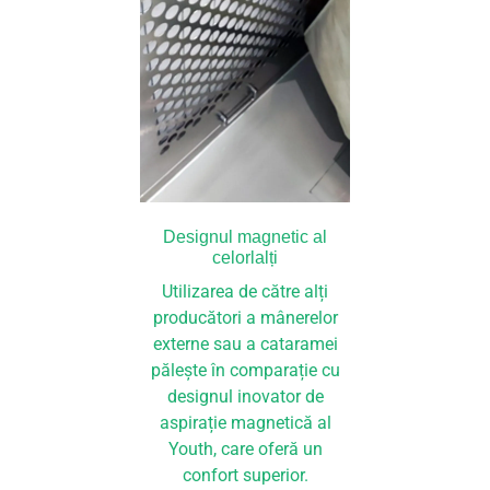
Designul magnetic al
celorlalți
Utilizarea de către alți
producători a mânerelor
externe sau a cataramei
pălește în comparație cu
designul inovator de
aspirație magnetică al
Youth, care oferă un
confort superior.