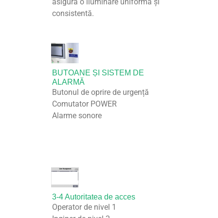
asigură o iluminare uniformă și
consistentă.
BUTOANE ȘI SISTEM DE
ALARMĂ
Butonul de oprire de urgență
Comutator POWER
Alarme sonore
3-4 Autoritatea de acces
Operator de nivel 1