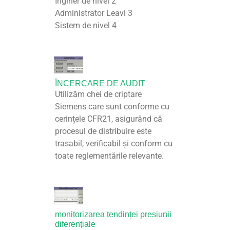
Inginer de nivel 2
Administrator Leavl 3
Sistem de nivel 4
ÎNCERCARE DE AUDIT
Utilizăm chei de criptare
Siemens care sunt conforme cu
cerințele CFR21, asigurând că
procesul de distribuire este
trasabil, verificabil și conform cu
toate reglementările relevante.
monitorizarea tendinței presiunii
diferențiale