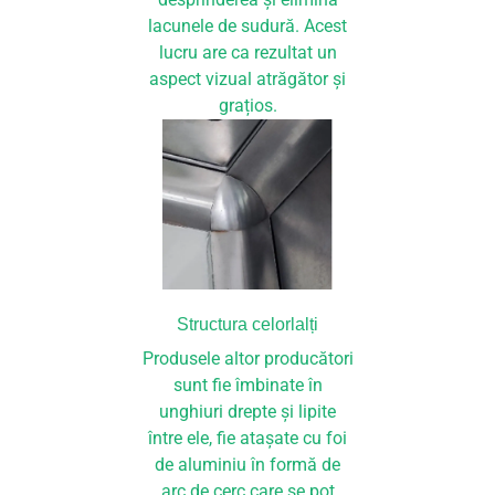
lacunele de sudură. Acest
lucru are ca rezultat un
aspect vizual atrăgător și
grațios.
Structura celorlalți
Produsele altor producători
sunt fie îmbinate în
unghiuri drepte și lipite
între ele, fie atașate cu foi
de aluminiu în formă de
arc de cerc care se pot