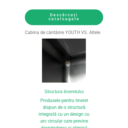
Descărcați
cataloagele
Cabina de cântărire YOUTH VS. Altele
Structura tineretului
Produsele pentru tineret
dispun de o structură
integrată cu un design cu
arc circular care previne
desprinderea și elimină