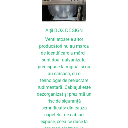
Alții BOX DESIGN
Ventilatoarele altor
producători nu au marca
de identificare a mărcii,
sunt doar galvanizate,
predispuse la rugină, și nu
au carcasă, cu o
tehnologie de prelucrare
rudimentară. Cablajul este
dezorganizat și prezintă un
risc de siguranță
semnificativ din cauza
capetelor de cabluri
expuse, ceea ce duce la