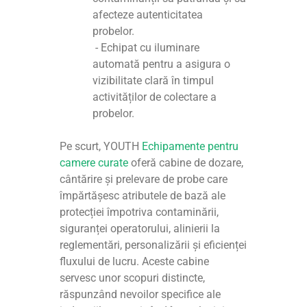
afecteze autenticitatea
probelor.
- Echipat cu iluminare
automată pentru a asigura o
vizibilitate clară în timpul
activităților de colectare a
probelor.
Pe scurt, YOUTH
Echipamente pentru
camere curate
oferă cabine de dozare,
cântărire și prelevare de probe care
împărtășesc atributele de bază ale
protecției împotriva contaminării,
siguranței operatorului, alinierii la
reglementări, personalizării și eficienței
fluxului de lucru. Aceste cabine
servesc unor scopuri distincte,
răspunzând nevoilor specifice ale