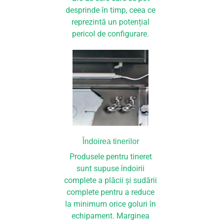
desprinde în timp, ceea ce
reprezintă un potențial
pericol de configurare.
Îndoirea tinerilor
Produsele pentru tineret
sunt supuse îndoirii
complete a plăcii și sudării
complete pentru a reduce
la minimum orice goluri în
echipament. Marginea