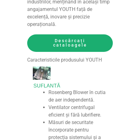
industriilor, menținând în același timp
angajamentul YOUTH față de
excelență, inovare și precizie
operațională.
Descărcați
cataloagele
Caracteristicile produsului YOUTH
SUFLANTĂ
Rosenberg Blower în cutia
de aer independentă.
Ventilator centrifugal
eficient și fără lubrifiere.
Măsuri de securitate
încorporate pentru
protecția sistemului și a