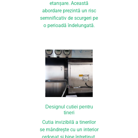
etanșare. Această
abordare prezintă un risc
semnificativ de scurgeri pe
o perioadă îndelungată.
Designul cutiei pentru
tineri
Cutia invizibilă a tinerilor
se mândrește cu un interior
ordonat și bine întreținut.