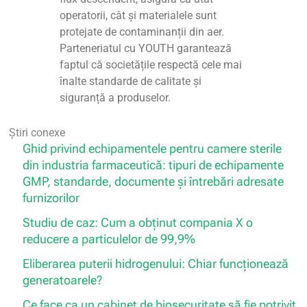
operatorii, cât și materialele sunt
protejate de contaminanții din aer.
Parteneriatul cu YOUTH garantează
faptul că societățile respectă cele mai
înalte standarde de calitate și
siguranță a produselor.
Știri conexe
Ghid privind echipamentele pentru camere sterile
din industria farmaceutică: tipuri de echipamente
GMP, standarde, documente și întrebări adresate
furnizorilor
Studiu de caz: Cum a obținut compania X o
reducere a particulelor de 99,9%
Eliberarea puterii hidrogenului: Chiar funcționează
generatoarele?
Ce face ca un cabinet de biosecuritate să fie potrivit