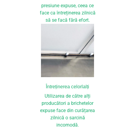
presiune expuse, ceea ce
face ca întreținerea zilnică
să se facă fără efort.
Întreținerea celorlalți
Utilizarea de către alți
producători a brichetelor
expuse face din curățarea
zilnică o sarcină
incomodă.