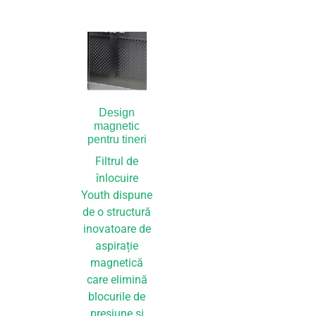
Design
magnetic
pentru tineri
Filtrul de
înlocuire
Youth dispune
de o structură
inovatoare de
aspirație
magnetică
care elimină
blocurile de
presiune și