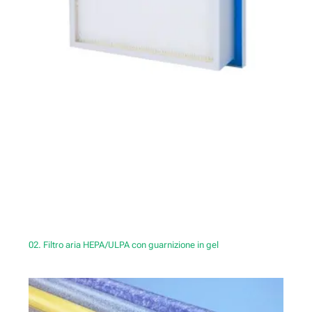
02. Filtro aria HEPA/ULPA con guarnizione in gel