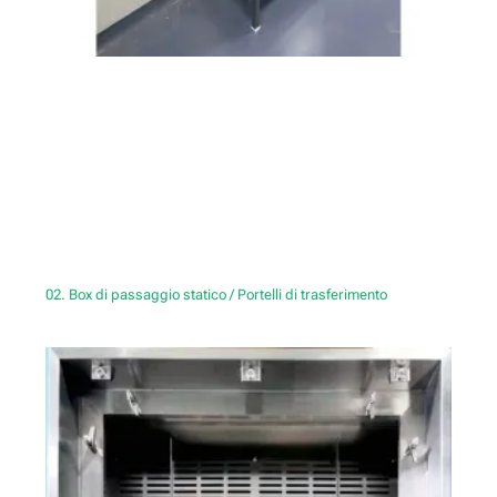
02. Box di passaggio statico / Portelli di trasferimento