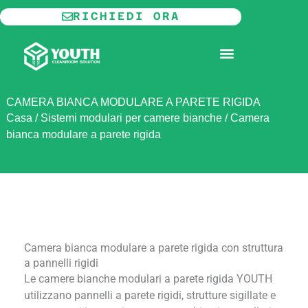
Vai
RICHIEDI ORA
al
contenuto
CAMERA BIANCA MODULARE
INFORMAZIONI SU
CAMERA BIANCA MODULARE A PARETE RIGIDA
Casa
/
Sistemi modulari per camere bianche
/
Camera
bianca modulare a parete rigida
Camera bianca modulare a parete rigida con struttura
a pannelli rigidi
Le camere bianche modulari a parete rigida YOUTH
utilizzano pannelli a parete rigidi, strutture sigillate e