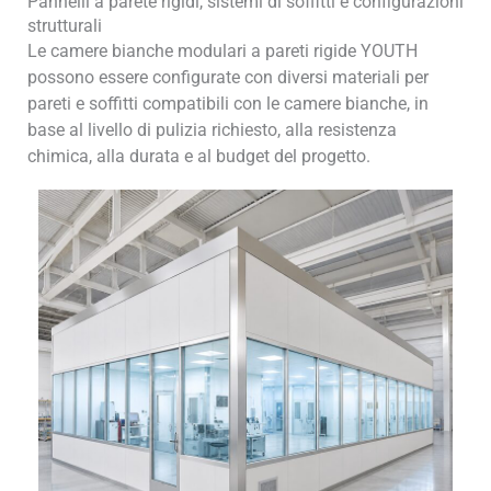
Pannelli a parete rigidi, sistemi di soffitti e configurazioni
strutturali
Le camere bianche modulari a pareti rigide YOUTH
possono essere configurate con diversi materiali per
pareti e soffitti compatibili con le camere bianche, in
base al livello di pulizia richiesto, alla resistenza
chimica, alla durata e al budget del progetto.