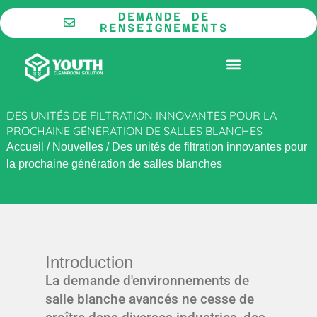
Aller
DEMANDE DE
au
RENSEIGNEMENTS
contenu
LA COOPÉRATION
SALLE BLANCHE MODULAIRE
DES UNITÉS DE FILTRATION INNOVANTES POUR LA
PROCHAINE GÉNÉRATION DE SALLES BLANCHES
Accueil
/
Nouvelles
/
Des unités de filtration innovantes pour
la prochaine génération de salles blanches
Introduction
La demande d'environnements de
salle blanche avancés ne cesse de