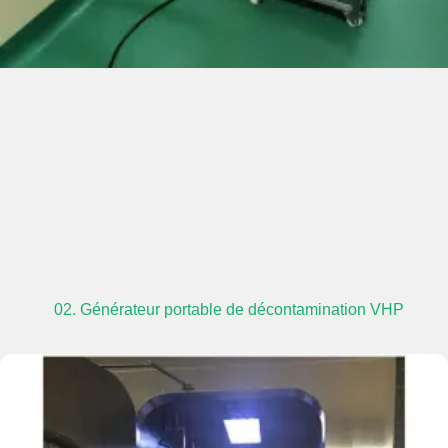
02. Générateur portable de décontamination VHP