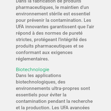
Dans la fabrication de produits
pharmaceutiques, le maintien d'un
environnement stérile est essentiel
pour prévenir la contamination. Les
UFA innovantes garantissent que l'air
répond à des normes de pureté
strictes, protégeant l'intégrité des
produits pharmaceutiques et se
conformant aux exigences
réglementaires.
Biotechnologie
Dans les applications
biotechnologiques, des
environnements ultra-propres sont
essentiels pour éviter la
contamination pendant la recherche
et la production. Les UFA avancées