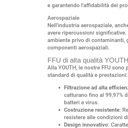
e garantendo l'affidabilità dei pro
Aerospaziale
Nell'industria aerospaziale, anch
avere ripercussioni significativ
ambiente privo di contaminanti, g
componenti aerospaziali.
FFU di alta qualità YOUT
Alla YOUTH, le nostre FFU sono pr
standard di qualità e prestazioni:
Filtrazione ad alta efficie
catturano fino al 99,97% d
batteri e virus.
Costruzione resistente
: R
resistere alle condizioni d
Design innovativo
: Caratt