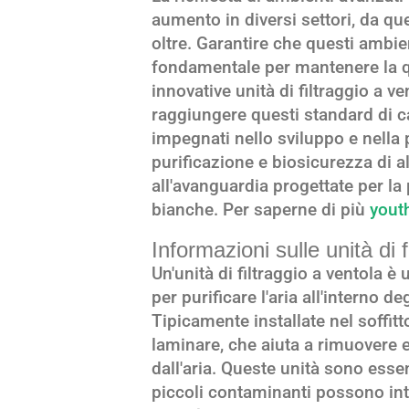
aumento in diversi settori, da qu
oltre. Garantire che questi ambie
fondamentale per mantenere la qua
innovative unità di filtraggio a 
raggiungere questi standard di 
impegnati nello sviluppo e nella
purificazione e biosicurezza di alt
all'avanguardia progettate per l
bianche. Per saperne di più
youth
Informazioni sulle unità di f
Un'unità di filtraggio a ventola è 
per purificare l'aria all'interno 
Tipicamente installate nel soffit
laminare, che aiuta a rimuovere e
dall'aria. Queste unità sono essen
piccoli contaminanti possono int