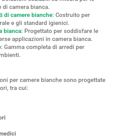
e di camera bianca.
tti di camere bianche
: Costruito per
urale e gli standard igienici.
a bianca
: Progettato per soddisfare le
erse applicazioni in camera bianca.
e
: Gamma completa di arredi per
mbienti.
ioni per camere bianche sono progettate
ri, tra cui:
ori
medici