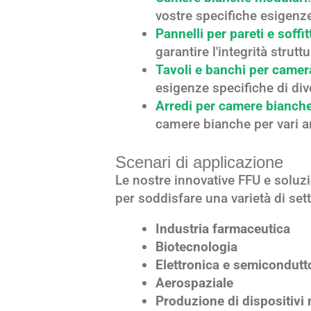
vostre specifiche esigenz
Pannelli per pareti e soffi
garantire l'integrità strutt
Tavoli e banchi per camer
esigenze specifiche di div
Arredi per camere bianch
camere bianche per vari a
Scenari di applicazione
Le nostre innovative FFU e soluz
per soddisfare una varietà di setto
Industria farmaceutica
Biotecnologia
Elettronica e semicondutt
Aerospaziale
Produzione di dispositivi 