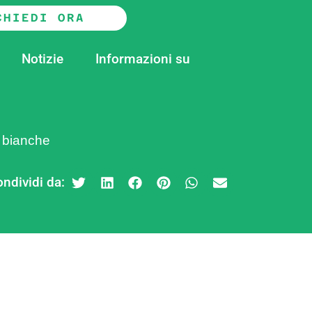
CHIEDI ORA
Notizie
Informazioni su
e bianche
ndividi da: