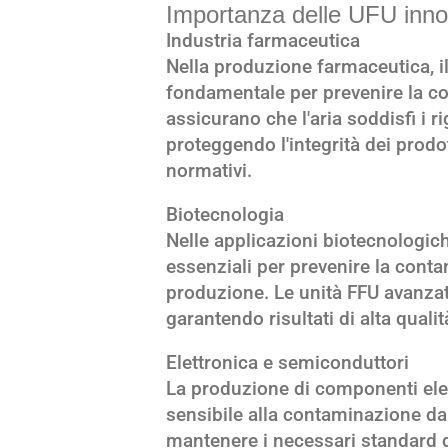
Importanza delle UFU innovat
Industria farmaceutica
Nella produzione farmaceutica, i
fondamentale per prevenire la co
assicurano che l'aria soddisfi i r
proteggendo l'integrità dei prodot
normativi.
Biotecnologia
Nelle applicazioni biotecnologiche
essenziali per prevenire la conta
produzione. Le unità FFU avanza
garantendo risultati di alta quali
Elettronica e semiconduttori
La produzione di componenti elet
sensibile alla contaminazione da
mantenere i necessari standard di