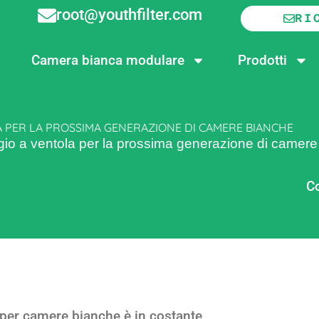
root@youthfilter.com
RI
Camera bianca modulare
Prodotti
A PER LA PROSSIMA GENERAZIONE DI CAMERE BIANCHE
raggio a ventola per la prossima generazione di camer
Co
i per camere bianche è in costante