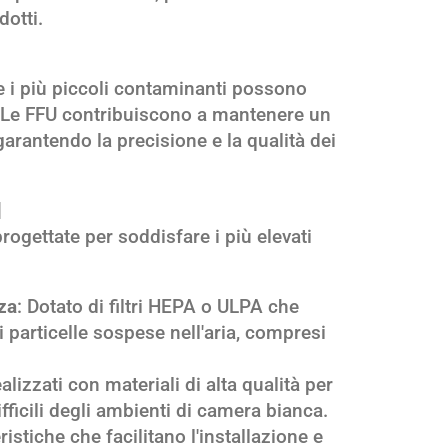
dotti.
e i più piccoli contaminanti possono
e. Le FFU contribuiscono a mantenere un
arantendo la precisione e la qualità dei
H
ogettate per soddisfare i più elevati
nza
: Dotato di filtri HEPA o ULPA che
i particelle sospese nell'aria, compresi
ealizzati con materiali di alta qualità per
ifficili degli ambienti di camera bianca.
eristiche che facilitano l'installazione e