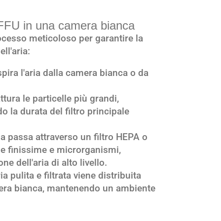
 FFU in una camera bianca
cesso meticoloso per garantire la
ll'aria:
spira l'aria dalla camera bianca o da
cattura le particelle più grandi,
la durata del filtro principale
ria passa attraverso un filtro HEPA o
le finissime e microrganismi,
e dell'aria di alto livello.
ria pulita e filtrata viene distribuita
era bianca, mantenendo un ambiente