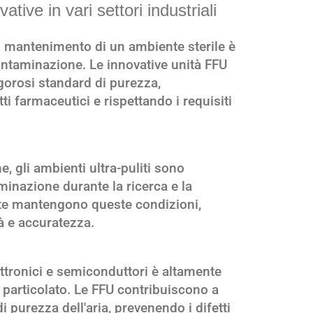
ive in vari settori industriali
l mantenimento di un ambiente sterile è
ntaminazione. Le innovative unità FFU
igorosi standard di purezza,
ti farmaceutici e rispettando i requisiti
, gli ambienti ultra-puliti sono
minazione durante la ricerca e la
te mantengono queste condizioni,
tà e accuratezza.
tronici e semiconduttori è altamente
 particolato. Le FFU contribuiscono a
 purezza dell'aria, prevenendo i difetti