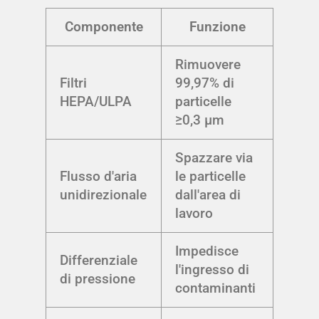
Componente
Funzione
Rimuovere
Filtri
99,97% di
HEPA/ULPA
particelle
≥0,3 μm
Spazzare via
Flusso d'aria
le particelle
unidirezionale
dall'area di
lavoro
Impedisce
Differenziale
l'ingresso di
di pressione
contaminanti