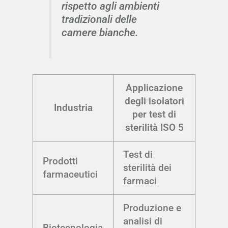
rispetto agli ambienti
tradizionali delle
camere bianche.
Applicazione
degli isolatori
Industria
per test di
sterilità ISO 5
Test di
Prodotti
sterilità dei
farmaceutici
farmaci
Produzione e
analisi di
Biotecnologia