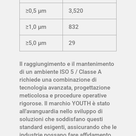
≥0,5 μm
3,520
≥1,0 μm
832
≥5,0 μm
29
Il raggiungimento e il mantenimento
di un ambiente ISO 5 / Classe A
richiede una combinazione di
tecnologia avanzata, progettazione
meticolosa e procedure operative
rigorose. Il marchio YOUTH è stato
all'avanguardia nello sviluppo di
soluzioni che soddisfano questi
standard esigenti, assicurando che le
industrie possano fare affidamento