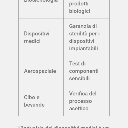
prodotti
biologici
Garanzia di
Dispositivi
sterilità per i
medici
dispositivi
impiantabili
Test di
Aerospaziale
componenti
sensibili
Verifica del
Cibo e
processo
bevande
asettico