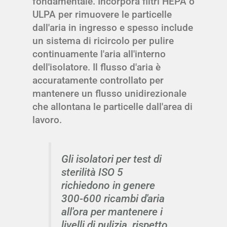
fondamentale. Incorpora filtri HEPA o
ULPA per rimuovere le particelle
dall'aria in ingresso e spesso include
un sistema di ricircolo per pulire
continuamente l'aria all'interno
dell'isolatore. Il flusso d'aria è
accuratamente controllato per
mantenere un flusso unidirezionale
che allontana le particelle dall'area di
lavoro.
Gli isolatori per test di
sterilità ISO 5
richiedono in genere
300-600 ricambi d'aria
all'ora per mantenere i
livelli di pulizia, rispetto