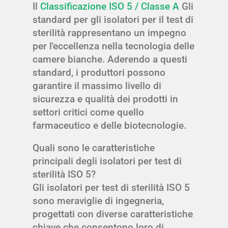
Il
Classificazione ISO 5 / Classe A
Gli
standard per gli isolatori per il test di
sterilità rappresentano un impegno
per l'eccellenza nella tecnologia delle
camere bianche. Aderendo a questi
standard, i produttori possono
garantire il massimo livello di
sicurezza e qualità dei prodotti in
settori critici come quello
farmaceutico e delle biotecnologie.
Quali sono le caratteristiche
principali degli isolatori per test di
sterilità ISO 5?
Gli isolatori per test di sterilità ISO 5
sono meraviglie di ingegneria,
progettati con diverse caratteristiche
chiave che consentono loro di