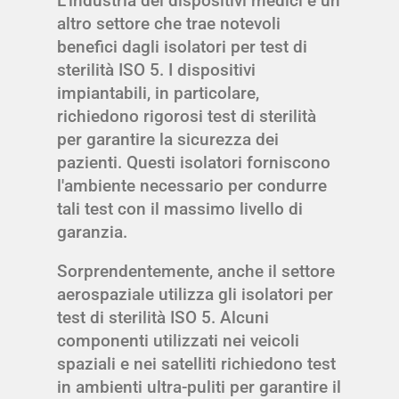
L'industria dei dispositivi medici è un
altro settore che trae notevoli
benefici dagli isolatori per test di
sterilità ISO 5. I dispositivi
impiantabili, in particolare,
richiedono rigorosi test di sterilità
per garantire la sicurezza dei
pazienti. Questi isolatori forniscono
l'ambiente necessario per condurre
tali test con il massimo livello di
garanzia.
Sorprendentemente, anche il settore
aerospaziale utilizza gli isolatori per
test di sterilità ISO 5. Alcuni
componenti utilizzati nei veicoli
spaziali e nei satelliti richiedono test
in ambienti ultra-puliti per garantire il