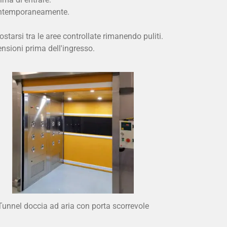
contemporaneamente.
starsi tra le aree controllate rimanendo puliti.
ensioni prima dell'ingresso.
Tunnel doccia ad aria con porta scorrevole