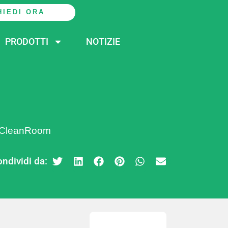
HIEDI ORA
PRODOTTI
NOTIZIE
a CleanRoom
ndividi da: