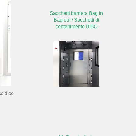
Sacchetti barriera Bag in
Bag out / Sacchetti di
contenimento BIBO
ssidico