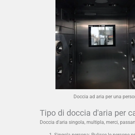
Doccia ad aria per una pers
Tipo di doccia d'aria per 
Doccia d'aria singola, multipla, merci, passan
Singola persona: Pulisce le persone pr