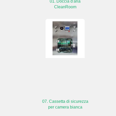
01. Doccia d'aria
CleanRoom
07. Cassetta di sicurezza
per camera bianca