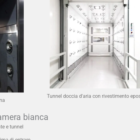
Tunnel doccia d'aria con rivestimento epo
ona
camera bianca
te e tunnel
ima di entrare.