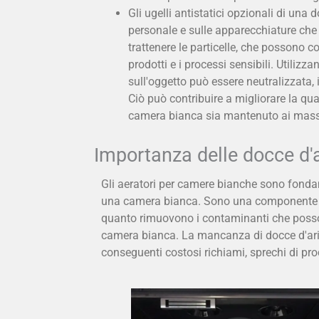
Gli ugelli antistatici opzionali di una 
personale e sulle apparecchiature che 
trattenere le particelle, che possono 
prodotti e i processi sensibili. Utilizza
sull'oggetto può essere neutralizzata, 
Ciò può contribuire a migliorare la qu
camera bianca sia mantenuto ai massimi 
Importanza delle docce d'
Gli aeratori per camere bianche sono fondam
una camera bianca. Sono una componente ess
quanto rimuovono i contaminanti che posson
camera bianca. La mancanza di docce d'aria
conseguenti costosi richiami, sprechi di pro