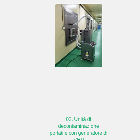
02. Unità di
decontaminazione
portatile con generatore di
VHP