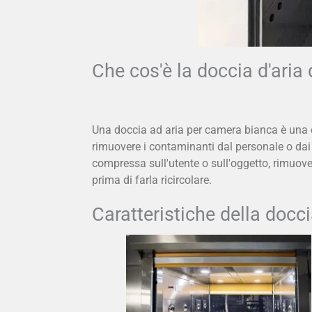
Che cos'è la doccia d'aria
Una doccia ad aria per camera bianca è una c
rimuovere i contaminanti dal personale o da
compressa sull'utente o sull'oggetto, rimuovendo
prima di farla ricircolare.
Caratteristiche della docci