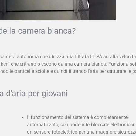
 della camera bianca?
amera autonoma che utilizza aria filtrata HEPA ad alta velocità
i beni che entrano o escono da una camera bianca. Funziona sof
 le particelle sciolte e quindi filtrando l'aria per catturare le pa
a d'aria per giovani
Il funzionamento del sistema è completamente
automatizzato, con porte interbloccate elettronica
un sensore fotoelettrico per una maggiore sicurezz