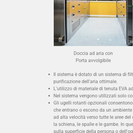
Doccia ad aria con
Porta avvolgibile
Il sistema è dotato di un sistema di fi
purificazione dell'aria ottimale.
L'utilizzo di materiale di tenuta EVA ad
Nel sistema vengono utilizzati solo co
Gli ugelli rotanti opzionali consentono
che entrano o escono da un ambiente di
ad alta velocità verso tutte le aree del
la schiena, le spalle e le gambe. In q
sulla superficie della persona o dell'