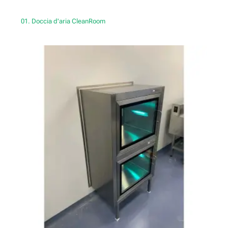
01. Doccia d'aria CleanRoom