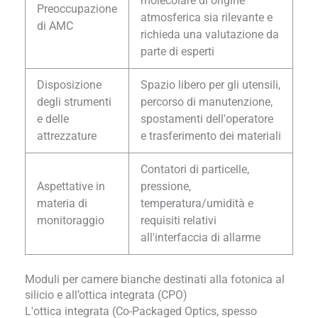
molecolare di origine
Preoccupazione
atmosferica sia rilevante e
di AMC
richieda una valutazione da
parte di esperti
Disposizione
Spazio libero per gli utensili,
degli strumenti
percorso di manutenzione,
e delle
spostamenti dell'operatore
attrezzature
e trasferimento dei materiali
Contatori di particelle,
Aspettative in
pressione,
materia di
temperatura/umidità e
monitoraggio
requisiti relativi
all'interfaccia di allarme
Moduli per camere bianche destinati alla fotonica al
silicio e all’ottica integrata (CPO)
L'ottica integrata (Co-Packaged Optics, spesso