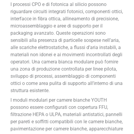
I processi CPO e di fotonica al silicio possono
riguardare circuiti integrati fotonici, componenti ottici,
interfacce in fibra ottica, allineamento di precisione,
microassemblaggio e aree di supporto per il
packaging avanzato. Queste operazioni sono
sensibili alla presenza di particelle sospese nell’aria,
alle scariche elettrostatiche, a flussi d’aria instabili, a
materiali non idonei e ai movimenti incontrollati degli
operatori. Una camera bianca modulare può fornire
una zona di produzione controllata per linee pilota,
sviluppo di processi, assemblaggio di componenti
ottici o come area pulita di supporto all’interno di una
struttura esistente.
I moduli modulari per camere bianche YOUTH
possono essere configurati con copertura FFU,
filtrazione HEPA o ULPA, materiali antistatici, pannelli
per pareti e soffitti compatibili con le camere bianche,
pavimentazione per camere bianche, apparecchiature