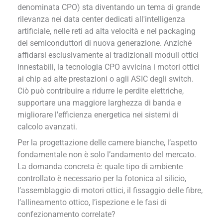
denominata CPO) sta diventando un tema di grande
rilevanza nei data center dedicati all'intelligenza
artificiale, nelle reti ad alta velocità e nel packaging
dei semiconduttori di nuova generazione. Anziché
affidarsi esclusivamente ai tradizionali moduli ottici
innestabili, la tecnologia CPO avvicina i motori ottici
ai chip ad alte prestazioni o agli ASIC degli switch.
Ciò può contribuire a ridurre le perdite elettriche,
supportare una maggiore larghezza di banda e
migliorare l'efficienza energetica nei sistemi di
calcolo avanzati.
Per la progettazione delle camere bianche, l’aspetto
fondamentale non è solo l’andamento del mercato.
La domanda concreta è: quale tipo di ambiente
controllato è necessario per la fotonica al silicio,
l’assemblaggio di motori ottici, il fissaggio delle fibre,
l’allineamento ottico, l’ispezione e le fasi di
confezionamento correlate?