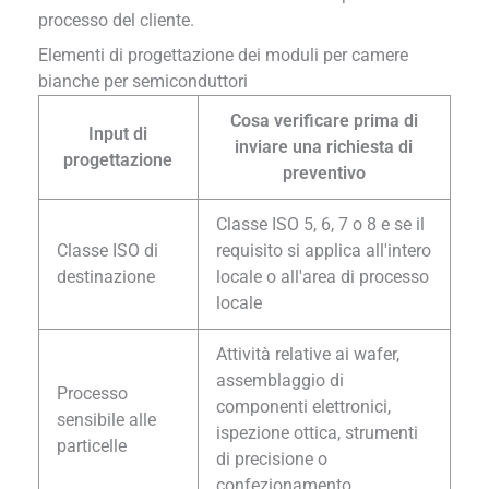
processo del cliente.
Elementi di progettazione dei moduli per camere
bianche per semiconduttori
Cosa verificare prima di
Input di
inviare una richiesta di
progettazione
preventivo
Classe ISO 5, 6, 7 o 8 e se il
Classe ISO di
requisito si applica all'intero
destinazione
locale o all'area di processo
locale
Attività relative ai wafer,
assemblaggio di
Processo
componenti elettronici,
sensibile alle
ispezione ottica, strumenti
particelle
di precisione o
confezionamento