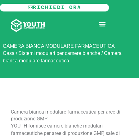
Vai
RICHIEDI ORA
al
contenuto
CAMERA BIANCA MODULARE
INFORMAZIONI SU
CAMERA BIANCA MODULARE FARMACEUTICA
Casa
/
Sistemi modulari per camere bianche
/
Camera
bianca modulare farmaceutica
Camera bianca modulare farmaceutica per aree di
produzione GMP
YOUTH fornisce camere bianche modulari
farmaceutiche per aree di produzione GMP, sale di