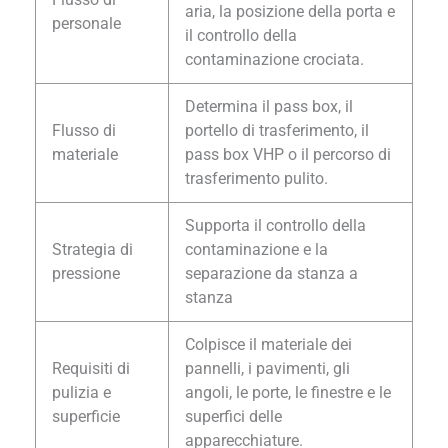
aria, la posizione della porta e
personale
il controllo della
contaminazione crociata.
Determina il pass box, il
Flusso di
portello di trasferimento, il
materiale
pass box VHP o il percorso di
trasferimento pulito.
Supporta il controllo della
Strategia di
contaminazione e la
pressione
separazione da stanza a
stanza
Colpisce il materiale dei
Requisiti di
pannelli, i pavimenti, gli
pulizia e
angoli, le porte, le finestre e le
superficie
superfici delle
apparecchiature.