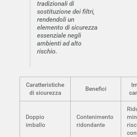
tradizionali di
sostituzione dei filtri,
rendendoli un
elemento di sicurezza
essenziale negli
ambienti ad alto
rischio.
Caratteristiche
Im
Benefici
di sicurezza
ca
Rid
Doppio
Contenimento
min
imballo
ridondante
risc
con