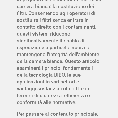
camera bianca: la sostituzione dei
filtri. Consentendo agli operatori di
sostituire i filtri senza entrare in
contatto diretto con i contaminanti,
questi sistemi riducono
significativamente il rischio di
esposizione a particelle nocive e
mantengono l'integrità dell'ambiente
della camera bianca. Questo articolo
esaminerà i principi fondamentali
della tecnologia BIBO, le sue
applicazioni in vari settori e i
vantaggi sostanziali che offre in
termini di sicurezza, efficienza e
conformità alle normative.
Per passare al contenuto principale,