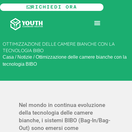
Vai
RICHIEDI ORA
al
contenuto
CAMERA BIANCA MODULARE
INFORMAZIONI SU
OTTIMIZZAZIONE DELLE CAMERE BIANCHE CON LA
TECNOLOGIA BIBO
Casa
/
Notizie
/
Ottimizzazione delle camere bianche con la
tecnologia BIBO
Nel mondo in continua evoluzione
della tecnologia delle camere
bianche, i sistemi BIBO (Bag-In/Bag-
Out) sono emersi come