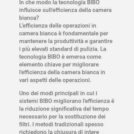
In che modo la tecnologia BIBO
influisce sull'efficienza della camera
bianca?
L'efficienza delle operazioni in
camera bianca è fondamentale per
mantenere la produttività e garantire
i più elevati standard di pulizia. La
tecnologia BIBO è emersa come
elemento chiave per migliorare
l'efficienza della camera bianca in
vari aspetti delle operazioni.
Uno dei modi principali in cui i
sistemi BIBO migliorano l'efficienza è
la riduzione significativa del tempo
necessario per la sostituzione dei
filtri. I metodi tradizionali spesso
richiedono la chiusura di intere