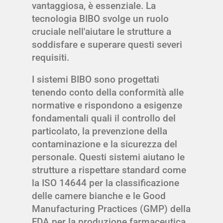
vantaggiosa, è essenziale. La
tecnologia BIBO svolge un ruolo
cruciale nell'aiutare le strutture a
soddisfare e superare questi severi
requisiti.
I sistemi BIBO sono progettati
tenendo conto della conformità alle
normative e rispondono a esigenze
fondamentali quali il controllo del
particolato, la prevenzione della
contaminazione e la sicurezza del
personale. Questi sistemi aiutano le
strutture a rispettare standard come
la ISO 14644 per la classificazione
delle camere bianche e le Good
Manufacturing Practices (GMP) della
FDA per la produzione farmaceutica.