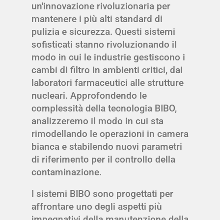
un'innovazione rivoluzionaria per
mantenere i più alti standard di
pulizia e sicurezza. Questi sistemi
sofisticati stanno rivoluzionando il
modo in cui le industrie gestiscono i
cambi di filtro in ambienti critici, dai
laboratori farmaceutici alle strutture
nucleari. Approfondendo le
complessità della tecnologia BIBO,
analizzeremo il modo in cui sta
rimodellando le operazioni in camera
bianca e stabilendo nuovi parametri
di riferimento per il controllo della
contaminazione.
I sistemi BIBO sono progettati per
affrontare uno degli aspetti più
impegnativi della manutenzione della