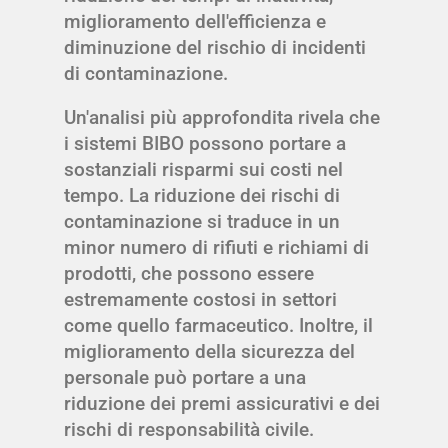
miglioramento dell'efficienza e
diminuzione del rischio di incidenti
di contaminazione.
Un'analisi più approfondita rivela che
i sistemi BIBO possono portare a
sostanziali risparmi sui costi nel
tempo. La riduzione dei rischi di
contaminazione si traduce in un
minor numero di rifiuti e richiami di
prodotti, che possono essere
estremamente costosi in settori
come quello farmaceutico. Inoltre, il
miglioramento della sicurezza del
personale può portare a una
riduzione dei premi assicurativi e dei
rischi di responsabilità civile.