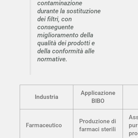
contaminazione
durante la sostituzione
dei filtri, con
conseguente
miglioramento della
qualità dei prodotti e
della conformità alle
normative.
Applicazione
Industria
BIBO
Ass
Produzione di
Farmaceutico
pur
farmaci sterili
pro