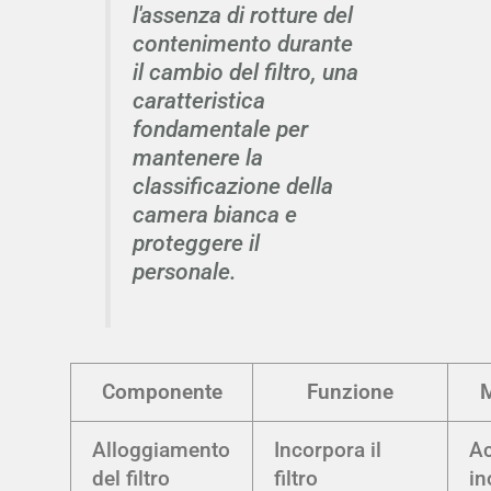
l'assenza di rotture del
contenimento durante
il cambio del filtro, una
caratteristica
fondamentale per
mantenere la
classificazione della
camera bianca e
proteggere il
personale.
Componente
Funzione
M
Alloggiamento
Incorpora il
Ac
del filtro
filtro
in