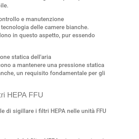
ile.
i controllo e manutenzione
a tecnologia delle camere bianche.
lono in questo aspetto, pur essendo
.
ne statica dell'aria
cono a mantenere una pressione statica
ianche, un requisito fondamentale per gli
iltri HEPA FFU
di sigillare i filtri HEPA nelle unità FFU