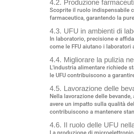
4.2. Produzione farmaceu
Scoprite il ruolo indispensabile
farmaceutica, garantendo la pure
4.3. UFU in ambienti di lab
In laboratorio, precisione e affi
come le FFU aiutano i laboratori 
4.4. Migliorare la pulizia n
L'industria alimentare richiede s
le UFU contribuiscono a garantire
4.5. Lavorazione delle be
Nella lavorazione delle bevande
avere un impatto sulla qualità de
contribuiscono a mantenere stan
4.6. Il ruolo delle UFU nell
La produzione di microelettronica