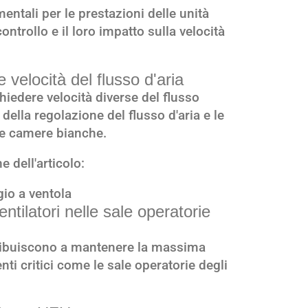
entali per le prestazioni delle unità
ontrollo e il loro impatto sulla velocità
 velocità del flusso d'aria
iedere velocità diverse del flusso
della regolazione del flusso d'aria e le
lle camere bianche.
 dell'articolo:
gio a ventola
ventilatori nelle sale operatorie
ribuiscono a mantenere la massima
enti critici come le sale operatorie degli