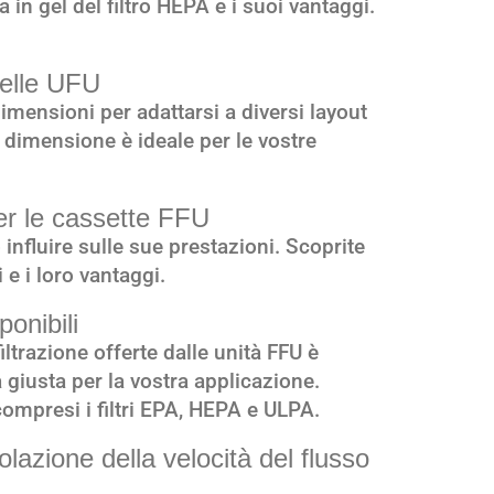
a in gel del filtro HEPA e i suoi vantaggi.
delle UFU
dimensioni per adattarsi a diversi layout
 dimensione è ideale per le vostre
per le cassette FFU
 influire sulle sue prestazioni. Scoprite
 e i loro vantaggi.
ponibili
ltrazione offerte dalle unità FFU è
 giusta per la vostra applicazione.
compresi i filtri EPA, HEPA e ULPA.
olazione della velocità del flusso