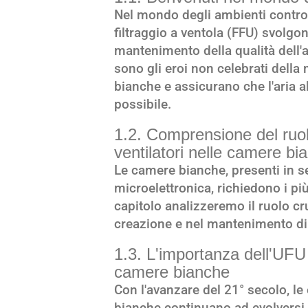
Nel mondo degli ambienti controll
filtraggio a ventola (FFU) svolg
mantenimento della qualità dell'a
sono gli eroi non celebrati dell
bianche e assicurano che l'aria al
possibile.
1.2. Comprensione del ruolo 
ventilatori nelle camere bi
Le camere bianche, presenti in se
microelettronica, richiedono i più
capitolo analizzeremo il ruolo cr
creazione e nel mantenimento di
1.3. L'importanza dell'UFU
camere bianche
Con l'avanzare del 21° secolo, le
bianche continuano ad evolversi.