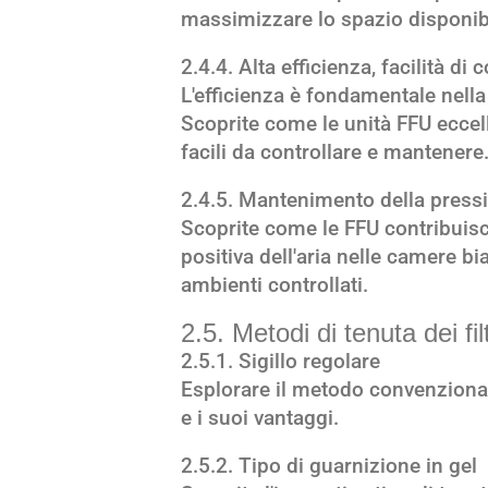
massimizzare lo spazio disponib
2.4.4. Alta efficienza, facilità d
L'efficienza è fondamentale nell
Scoprite come le unità FFU eccel
facili da controllare e mantenere
2.4.5. Mantenimento della pressio
Scoprite come le FFU contribuis
positiva dell'aria nelle camere b
ambienti controllati.
2.5. Metodi di tenuta dei f
2.5.1. Sigillo regolare
Esplorare il metodo convenzionale 
e i suoi vantaggi.
2.5.2. Tipo di guarnizione in gel