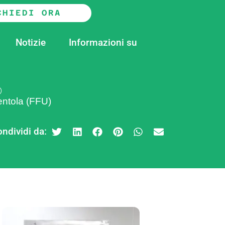
CHIEDI ORA
Notizie
Informazioni su
)
ventola (FFU)
ndividi da: