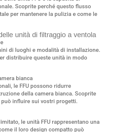
ionale. Scoprite perché questo flusso
tale per mantenere la pulizia e come le
delle unità di filtraggio a ventola
ne
mini di luoghi e modalità di installazione.
per distribuire queste unità in modo
camera bianca
ionali, le FFU possono ridurre
struzione della camera bianca. Scoprite
ò influire sui vostri progetti.
 limitato, le unità FFU rappresentano una
 come il loro design compatto può