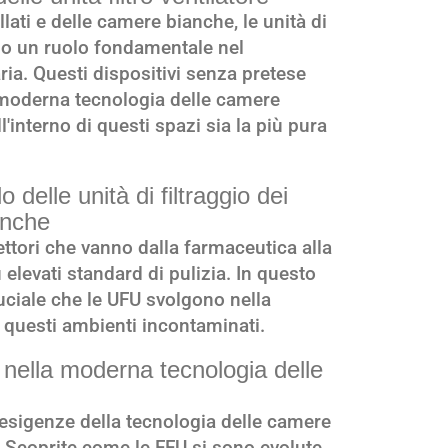
ati e delle camere bianche, le unità di
ono un ruolo fondamentale nel
ria. Questi dispositivi senza pretese
a moderna tecnologia delle camere
l'interno di questi spazi sia la più pura
delle unità di filtraggio dei
anche
ttori che vanno dalla farmaceutica alla
 elevati standard di pulizia. In questo
uciale che le UFU svolgono nella
 questi ambienti incontaminati.
 nella moderna tecnologia delle
 esigenze della tecnologia delle camere
 Scoprite come le FFU si sono evolute