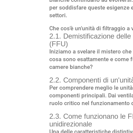
per soddisfare queste esigenze e 
settori.
Che cos'è un'unità di filtraggio a
2.1. Demistificazione delle u
(FFU)
Iniziamo a svelare il mistero che 
cosa sono esattamente e come fun
camere bianche?
2.2. Componenti di un'unità 
Per comprendere meglio le unità
componenti principali. Dai ventila
ruolo critico nel funzionamento d
2.3. Come funzionano le F
unidirezionale
Una delle caratteristiche distintiv