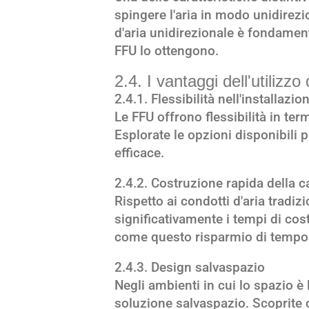
spingere l'aria in modo unidirez
d'aria unidirezionale è fondamen
FFU lo ottengono.
2.4. I vantaggi dell'utilizzo 
2.4.1. Flessibilità nell'installazio
Le FFU offrono flessibilità in ter
Esplorate le opzioni disponibili 
efficace.
2.4.2. Costruzione rapida della 
Rispetto ai condotti d'aria tradiz
significativamente i tempi di co
come questo risparmio di tempo pu
2.4.3. Design salvaspazio
Negli ambienti in cui lo spazio è
soluzione salvaspazio. Scoprite