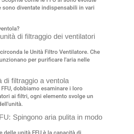
sono diventate indispensabili in vari
 ventola?
nità di filtraggio dei ventilatori
circonda le Unità Filtro Ventilatore. Che
zionano per purificare l'aria nelle
di filtraggio a ventola
 FFU, dobbiamo esaminare i loro
tori ai filtri, ogni elemento svolge un
ell'unità.
FU: Spingono aria pulita in modo
e delle unità FFU è la capacità di