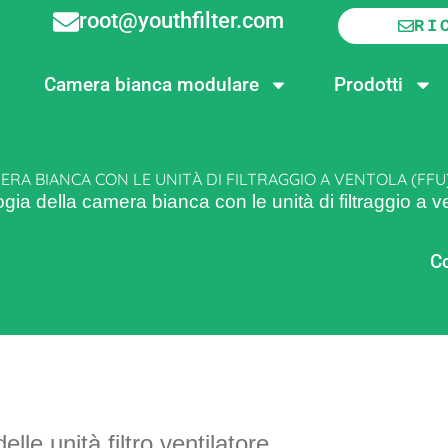
root@youthfilter.com
RI
Camera bianca modulare
Prodotti
A BIANCA CON LE UNITÀ DI FILTRAGGIO A VENTOLA (FFU
gia della camera bianca con le unità di filtraggio a 
Co
le unità filtro ventilatore