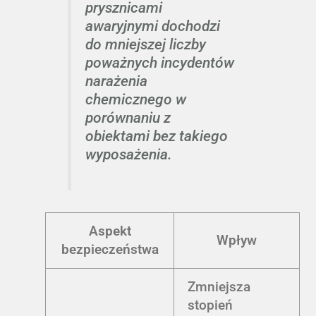
prysznicami
awaryjnymi dochodzi
do mniejszej liczby
poważnych incydentów
narażenia
chemicznego w
porównaniu z
obiektami bez takiego
wyposażenia.
Aspekt
Wpływ
bezpieczeństwa
Zmniejsza
stopień