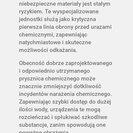
niebezpieczne materiały jest stałym
ryzykiem. Te wyspecjalizowane
jednostki służą jako krytyczna
pierwsza linia obrony przed urazami
chemicznymi, zapewniając
natychmiastowe i skuteczne
możliwości odkażania.
Obecność dobrze zaprojektowanego
i odpowiednio utrzymanego
prysznica chemicznego może
znacznie zmniejszyć dotkliwość
incydentów narażenia chemicznego.
Zapewniając szybki dostęp do dużej
ilości wody, urządzenia te mogą
rozcieńczać i spłukiwać szkodliwe
substancje, zanim spowodują one
poważne obrażenia.