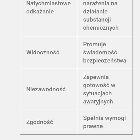
Natychmiastowe
narażenia na
odkażanie
działanie
substancji
chemicznych
Promuje
Widoczność
świadomość
bezpieczeństwa
Zapewnia
gotowość w
Niezawodność
sytuacjach
awaryjnych
Spełnia wymogi
Zgodność
prawne