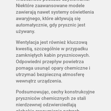
Niektóre zaawansowane modele
zawierają nawet systemy oświetlenia
awaryjnego, które aktywują się
automatycznie, gdy prysznic jest
używany.
Wentylacja jest również kluczową
kwestią, szczególnie w przypadku
zamkniętych kabin prysznicowych.
Odpowiedni przepływ powietrza
pomaga usunąć opary chemiczne i
utrzymać bezpieczną atmosferę
wewnątrz urządzenia.
Podsumowując, cechy konstrukcyjne
pryszniców chemicznych ze stali
nierdzewnej odzwierciedlają