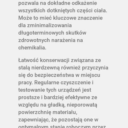
pozwala na dokładne odkażenie
wszystkich dotkniętych części ciała.
Może to mieć kluczowe znaczenie
dla zminimalizowania
długoterminowych skutków
zdrowotnych narażenia na
chemikalia.
Łatwość konserwacji związana ze
stalą nierdzewną również przyczynia
się do bezpieczeństwa w miejscu
pracy. Regularne czyszczenie i
testowanie tych urządzeń jest
prostsze i bardziej efektywne ze
względu na gładką, nieporowatą
powierzchnię materiału,
zapewniając, że pozostają one w
optymalnym stanie roboczym przez