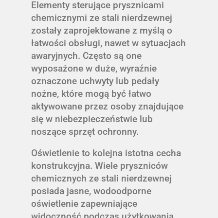
Elementy sterujące prysznicami
chemicznymi ze stali nierdzewnej
zostały zaprojektowane z myślą o
łatwości obsługi, nawet w sytuacjach
awaryjnych. Często są one
wyposażone w duże, wyraźnie
oznaczone uchwyty lub pedały
nożne, które mogą być łatwo
aktywowane przez osoby znajdujące
się w niebezpieczeństwie lub
noszące sprzęt ochronny.
Oświetlenie to kolejna istotna cecha
konstrukcyjna. Wiele pryszniców
chemicznych ze stali nierdzewnej
posiada jasne, wodoodporne
oświetlenie zapewniające
widoczność podczas użytkowania.