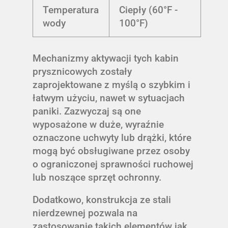
Temperatura
Ciepły (60°F -
wody
100°F)
Mechanizmy aktywacji tych kabin
prysznicowych zostały
zaprojektowane z myślą o szybkim i
łatwym użyciu, nawet w sytuacjach
paniki. Zazwyczaj są one
wyposażone w duże, wyraźnie
oznaczone uchwyty lub drążki, które
mogą być obsługiwane przez osoby
o ograniczonej sprawności ruchowej
lub noszące sprzęt ochronny.
Dodatkowo, konstrukcja ze stali
nierdzewnej pozwala na
zastosowanie takich elementów jak