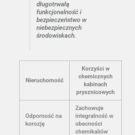
długotrwałą
funkcjonalność i
bezpieczeństwo w
niebezpiecznych
środowiskach.
Korzyści w
chemicznych
Nieruchomość
kabinach
prysznicowych
Zachowuje
Odporność na
integralność w
korozję
obecności
chemikaliów