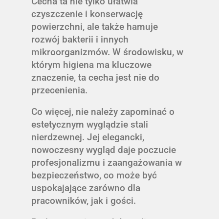
Cecha ta nie tylko ułatwia
czyszczenie i konserwację
powierzchni, ale także hamuje
rozwój bakterii i innych
mikroorganizmów. W środowisku, w
którym higiena ma kluczowe
znaczenie, ta cecha jest nie do
przecenienia.
Co więcej, nie należy zapominać o
estetycznym wyglądzie stali
nierdzewnej. Jej elegancki,
nowoczesny wygląd daje poczucie
profesjonalizmu i zaangażowania w
bezpieczeństwo, co może być
uspokajające zarówno dla
pracowników, jak i gości.