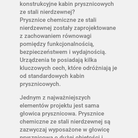
konstrukcyjne kabin prysznicowych
ze stali nierdzewnej?
Prysznice chemiczne ze stali
nierdzewnej zostały zaprojektowane
z zachowaniem równowagi
pomiędzy funkcjonalnością,
bezpieczeństwem i wydajnością.
Urządzenia te posiadają kilka
kluczowych cech, które odróżniają je
od standardowych kabin
prysznicowych.
Jednym z najważniejszych
elementów projektu jest sama
głowica prysznicowa. Prysznice
chemiczne ze stali nierdzewnej są
zazwyczaj wyposażone w głowicę
prysznicową o dużej objętości i