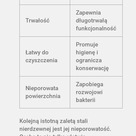
Zapewnia
Trwałość
długotrwałą
funkcjonalność
Promuje
Łatwy do
higienę i
czyszczenia
ogranicza
konserwację
Zapobiega
Nieporowata
rozwojowi
powierzchnia
bakterii
Kolejną istotną zaletą stali
nierdzewnej jest jej nieporowatość.