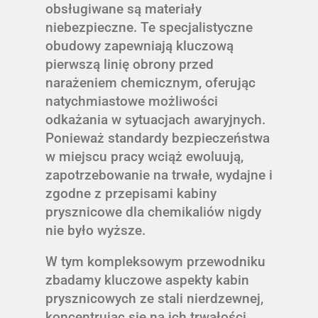
obsługiwane są materiały
niebezpieczne. Te specjalistyczne
obudowy zapewniają kluczową
pierwszą linię obrony przed
narażeniem chemicznym, oferując
natychmiastowe możliwości
odkażania w sytuacjach awaryjnych.
Ponieważ standardy bezpieczeństwa
w miejscu pracy wciąż ewoluują,
zapotrzebowanie na trwałe, wydajne i
zgodne z przepisami kabiny
prysznicowe dla chemikaliów nigdy
nie było wyższe.
W tym kompleksowym przewodniku
zbadamy kluczowe aspekty kabin
prysznicowych ze stali nierdzewnej,
koncentrując się na ich trwałości,