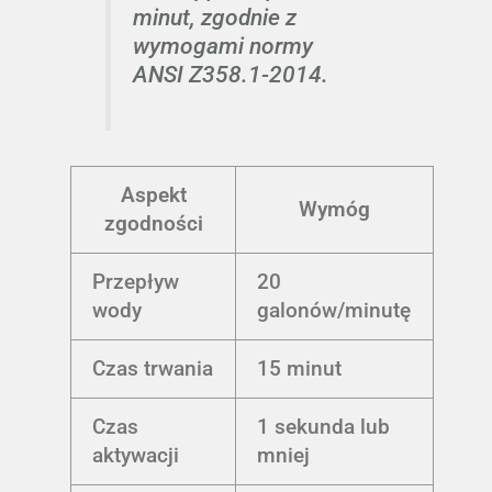
minut, zgodnie z
wymogami normy
ANSI Z358.1-2014.
Aspekt
Wymóg
zgodności
Przepływ
20
wody
galonów/minutę
Czas trwania
15 minut
Czas
1 sekunda lub
aktywacji
mniej