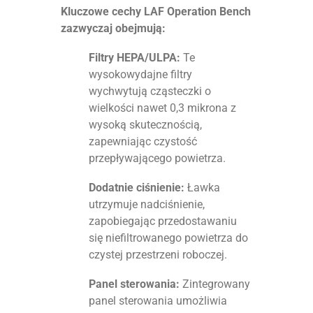
Kluczowe cechy LAF Operation Bench
zazwyczaj obejmują:
Filtry HEPA/ULPA:
Te
wysokowydajne filtry
wychwytują cząsteczki o
wielkości nawet 0,3 mikrona z
wysoką skutecznością,
zapewniając czystość
przepływającego powietrza.
Dodatnie ciśnienie:
Ławka
utrzymuje nadciśnienie,
zapobiegając przedostawaniu
się niefiltrowanego powietrza do
czystej przestrzeni roboczej.
Panel sterowania:
Zintegrowany
panel sterowania umożliwia