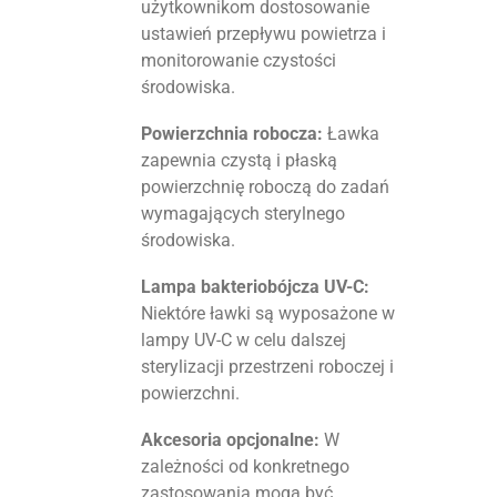
użytkownikom dostosowanie
ustawień przepływu powietrza i
monitorowanie czystości
środowiska.
Powierzchnia robocza:
Ławka
zapewnia czystą i płaską
powierzchnię roboczą do zadań
wymagających sterylnego
środowiska.
Lampa bakteriobójcza UV-C:
Niektóre ławki są wyposażone w
lampy UV-C w celu dalszej
sterylizacji przestrzeni roboczej i
powierzchni.
Akcesoria opcjonalne:
W
zależności od konkretnego
zastosowania mogą być