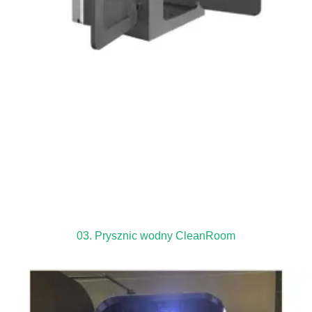
03. Prysznic wodny CleanRoom