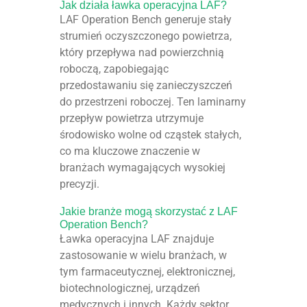
Jak działa ławka operacyjna LAF?
LAF Operation Bench generuje stały
strumień oczyszczonego powietrza,
który przepływa nad powierzchnią
roboczą, zapobiegając
przedostawaniu się zanieczyszczeń
do przestrzeni roboczej. Ten laminarny
przepływ powietrza utrzymuje
środowisko wolne od cząstek stałych,
co ma kluczowe znaczenie w
branżach wymagających wysokiej
precyzji.
Jakie branże mogą skorzystać z LAF
Operation Bench?
Ławka operacyjna LAF znajduje
zastosowanie w wielu branżach, w
tym farmaceutycznej, elektronicznej,
biotechnologicznej, urządzeń
medycznych i innych. Każdy sektor,