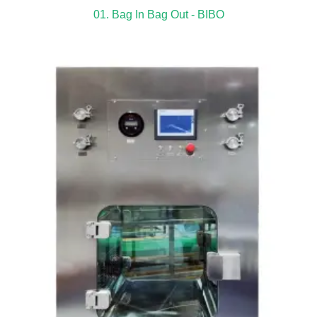
01. Bag In Bag Out - BIBO