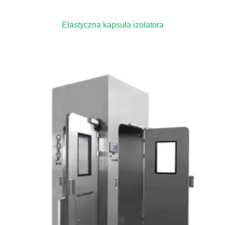
Elastyczna kapsuła izolatora