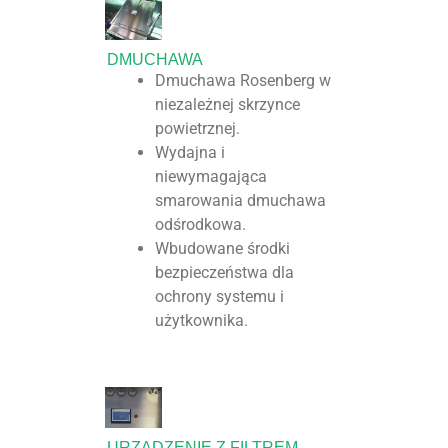
DMUCHAWA
Dmuchawa Rosenberg w
niezależnej skrzynce
powietrznej.
Wydajna i
niewymagająca
smarowania dmuchawa
odśrodkowa.
Wbudowane środki
bezpieczeństwa dla
ochrony systemu i
użytkownika.
URZĄDZENIE Z FILTREM