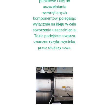
punktowe i klej do
uszczelniania
wewnętrznych
komponentów, polegając
wyłącznie na kleju w celu
stworzenia uszczelnienia.
Takie podejście stwarza
znaczne ryzyko wycieku
przez dłuższy czas.