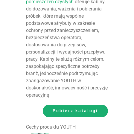
pomieszczeń czystych
oferuje kabiny
do dozowania, ważenia i pobierania
próbek, które mają wspólne
podstawowe atrybuty w zakresie
ochrony przed zanieczyszczeniem,
bezpieczeństwa operatora,
dostosowania do przepisów,
personalizacji i wydajności przepływu
pracy. Kabiny te służą różnym celom,
zaspokajając specyficzne potrzeby
branż, jednocześnie podtrzymując
zaangażowanie YOUTH w
doskonałość, innowacyjność i precyzję
operacyjną.
Pobierz katalogi
Cechy produktu YOUTH