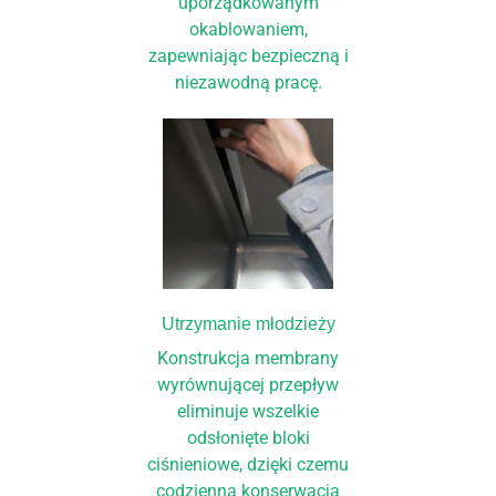
uporządkowanym
okablowaniem,
zapewniając bezpieczną i
niezawodną pracę.
Utrzymanie młodzieży
Konstrukcja membrany
wyrównującej przepływ
eliminuje wszelkie
odsłonięte bloki
ciśnieniowe, dzięki czemu
codzienna konserwacja