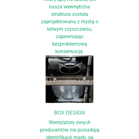
nasza wewnętrzna
struktura została
zaprojektowana z myślą o
łatwym czyszczeniu,
zapewniając
bezproblemową
konserwację.
BOX DESIGN
Wentylatory innych
producentów nie posiadają
identyfikacji marki, są