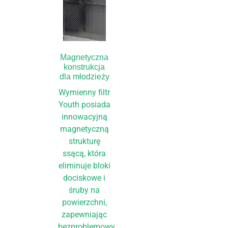
Magnetyczna
konstrukcja
dla młodzieży
Wymienny filtr
Youth posiada
innowacyjną
magnetyczną
strukturę
ssącą, która
eliminuje bloki
dociskowe i
śruby na
powierzchni,
zapewniając
bezproblemowy