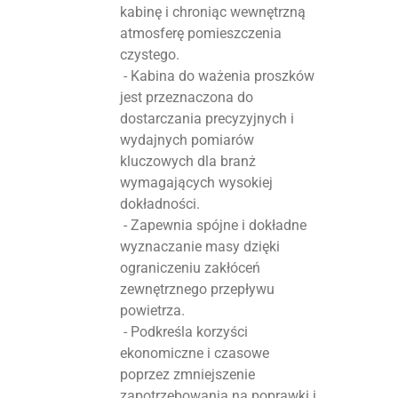
kabinę i chroniąc wewnętrzną
atmosferę pomieszczenia
czystego.
- Kabina do ważenia proszków
jest przeznaczona do
dostarczania precyzyjnych i
wydajnych pomiarów
kluczowych dla branż
wymagających wysokiej
dokładności.
- Zapewnia spójne i dokładne
wyznaczanie masy dzięki
ograniczeniu zakłóceń
zewnętrznego przepływu
powietrza.
- Podkreśla korzyści
ekonomiczne i czasowe
poprzez zmniejszenie
zapotrzebowania na poprawki i