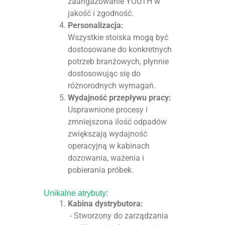
zaangażowanie YOUTH w
jakość i zgodność.
Personalizacja:
Wszystkie stoiska mogą być
dostosowane do konkretnych
potrzeb branżowych, płynnie
dostosowując się do
różnorodnych wymagań.
Wydajność przepływu pracy:
Usprawnione procesy i
zmniejszona ilość odpadów
zwiększają wydajność
operacyjną w kabinach
dozowania, ważenia i
pobierania próbek.
Unikalne atrybuty:
Kabina dystrybutora:
- Stworzony do zarządzania