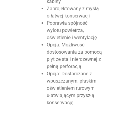
kabiny
Zaprojektowany z myślą
o łatwej konserwacji
Poprawia spójność
wylotu powietrza,
oświetlenie i wentylację
Opcja: Możliwość
dostosowania za pomocą
płyt ze stali nierdzewnej z
pełną perforacją
Opcja: Dostarczane z
wpuszczanym, płaskim
oświetleniem rurowym
ułatwiającym przyszłą
konserwację