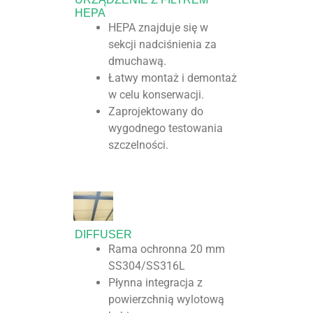
HEPA
HEPA znajduje się w
sekcji nadciśnienia za
dmuchawą.
Łatwy montaż i demontaż
w celu konserwacji.
Zaprojektowany do
wygodnego testowania
szczelności.
DIFFUSER
Rama ochronna 20 mm
SS304/SS316L
Płynna integracja z
powierzchnią wylotową