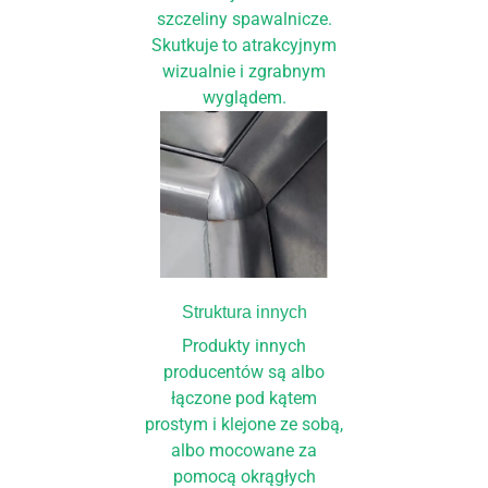
szczeliny spawalnicze.
Skutkuje to atrakcyjnym
wizualnie i zgrabnym
wyglądem.
Struktura innych
Produkty innych
producentów są albo
łączone pod kątem
prostym i klejone ze sobą,
albo mocowane za
pomocą okrągłych