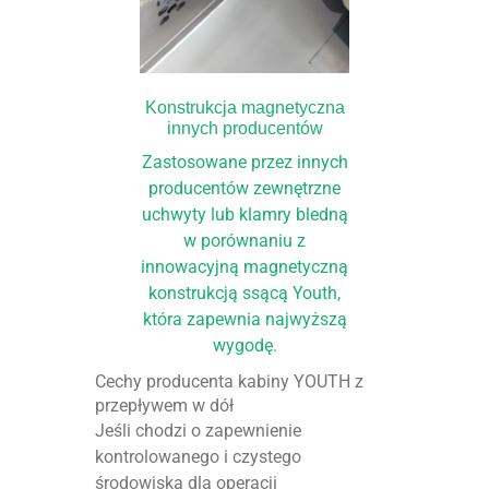
Konstrukcja magnetyczna
innych producentów
Zastosowane przez innych
producentów zewnętrzne
uchwyty lub klamry bledną
w porównaniu z
innowacyjną magnetyczną
konstrukcją ssącą Youth,
która zapewnia najwyższą
wygodę.
Cechy producenta kabiny YOUTH z
przepływem w dół
Jeśli chodzi o zapewnienie
kontrolowanego i czystego
środowiska dla operacji