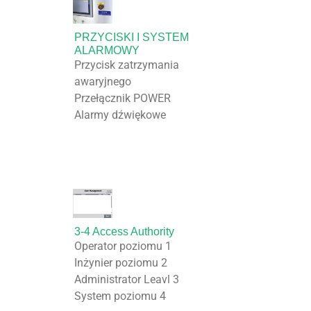
PRZYCISKI I SYSTEM
ALARMOWY
Przycisk zatrzymania
awaryjnego
Przełącznik POWER
Alarmy dźwiękowe
3-4 Access Authority
Operator poziomu 1
Inżynier poziomu 2
Administrator Leavl 3
System poziomu 4