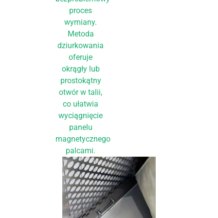
proces
wymiany.
Metoda
dziurkowania
oferuje
okrągły lub
prostokątny
otwór w talii,
co ułatwia
wyciągnięcie
panelu
magnetycznego
palcami.