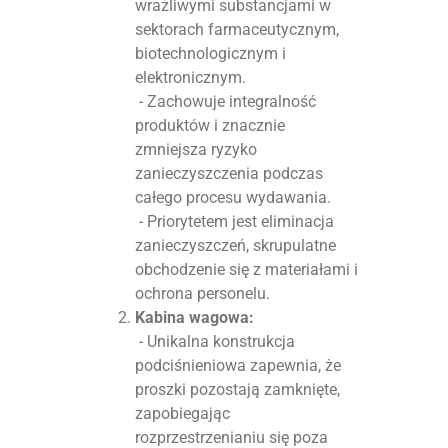
wrażliwymi substancjami w
sektorach farmaceutycznym,
biotechnologicznym i
elektronicznym.
- Zachowuje integralność
produktów i znacznie
zmniejsza ryzyko
zanieczyszczenia podczas
całego procesu wydawania.
- Priorytetem jest eliminacja
zanieczyszczeń, skrupulatne
obchodzenie się z materiałami i
ochrona personelu.
Kabina wagowa:
- Unikalna konstrukcja
podciśnieniowa zapewnia, że
proszki pozostają zamknięte,
zapobiegając
rozprzestrzenianiu się poza