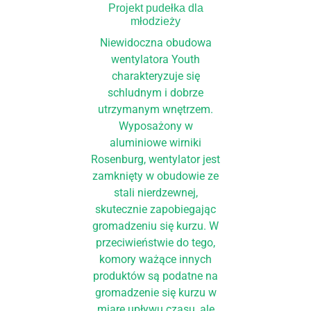
Projekt pudełka dla
młodzieży
Niewidoczna obudowa
wentylatora Youth
charakteryzuje się
schludnym i dobrze
utrzymanym wnętrzem.
Wyposażony w
aluminiowe wirniki
Rosenburg, wentylator jest
zamknięty w obudowie ze
stali nierdzewnej,
skutecznie zapobiegając
gromadzeniu się kurzu. W
przeciwieństwie do tego,
komory ważące innych
produktów są podatne na
gromadzenie się kurzu w
miarę upływu czasu, ale