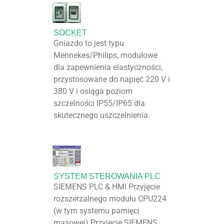
SOCKET
Gniazdo to jest typu
Mennekes/Philips, modułowe
dla zapewnienia elastyczności,
przystosowane do napięć 220 V i
380 V i osiąga poziom
szczelności IP55/IP65 dla
skutecznego uszczelnienia.
SYSTEM STEROWANIA PLC
SIEMENS PLC & HMI Przyjęcie
rozszerzalnego modułu CPU224
(w tym systemu pamięci
masowej) Przyjęcie SIEMENS