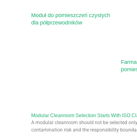
Moduł do pomieszczeń czystych
dla półprzewodników
Farma
pomies
Modular Cleanroom Selection Starts With ISO C
A modular cleanroom should not be selected only b
contamination risk and the responsibility bounda