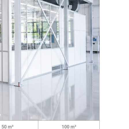
50 m²
100 m²