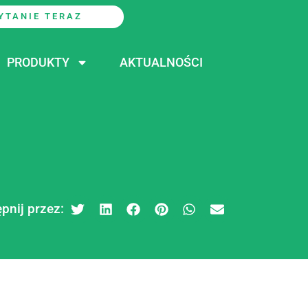
YTANIE TERAZ
PRODUKTY
AKTUALNOŚCI
pnij przez: