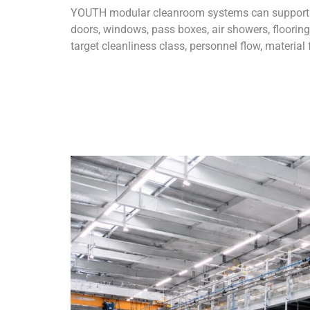
YOUTH modular cleanroom systems can support har
doors, windows, pass boxes, air showers, floorin
target cleanliness class, personnel flow, materia