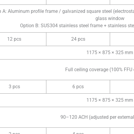
 A: Aluminum profile frame / galvanized square steel (electrost
glass window
Option B: SUS304 stainless steel frame + stainless st
12 pcs
24 pcs
1175 × 875 × 325 mm
Full ceiling coverage (100% FFU
3 pcs
6 pcs
1175 × 875 × 325 mm
90–120 ACH (adjusted per external