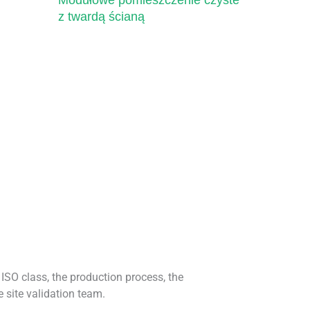
Modułowe pomieszczenie czyste
z twardą ścianą
 ISO class, the production process, the
 site validation team.