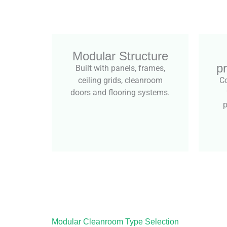
Modular Structure
p
Built with panels, frames,
ceiling grids, cleanroom
Co
doors and flooring systems.
p
Modular Cleanroom Type Selection