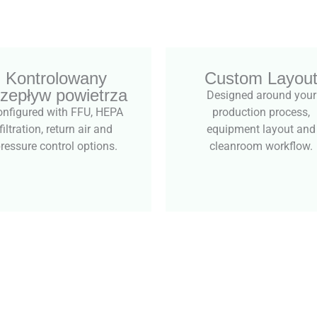
Kontrolowany
Custom Layou
rzepływ powietrza
Designed around your
nfigured with FFU, HEPA
production process,
filtration, return air and
equipment layout and
ressure control options.
cleanroom workflow.