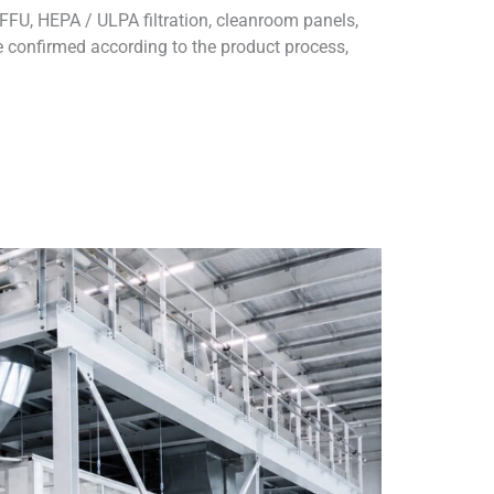
FU, HEPA / ULPA filtration, cleanroom panels,
e confirmed according to the product process,