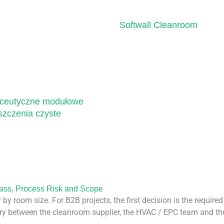
Softwall Cleanroom
ceutyczne modułowe
zczenia czyste
lass, Process Risk and Scope
y room size. For B2B projects, the first decision is the required
ry between the cleanroom supplier, the HVAC / EPC team and the