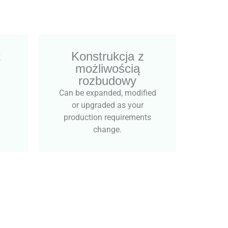
t
Konstrukcja z
możliwością
rozbudowy
Can be expanded, modified
or upgraded as your
production requirements
change.