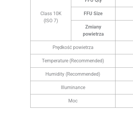
FFU Qty
Class 10K
FFU Size
(ISO 7)
Zmiany
powietrza
Prędkość powietrza
Temperature (Recommended)
Humidity (Recommended)
Illuminance
Moc