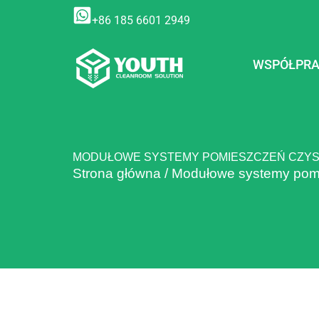
Przejdź
+86 185 6601 2949
do
treści
WSPÓŁPR
MODUŁOWE SYSTEMY POMIESZCZEŃ CZY
Strona główna
/
Modułowe systemy pom