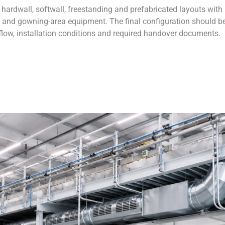
dwall, softwall, freestanding and prefabricated layouts with F
g and gowning-area equipment. The final configuration should b
l flow, installation conditions and required handover documents.