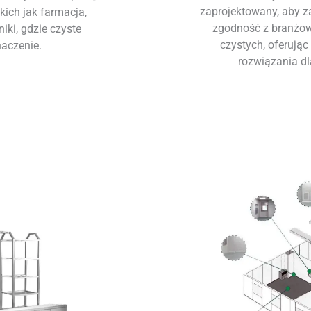
zaprojektowany, aby z
ich jak farmacja,
zgodność z branżo
niki, gdzie czyste
czystych, oferują
aczenie.
rozwiązania dl