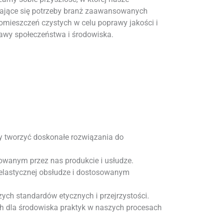
niające się potrzeby branż zaawansowanych
omieszczeń czystych w celu poprawy jakości i
rawy społeczeństwa i środowiska.
y tworzyć doskonałe rozwiązania do
wanym przez nas produkcie i usłudze.
i elastycznej obsłudze i dostosowanym
ch standardów etycznych i przejrzystości.
 dla środowiska praktyk w naszych procesach