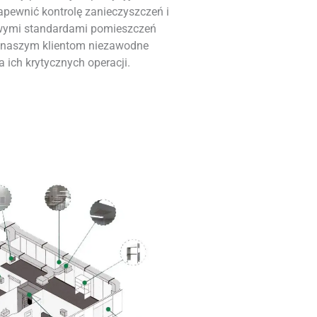
apewnić kontrolę zanieczyszczeń i
wymi standardami pomieszczeń
c naszym klientom niezawodne
a ich krytycznych operacji.