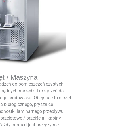
ęt / Maszyna
ządzeń do pomieszczeń czystych
zbędnych narzędzi i urządzeń do
ego środowiska. Obejmuje to sprzęt
a biologicznego, prysznice
ednostki laminarnego przepływu
 przelotowe / przejścia i kabiny
ażdy produkt jest precyzyjnie