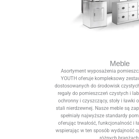
Meble
Asortyment wyposażenia pomieszcz
YOUTH oferuje kompleksowy zestaw
dostosowanych do środowisk czystych.
regały do pomieszczeń czystych i lab
ochronny i czyszczący, stoły i ławki
stali nierdzewnej. Nasze meble są zap
spełniały najwyższe standardy pom
oferując trwałość, funkcjonalność i 
wspierając w ten sposób wydajność op
różnych branżach