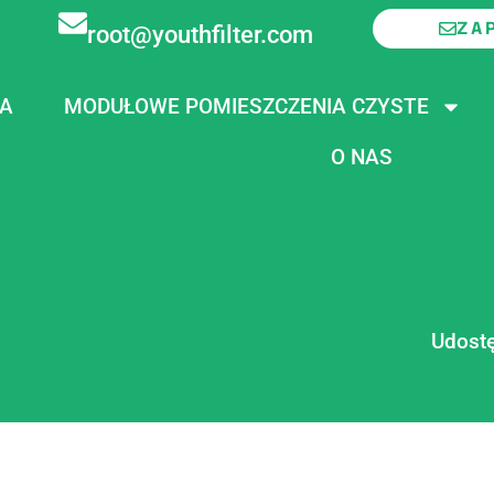
ZA
root@youthfilter.com
A
MODUŁOWE POMIESZCZENIA CZYSTE
O NAS
Udostę