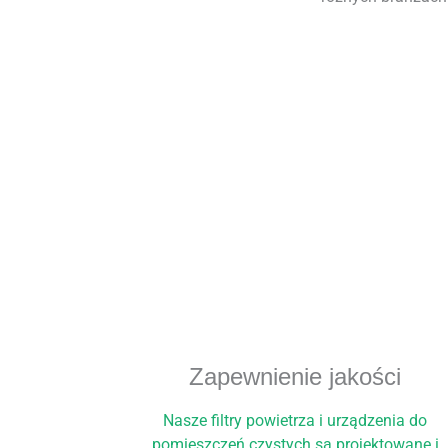
Zapewnienie jakości
Nasze filtry powietrza i urządzenia do
pomieszczeń czystych są projektowane i