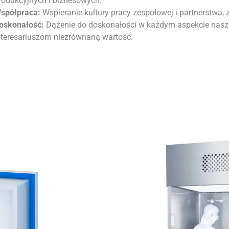
rodukcyjnych i biznesowych.
spółpraca:
Wspieranie kultury pracy zespołowej i partnerstwa, 
oskonałość:
Dążenie do doskonałości w każdym aspekcie nasze
nteresariuszom niezrównaną wartość.