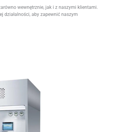
zarówno wewnętrznie, jak i z naszymi klientami.
j działalności, aby zapewnić naszym