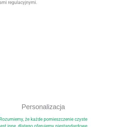
ami regulacyjnymi.
Personalizacja
Rozumiemy, że każde pomieszczenie czyste
jest inne, dlatego oferujemy niestandardowe