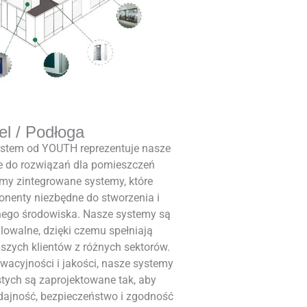
el / Podłoga
ystem od YOUTH reprezentuje nasze
ie do rozwiązań dla pomieszczeń
my zintegrowane systemy, które
nenty niezbędne do stworzenia i
nego środowiska. Nasze systemy są
lowalne, dzięki czemu spełniają
szych klientów z różnych sektorów.
wacyjności i jakości, nasze systemy
tych są zaprojektowane tak, aby
ajność, bezpieczeństwo i zgodność