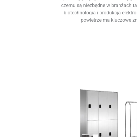
czemu są niezbędne w branżach tak
biotechnologia i produkcja elektro
powietrze ma kluczowe zn