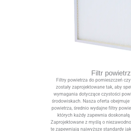
Filtr powietr
Filtry powietrza do pomieszczeń cz
zostały zaprojektowane tak, aby spe
wymagania dotyczące czystości powi
środowiskach. Nasza oferta obejmuje 
powietrza, średnio wydajne filtry powiet
których każdy zapewnia doskonałą fi
Zaprojektowane z myślą o niezawodności
te zapewniają najwyższe standardy jako