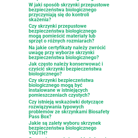
W jaki sposób skrzynki przepustowe
bezpieczeństwa biologicznego
przyczyniają się do kontroli
skażenia?
Czy skrzynki przepustowe
bezpieczeństwa biologicznego
mogą pomieścić materiały lub
sprzęt o różnych rozmiarach?
Na jakie certyfikaty należy zwrócić
uwagę przy wyborze skrzynki
bezpieczeństwa biologicznego?
Jak często należy konserwować i
czyścić skrzynki bezpieczeństwa
biologicznego?
Czy skrzynki bezpieczeństwa
biologicznego mogą być
instalowane w istniejących
pomieszczeniach czystych?
Czy istnieją wskazówki dotyczące
rozwiązywania typowych
problemów ze skrzynkami Biosafety
Pass Box?
Jakie są zalety wyboru skrzynek
bezpieczeństwa biologicznego
YOUTH?