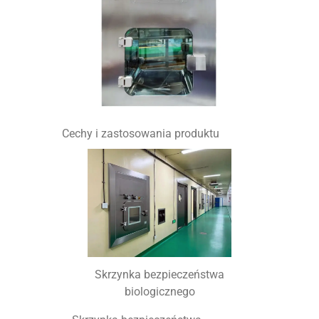
Cechy i zastosowania produktu
Skrzynka bezpieczeństwa
biologicznego