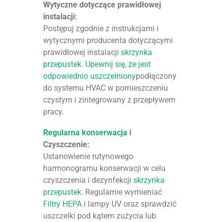
Wytyczne dotyczące prawidłowej
instalacji:
Postępuj zgodnie z instrukcjami i
wytycznymi producenta dotyczącymi
prawidłowej instalacji
skrzynka
przepustek
.
Upewnij się, że jest
odpowiednio uszczelniony
podłączony
do systemu HVAC w pomieszczeniu
czystym i zintegrowany z przepływem
pracy.
Regularna konserwacja
i
Czyszczenie:
Ustanowienie rutynowego
harmonogramu konserwacji w celu
czyszczenia i dezynfekcji
skrzynka
przepustek
. Regularnie wymieniać
Filtry HEPA
i lampy UV oraz sprawdzić
uszczelki pod kątem zużycia lub