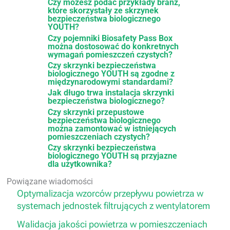
Czy możesz podać przykłady branż,
które skorzystały ze skrzynek
bezpieczeństwa biologicznego
YOUTH?
Czy pojemniki Biosafety Pass Box
można dostosować do konkretnych
wymagań pomieszczeń czystych?
Czy skrzynki bezpieczeństwa
biologicznego YOUTH są zgodne z
międzynarodowymi standardami?
Jak długo trwa instalacja skrzynki
bezpieczeństwa biologicznego?
Czy skrzynki przepustowe
bezpieczeństwa biologicznego
można zamontować w istniejących
pomieszczeniach czystych?
Czy skrzynki bezpieczeństwa
biologicznego YOUTH są przyjazne
dla użytkownika?
Powiązane wiadomości
Optymalizacja wzorców przepływu powietrza w
systemach jednostek filtrujących z wentylatorem
Walidacja jakości powietrza w pomieszczeniach