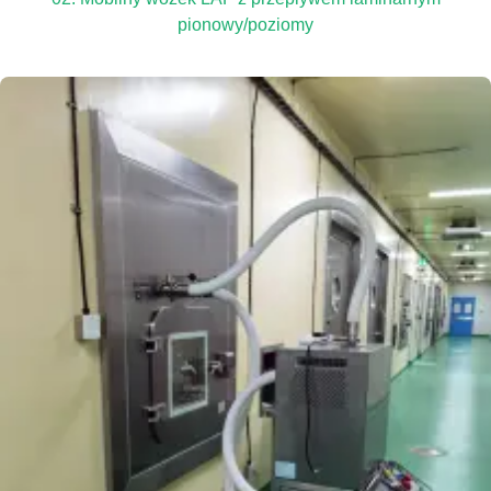
pionowy/poziomy