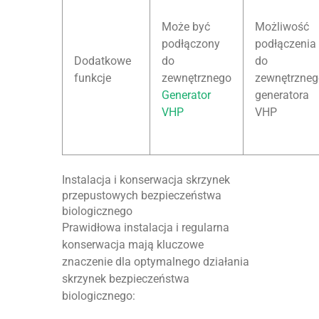
Może być
Możliwość
podłączony
podłączenia
Dodatkowe
do
do
funkcje
zewnętrznego
zewnętrzne
Generator
generatora
VHP
VHP
Instalacja i konserwacja skrzynek
przepustowych bezpieczeństwa
biologicznego
Prawidłowa instalacja i regularna
konserwacja mają kluczowe
znaczenie dla optymalnego działania
skrzynek bezpieczeństwa
biologicznego: