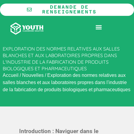
Aller
DEMANDE DE
au
RENSEIGNEMENTS
contenu
LA COOPÉRATION
SALLE BLANCHE MODULAIRE
EXPLORATION DES NORMES RELATIVES AUX SALLES
BLANCHES ET AUX LABORATOIRES PROPRES DANS
L'INDUSTRIE DE LA FABRICATION DE PRODUITS
BIOLOGIQUES ET PHARMACEUTIQUES
Accueil
/
Nouvelles
/
Exploration des normes relatives aux
salles blanches et aux laboratoires propres dans l'industrie
de la fabrication de produits biologiques et pharmaceutiques
Introduction : Naviguer dans le