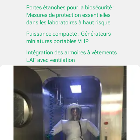
Portes étanches pour la biosécurité :
Mesures de protection essentielles
dans les laboratoires à haut risque
Puissance compacte : Générateurs
miniatures portables VHP
Intégration des armoires à vêtements
LAF avec ventilation