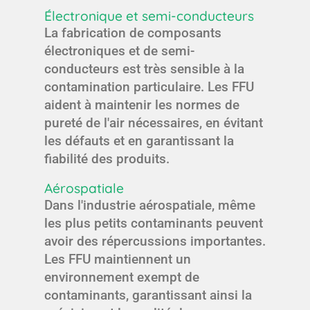
Électronique et semi-conducteurs
La fabrication de composants
électroniques et de semi-
conducteurs est très sensible à la
contamination particulaire. Les FFU
aident à maintenir les normes de
pureté de l'air nécessaires, en évitant
les défauts et en garantissant la
fiabilité des produits.
Aérospatiale
Dans l'industrie aérospatiale, même
les plus petits contaminants peuvent
avoir des répercussions importantes.
Les FFU maintiennent un
environnement exempt de
contaminants, garantissant ainsi la