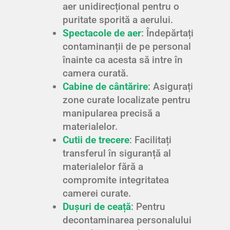
aer unidirecțional pentru o
puritate sporită a aerului.
Spectacole de aer
: Îndepărtați
contaminanții de pe personal
înainte ca acesta să intre în
camera curată.
Cabine de cântărire
: Asigurați
zone curate localizate pentru
manipularea precisă a
materialelor.
Cutii de trecere
: Facilitați
transferul în siguranță al
materialelor fără a
compromite integritatea
camerei curate.
Dușuri de ceață
: Pentru
decontaminarea personalului