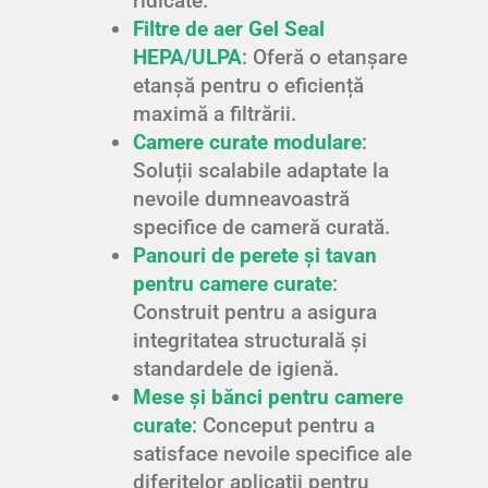
ridicate.
Filtre de aer Gel Seal
HEPA/ULPA
: Oferă o etanșare
etanșă pentru o eficiență
maximă a filtrării.
Camere curate modulare
:
Soluții scalabile adaptate la
nevoile dumneavoastră
specifice de cameră curată.
Panouri de perete și tavan
pentru camere curate
:
Construit pentru a asigura
integritatea structurală și
standardele de igienă.
Mese și bănci pentru camere
curate
: Conceput pentru a
satisface nevoile specifice ale
diferitelor aplicații pentru