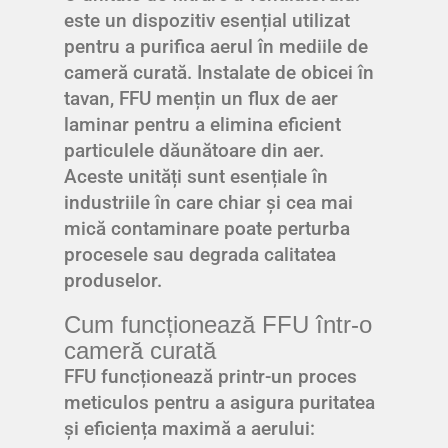
este un dispozitiv esențial utilizat
pentru a purifica aerul în mediile de
cameră curată. Instalate de obicei în
tavan, FFU mențin un flux de aer
laminar pentru a elimina eficient
particulele dăunătoare din aer.
Aceste unități sunt esențiale în
industriile în care chiar și cea mai
mică contaminare poate perturba
procesele sau degrada calitatea
produselor.
Cum funcționează FFU într-o
cameră curată
FFU funcționează printr-un proces
meticulos pentru a asigura puritatea
și eficiența maximă a aerului: