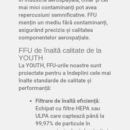
mai mici contaminanți pot avea
repercusiuni semnificative. FFU
mențin un mediu fără contaminanți,
asigurând precizia și calitatea
componentelor aerospațiale.
FFU de înaltă calitate de la
YOUTH
La YOUTH, FFU-urile noastre sunt
proiectate pentru a îndeplini cele mai
înalte standarde de calitate și
performanță:
Filtrare de înaltă eficiență
:
Echipat cu filtre HEPA sau
ULPA care captează până la
99,97% de particule în