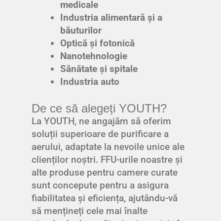
medicale
Industria alimentară și a
băuturilor
Optică și fotonică
Nanotehnologie
Sănătate și spitale
Industria auto
De ce să alegeți YOUTH?
La YOUTH, ne angajăm să oferim
soluții superioare de purificare a
aerului, adaptate la nevoile unice ale
clienților noștri. FFU-urile noastre și
alte produse pentru camere curate
sunt concepute pentru a asigura
fiabilitatea și eficiența, ajutându-vă
să mențineți cele mai înalte