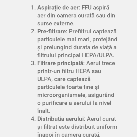
Aspirație de aer
: FFU aspiră
aer din camera curată sau din
surse externe.
Pre-filtrare
: Prefiltrul captează
particulele mai mari, protejând
și prelungind durata de viață a
filtrului principal HEPA/ULPA.
Filtrare principală
: Aerul trece
printr-un filtru HEPA sau
ULPA, care captează
particulele foarte fine și
microorganismele, asigurând
o purificare a aerului la nivel
înalt.
Distribuția aerului
: Aerul curat
și filtrat este distribuit uniform
înapoi în camera curată,