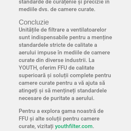
standarde de curățenie și precizie în
mediile dvs. de camere curate.
Concluzie
Unitățile de filtrare a ventilatoarelor
sunt indispensabile pentru a menține
standardele stricte de calitate a
aerului impuse în mediile de camere
curate din diverse industrii. La
YOUTH, oferim FFU de calitate
superioară și soluții complete pentru
camere curate pentru a vă ajuta să
atingeți și să mențineți standardele
necesare de puritate a aerului.
Pentru a explora gama noastră de
FFU și alte soluții pentru camere
curate, vizitați
youthfilter.com
.