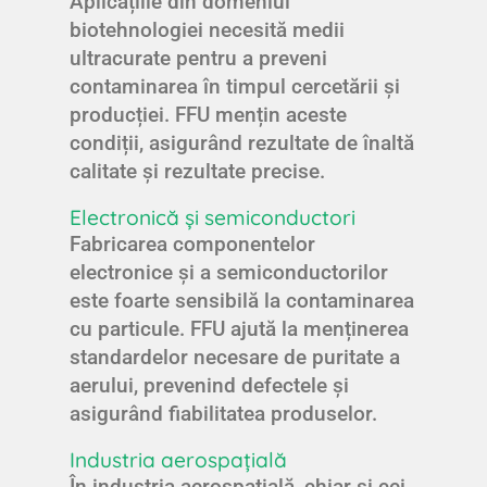
Aplicațiile din domeniul
biotehnologiei necesită medii
ultracurate pentru a preveni
contaminarea în timpul cercetării și
producției. FFU mențin aceste
condiții, asigurând rezultate de înaltă
calitate și rezultate precise.
Electronică și semiconductori
Fabricarea componentelor
electronice și a semiconductorilor
este foarte sensibilă la contaminarea
cu particule. FFU ajută la menținerea
standardelor necesare de puritate a
aerului, prevenind defectele și
asigurând fiabilitatea produselor.
Industria aerospațială
În industria aerospațială, chiar și cei