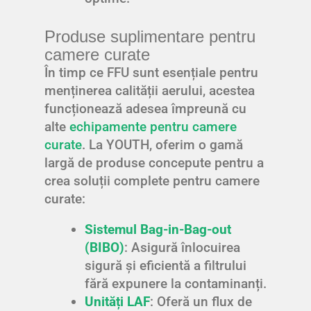
Produse suplimentare pentru
camere curate
În timp ce FFU sunt esențiale pentru
menținerea calității aerului, acestea
funcționează adesea împreună cu
alte
echipamente pentru camere
curate
. La YOUTH, oferim o gamă
largă de produse concepute pentru a
crea soluții complete pentru camere
curate:
Sistemul Bag-in-Bag-out
(BIBO)
: Asigură înlocuirea
sigură și eficientă a filtrului
fără expunere la contaminanți.
Unități LAF
: Oferă un flux de