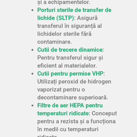
și a echipamentelor.
Porturi sterile de transfer de
lichide (SLTP)
: Asigură
transferul în siguranță al
lichidelor sterile fără
contaminare.
Cutii de trecere dinamice
:
Pentru transferul sigur și
eficient al materialelor.
Cutii pentru permise VHP
:
Utilizați peroxid de hidrogen
vaporizat pentru o
decontaminare superioară.
Filtre de aer HEPA pentru
temperaturi ridicate
: Conceput
pentru a rezista și a funcționa
în medii cu temperaturi