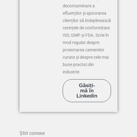
decontaminare a
efluenților și ajutorarea
clienților să îndeplinească
cerințele de conformitate
ISO, GMP și FDA. Scrie în
mod regulat despre
proiectarea camerelor
curate și despre cele mai
bune practici din
industrie.
Găsiți-
mă în
Linkedin
Știri conexe