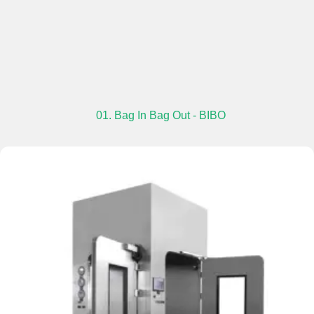
01. Bag In Bag Out - BIBO