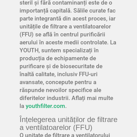
steril și fără contaminanți este de o
importanță capitală. Sălile curate fac
parte integrantă din acest proces, iar
unitățile de filtrare a ventilatoarelor
(FFU) se află în centrul purificării
aerului în aceste medii controlate. La
YOUTH, suntem specializați în
producția de echipamente de
purificare și de biosecuritate de
înaltă calitate, inclusiv FFU-uri
avansate, concepute pentru a
răspunde nevoilor specifice ale
diferitelor industrii. Aflați mai multe
la
youthfilter.com
.
Înțelegerea unităților de filtrare
a ventilatoarelor (FFU)
O unitate de filtrare a ventilatorului