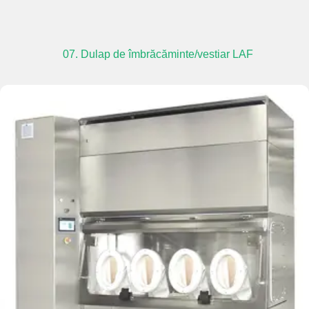
07. Dulap de îmbrăcăminte/vestiar LAF