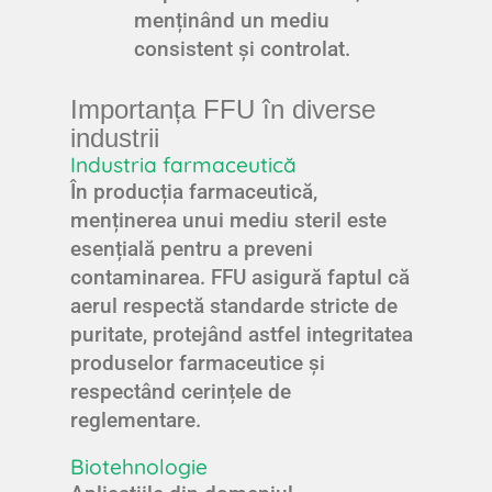
menținând un mediu
consistent și controlat.
Importanța FFU în diverse
industrii
Industria farmaceutică
În producția farmaceutică,
menținerea unui mediu steril este
esențială pentru a preveni
contaminarea. FFU asigură faptul că
aerul respectă standarde stricte de
puritate, protejând astfel integritatea
produselor farmaceutice și
respectând cerințele de
reglementare.
Biotehnologie