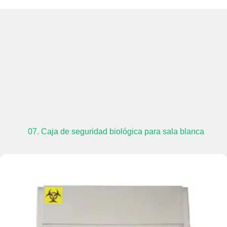
07. Caja de seguridad biológica para sala blanca