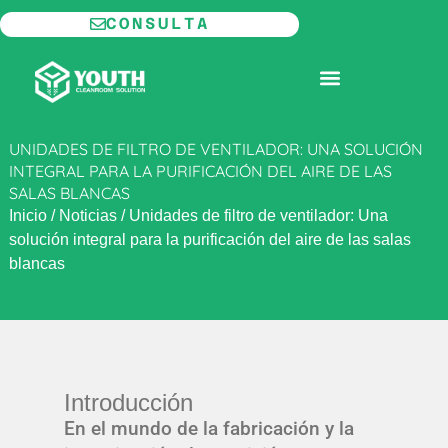
Ir
CONSULTA
al
contenido
SALA BLANCA MODULAR
UNIDADES DE FILTRO DE VENTILADOR: UNA SOLUCIÓN
INTEGRAL PARA LA PURIFICACIÓN DEL AIRE DE LAS
SALAS BLANCAS
Inicio
/
Noticias
/
Unidades de filtro de ventilador: Una
solución integral para la purificación del aire de las salas
blancas
Introducción
En el mundo de la fabricación y la