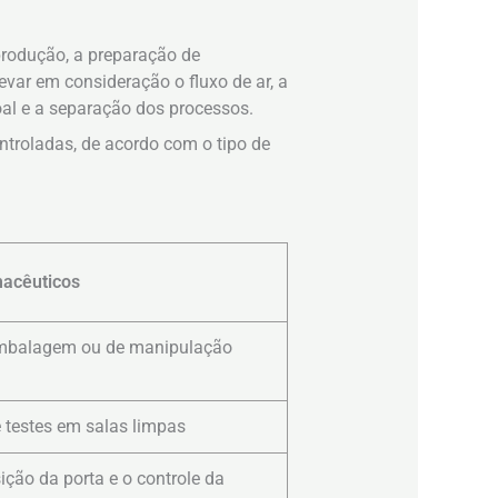
produção, a preparação de
var em consideração o fluxo de ar, a
soal e a separação dos processos.
troladas, de acordo com o tipo de
macêuticos
e embalagem ou de manipulação
e testes em salas limpas
ição da porta e o controle da