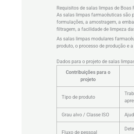
Requisitos de salas limpas de Boas 
As salas limpas farmacêuticas são p
formulações, a amostragem, a embala
filtragem, a facilidade de limpeza da
As salas limpas modulares farmacêu
produto, o processo de produção e a 
Dados para o projeto de salas limp
Contribuições para o
projeto
Trab
Tipo de produto
apre
Grau alvo / Classe ISO
Ajud
Dete
Fluxo de pessoal