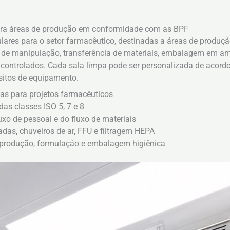
ara áreas de produção em conformidade com as BPF
ares para o setor farmacêutico, destinadas a áreas de produ
s de manipulação, transferência de materiais, embalagem em a
ontrolados. Cada sala limpa pode ser personalizada de acordo 
isitos de equipamento.
pas para projetos farmacêuticos
das classes ISO 5, 7 e 8
uxo de pessoal e do fluxo de materiais
as, chuveiros de ar, FFU e filtragem HEPA
 produção, formulação e embalagem higiênica