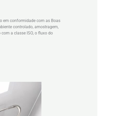
ção em conformidade com as Boas
mbiente controlado, amostragem,
com a classe ISO, o fluxo do