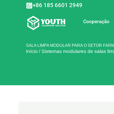
Ir
+86 185 6601 2949
para
o
conteúdo
Cooperação
SALA LIMPA MODULAR PARA O SETOR FAR
Início
/
Sistemas modulares de salas li