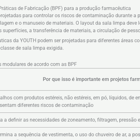
Práticas de Fabricação (BPF) para a produção farmacêutica
rojetadas para controlar os riscos de contaminação durante a 
gem e o manuseio de materiais. O layout da sala limpa deve le
s superfícies, a transferência de materiais, a circulação de pes
ticas da YOUTH podem ser projetadas para diferentes áreas con
classe de sala limpa exigida.
as modulares de acordo com as BPF
Por que isso é importante em projetos far
alhos com produtos estéreis, não estéreis, em pó, líquidos, d
sentam diferentes riscos de contaminação
a a definir as necessidades de zoneamento, filtragem, pressão 
rmina a sequência de vestimenta, o uso do chuveiro de ar, a pos