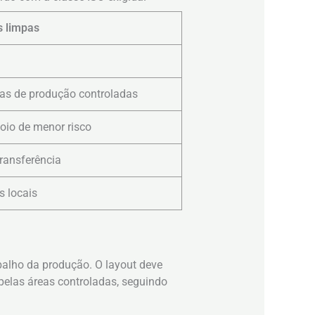
s limpas
eas de produção controladas
poio de menor risco
ransferência
s locais
balho da produção. O layout deve
 pelas áreas controladas, seguindo