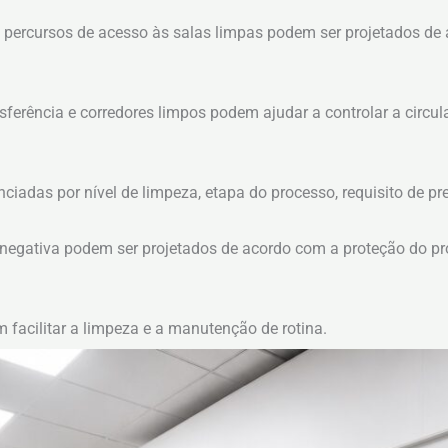
 os percursos de acesso às salas limpas podem ser projetados de
sferência e corredores limpos podem ajudar a controlar a circu
nciadas por nível de limpeza, etapa do processo, requisito de pr
 negativa podem ser projetados de acordo com a proteção do pr
m facilitar a limpeza e a manutenção de rotina.