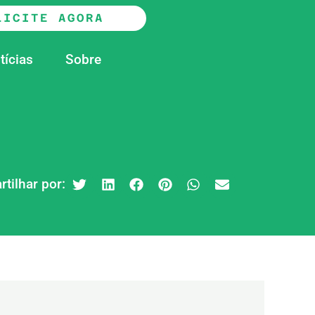
LICITE AGORA
tícias
Sobre
tilhar por: