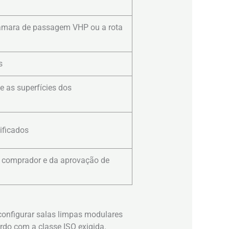
câmara de passagem VHP ou a rota
s
 e as superfícies dos
ificados
o comprador e da aprovação de
configurar salas limpas modulares
rdo com a classe ISO exigida.