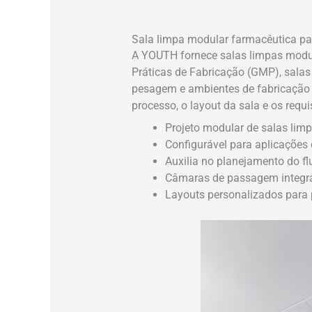
Sala limpa modular farmacêutica p
A YOUTH fornece salas limpas modul
Práticas de Fabricação (GMP), sala
pesagem e ambientes de fabricação c
processo, o layout da sala e os requ
Projeto modular de salas lim
Configurável para aplicações 
Auxilia no planejamento do fl
Câmaras de passagem integrad
Layouts personalizados para