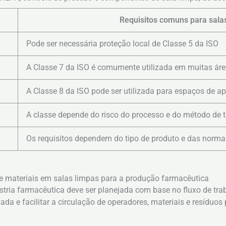
Requisitos comuns para sala
Pode ser necessária proteção local de Classe 5 da ISO
A Classe 7 da ISO é comumente utilizada em muitas ár
A Classe 8 da ISO pode ser utilizada para espaços de a
A classe depende do risco do processo e do método de t
Os requisitos dependem do tipo de produto e das norma
e materiais em salas limpas para a produção farmacêutica
tria farmacêutica deve ser planejada com base no fluxo de tra
ada e facilitar a circulação de operadores, materiais e resíduos