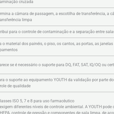
taminação cruzada
rmina a câmara de passagem, a escotilha de transferência, a 
ransferência limpa
ribui para o controle de contaminação e a separação entre sala
a o material dos painéis, o piso, os cantos, as portas, as janelas
ipamentos
arece se é necessário o suporte para DQ, FAT, SAT, IQ/OQ ou cert
ra o suporte ao equipamento YOUTH da validação por parte d
role de qualidade
lasses ISO 5, 7 e 8 para uso farmacêutico
exigem diferentes níveis de controle ambiental. A YOUTH pode 
 HEPA, controle de pressão e componentes de sala limpa, de aco