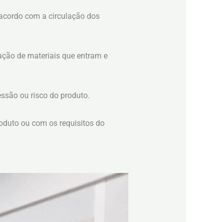
 acordo com a circulação dos
lação de materiais que entram e
essão ou risco do produto.
oduto ou com os requisitos do