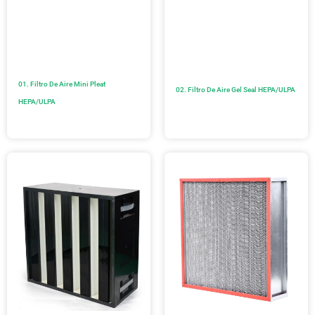
01. Filtro De Aire Mini Pleat
02. Filtro De Aire Gel Seal HEPA/ULPA
HEPA/ULPA