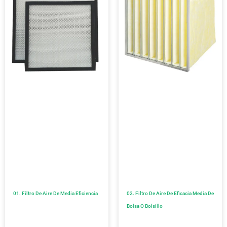
01. Filtro De Aire De Media Eficiencia
02. Filtro De Aire De Eficacia Media De
Bolsa O Bolsillo