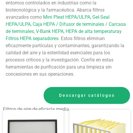
entornos controlados en industrias como la
biotecnológica y la farmacéutica. Abarca filtros
avanzados como
Mini Pleat HEPA/ULPA
,
Gel-Seal
HEPA/ULPA
,
Caja HEPA / Difusor de terminales / Carcasa
de terminales
,
V-Bank HEPA
,
HEPA de alta temperatura
y
Filtros HEPA separadores
. Estos filtros eliminan
eficazmente partículas y contaminantes, garantizando la
calidad del aire y la esterilidad esenciales para los
procesos críticos y la investigación. Confíe en estas
herramientas de purificación para una limpieza sin
concesiones en sus operaciones.
Descargar catálogos
Filtros de aire de eficacia media