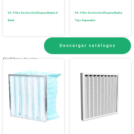
03. Filtro De Aire De Eficacia Media V-
04. Filtro De Aire De Eficacia Media
Bank
Tipo Separador
Descargar catálogos
Prefiltros de aire