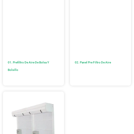
01. Prefiltro De Aire De Bolsa Y
02. Panel Pre Filtro De Aire
Bolsillo