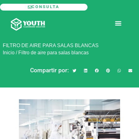
Ir
CONSULTA
al
contenido
SALA BLANCA MODULAR
FILTRO DE AIRE PARA SALAS BLANCAS
Inicio
/
Filtro de aire para salas blancas
Compartir por: