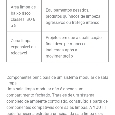
Área limpa de
Equipamentos pesados,
baixo risco,
produtos químicos de limpeza
classes ISO 6
agressivos ou tráfego intenso
a 8
Projetos em que a qualificação
Zona limpa
final deve permanecer
expansível ou
inalterada após a
relocável
movimentação
Componentes principais de um sistema modular de sala
limpa
Uma sala limpa modular não é apenas um
compartimento fechado. Trata-se de um sistema
completo de ambiente controlado, construído a partir de
componentes compatíveis com salas limpas. A YOUTH
pode fornecer a estrutura principal da sala limpa e os