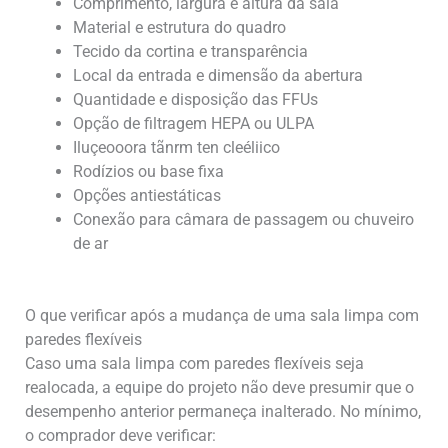
Comprimento, largura e altura da sala
Material e estrutura do quadro
Tecido da cortina e transparência
Local da entrada e dimensão da abertura
Quantidade e disposição das FFUs
Opção de filtragem HEPA ou ULPA
Iluçeooora tãnrm ten cleéliico
Rodízios ou base fixa
Opções antiestáticas
Conexão para câmara de passagem ou chuveiro
de ar
O que verificar após a mudança de uma sala limpa com
paredes flexíveis
Caso uma sala limpa com paredes flexíveis seja
realocada, a equipe do projeto não deve presumir que o
desempenho anterior permaneça inalterado. No mínimo,
o comprador deve verificar: