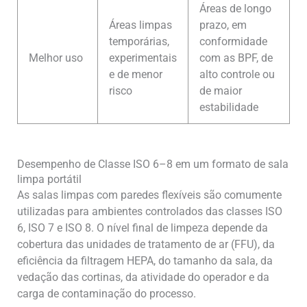
Áreas de longo
Áreas limpas
prazo, em
temporárias,
conformidade
Melhor uso
experimentais
com as BPF, de
e de menor
alto controle ou
risco
de maior
estabilidade
Desempenho de Classe ISO 6–8 em um formato de sala
limpa portátil
As salas limpas com paredes flexíveis são comumente
utilizadas para ambientes controlados das classes ISO
6, ISO 7 e ISO 8. O nível final de limpeza depende da
cobertura das unidades de tratamento de ar (FFU), da
eficiência da filtragem HEPA, do tamanho da sala, da
vedação das cortinas, da atividade do operador e da
carga de contaminação do processo.