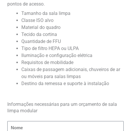
pontos de acesso.
Tamanho da sala limpa
Classe ISO alvo
Material do quadro
Tecido da cortina
Quantidade de FFU
Tipo de filtro HEPA ou ULPA
Iluminação e configuração elétrica
Requisitos de mobilidade
Caixas de passagem adicionais, chuveiros de ar
ou móveis para salas limpas
Destino da remessa e suporte à instalação
Informações necessárias para um orçamento de sala
limpa modular
N