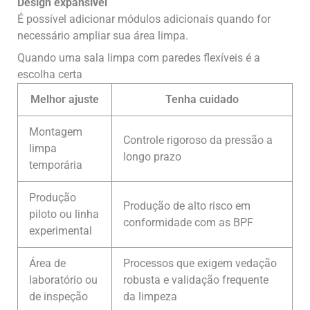
Design expansível
É possível adicionar módulos adicionais quando for
necessário ampliar sua área limpa.
Quando uma sala limpa com paredes flexíveis é a
escolha certa
Melhor ajuste
Tenha cuidado
Montagem
Controle rigoroso da pressão a
limpa
longo prazo
temporária
Produção
Produção de alto risco em
piloto ou linha
conformidade com as BPF
experimental
Área de
Processos que exigem vedação
laboratório ou
robusta e validação frequente
de inspeção
da limpeza