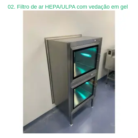
02. Filtro de ar HEPA/ULPA com vedação em gel