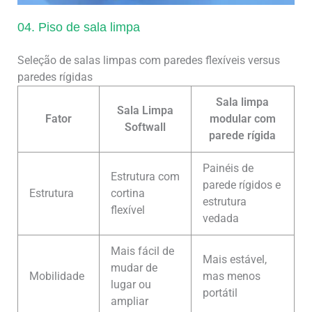
04. Piso de sala limpa
Seleção de salas limpas com paredes flexíveis versus
paredes rígidas
Sala limpa
Sala Limpa
Fator
modular com
Softwall
parede rígida
Painéis de
Estrutura com
parede rígidos e
Estrutura
cortina
estrutura
flexível
vedada
Mais fácil de
Mais estável,
mudar de
Mobilidade
mas menos
lugar ou
portátil
ampliar