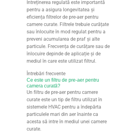
Întreținerea regulată este importantă
pentru a asigura longevitatea și
eficiența filtrelor de pre-aer pentru
camere curate. Filtrele trebuie curățate
sau înlocuite în mod regulat pentru a
preveni acumularea de praf și alte
particule. Frecvența de curățare sau de
înlocuire depinde de aplicație și de
mediul în care este utilizat filtrul.
Întrebări frecvente
Ce este un filtru de pre-aer pentru
camera curată?
Un filtru de pre-aer pentru camere
curate este un tip de filtru utilizat în
sistemele HVAC pentru a îndepărta
particulele mari din aer înainte ca
acesta să intre în mediul unei camere
curate.