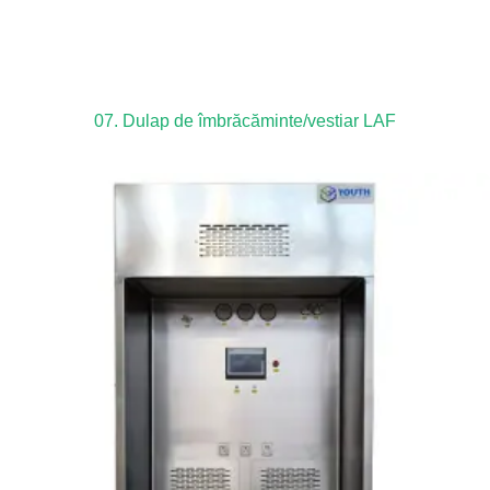
07. Dulap de îmbrăcăminte/vestiar LAF