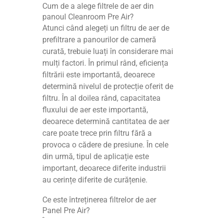
Cum de a alege filtrele de aer din
panoul Cleanroom Pre Air?
Atunci când alegeți un filtru de aer de
prefiltrare a panourilor de cameră
curată, trebuie luați în considerare mai
mulți factori. În primul rând, eficiența
filtrării este importantă, deoarece
determină nivelul de protecție oferit de
filtru. În al doilea rând, capacitatea
fluxului de aer este importantă,
deoarece determină cantitatea de aer
care poate trece prin filtru fără a
provoca o cădere de presiune. În cele
din urmă, tipul de aplicație este
important, deoarece diferite industrii
au cerințe diferite de curățenie.
Ce este întreținerea filtrelor de aer
Panel Pre Air?