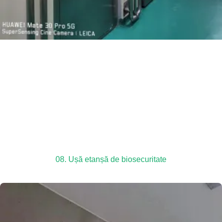
08. Ușă etanșă de biosecuritate