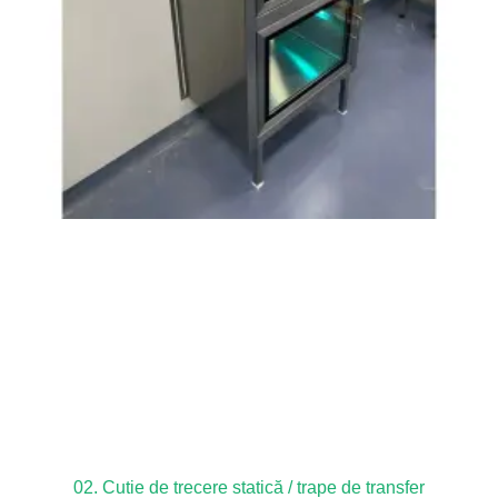
02. Cutie de trecere statică / trape de transfer