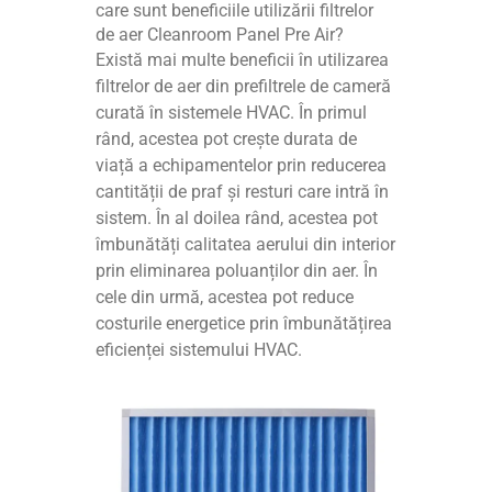
care sunt beneficiile utilizării filtrelor
de aer Cleanroom Panel Pre Air?
Există mai multe beneficii în utilizarea
filtrelor de aer din prefiltrele de cameră
curată în sistemele HVAC. În primul
rând, acestea pot crește durata de
viață a echipamentelor prin reducerea
cantității de praf și resturi care intră în
sistem. În al doilea rând, acestea pot
îmbunătăți calitatea aerului din interior
prin eliminarea poluanților din aer. În
cele din urmă, acestea pot reduce
costurile energetice prin îmbunătățirea
eficienței sistemului HVAC.