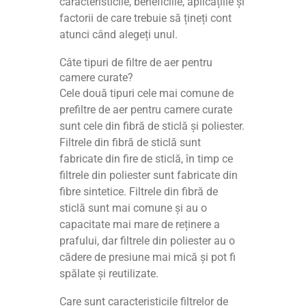
caracteristicile, beneficiile, aplicațiile și
factorii de care trebuie să țineți cont
atunci când alegeți unul.
Câte tipuri de filtre de aer pentru
camere curate?
Cele două tipuri cele mai comune de
prefiltre de aer pentru camere curate
sunt cele din fibră de sticlă și poliester.
Filtrele din fibră de sticlă sunt
fabricate din fire de sticlă, în timp ce
filtrele din poliester sunt fabricate din
fibre sintetice. Filtrele din fibră de
sticlă sunt mai comune și au o
capacitate mai mare de reținere a
prafului, dar filtrele din poliester au o
cădere de presiune mai mică și pot fi
spălate și reutilizate.
Care sunt caracteristicile filtrelor de