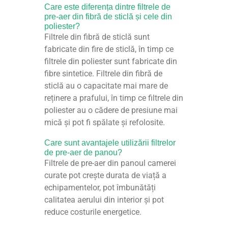
Care este diferența dintre filtrele de
pre-aer din fibră de sticlă și cele din
poliester?
Filtrele din fibră de sticlă sunt
fabricate din fire de sticlă, în timp ce
filtrele din poliester sunt fabricate din
fibre sintetice. Filtrele din fibră de
sticlă au o capacitate mai mare de
reținere a prafului, în timp ce filtrele din
poliester au o cădere de presiune mai
mică și pot fi spălate și refolosite.
Care sunt avantajele utilizării filtrelor
de pre-aer de panou?
Filtrele de pre-aer din panoul camerei
curate pot crește durata de viață a
echipamentelor, pot îmbunătăți
calitatea aerului din interior și pot
reduce costurile energetice.