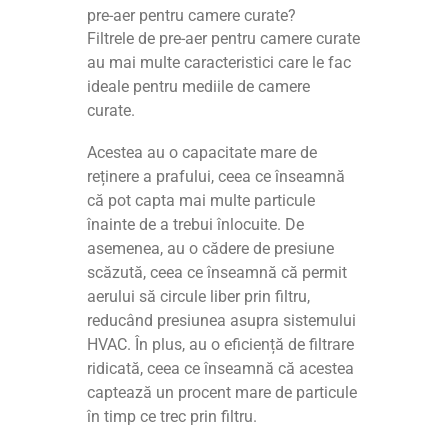
pre-aer pentru camere curate?
Filtrele de pre-aer pentru camere curate
au mai multe caracteristici care le fac
ideale pentru mediile de camere
curate.
Acestea au o capacitate mare de
reținere a prafului, ceea ce înseamnă
că pot capta mai multe particule
înainte de a trebui înlocuite. De
asemenea, au o cădere de presiune
scăzută, ceea ce înseamnă că permit
aerului să circule liber prin filtru,
reducând presiunea asupra sistemului
HVAC. În plus, au o eficiență de filtrare
ridicată, ceea ce înseamnă că acestea
captează un procent mare de particule
în timp ce trec prin filtru.