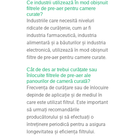
Ce industrii utilizează în mod obișnuit
filtrele de pre-aer pentru camere
curate?
Industriile care necesită niveluri
ridicate de curățenie, cum ar fi
industria farmaceutică, industria
alimentară și a băuturilor și industria
electronică, utilizează în mod obișnuit
filtre de pre-aer pentru camere curate.
Cât de des ar trebui curățate sau
înlocuite filtrele de pre-aer ale
panourilor de cameră curată?
Frecvența de curățare sau de înlocuire
depinde de aplicație și de mediul în
care este utilizat filtrul. Este important
să urmați recomandările
producătorului și să efectuați o
întreținere periodică pentru a asigura
longevitatea și eficiența filtrului.