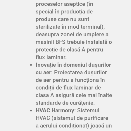
proceselor aseptice (în
special în producția de
produse care nu sunt
sterilizate în mod terminal),
deasupra zonei de umplere a
mașinii BFS trebuie instalată o
protecție de clasă A pentru
flux laminar.
Inovație în domeniul dușurilor
cu aer
: Proiectarea dușurilor
de aer pentru a funcționa în
condiții de flux laminar de
clasa A asigură cele mai înalte
standarde de curățenie.
HVAC Harmony
: Sistemul
HVAC (sistemul de purificare
a aerului condiționat) joacă un