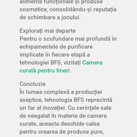
alimente funcționale și produse
cosmetice, consolidându-și reputația
de schimbare a jocului.
Explorați mai departe
Pentru o scufundare mai profundă în
echipamentele de purificare
implicate în fiecare etapă a
tehnologiei BFS, vizitați
Camera
curată pentru tineri
.
Concluzie
În lumea complexă a producției
aseptice, tehnologia BFS reprezintă
un far al inovației. Cu cerințele sale
de neegalat în materie de camere
curate, aceasta deschide calea
pentru crearea de produse pure,