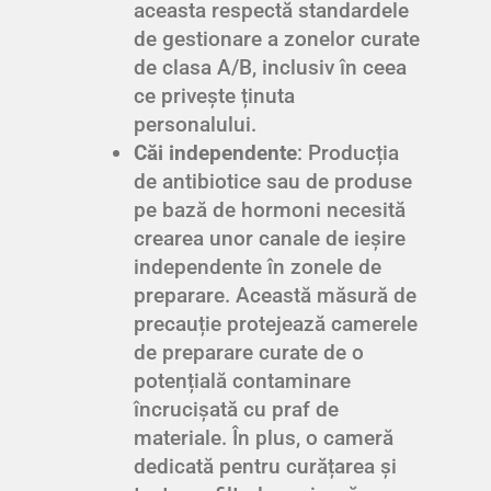
aceasta respectă standardele
de gestionare a zonelor curate
de clasa A/B, inclusiv în ceea
ce privește ținuta
personalului.
Căi independente
: Producția
de antibiotice sau de produse
pe bază de hormoni necesită
crearea unor canale de ieșire
independente în zonele de
preparare. Această măsură de
precauție protejează camerele
de preparare curate de o
potențială contaminare
încrucișată cu praf de
materiale. În plus, o cameră
dedicată pentru curățarea și