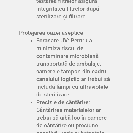
testarea filtrelor asigură
integritatea filtrelor după
sterilizare și filtrare.
Protejarea oazei aseptice
Ecranare UV
: Pentru a
minimiza riscul de
contaminare microbiană
transportată de ambalaje,
camerele tampon din cadrul
canalului logistic ar trebui să
includă lămpi cu ultraviolete
de sterilizare.
Precizie de cântărire
:
Cântărirea materialelor ar
trebui să aibă loc în camere
de cântărire cu presiune