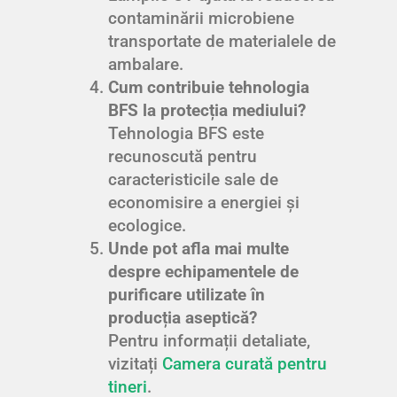
contaminării microbiene
transportate de materialele de
ambalare.
Cum contribuie tehnologia
BFS la protecția mediului?
Tehnologia BFS este
recunoscută pentru
caracteristicile sale de
economisire a energiei și
ecologice.
Unde pot afla mai multe
despre echipamentele de
purificare utilizate în
producția aseptică?
Pentru informații detaliate,
vizitați
Camera curată pentru
tineri
.