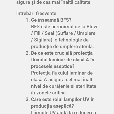
sigure și de cea mai înaltă calitate.
Întrebări frecvente
Ce înseamnă BFS?
BFS este acronimul de la Blow
/ Fill / Seal (Suflare / Umplere
/ Sigilare), o tehnologie de
producție de umplere sterilă.
De ce este crucială protecția
fluxului laminar de clasă A în
procesele aseptice?
Protecția fluxului laminar de
clasă A asigură cel mai înalt
nivel de curățenie și sterilitate
în zonele critice.
Care este rolul lămpilor UV în
producția aseptică?
Lămpile UV ajută la reducerea