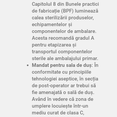
Capitolul 8 din Bunele practici
de fabricație (BPF) luminează
calea sterilizării produselor,
echipamentelor și
componentelor de ambalare.
Acesta recomandă gradul A
pentru etapizarea și
transportul componentelor
sterile ale ambalajului primar.
Mandat pentru sala de duș
: În
conformitate cu principiile
tehnologiei aseptice, în secția
de post-operator ar trebui să
fie amenajată o sală de duș.
Având în vedere că zona de
umplere locuiește într-un
mediu curat de clasa C,