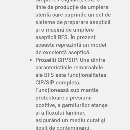
linie de producție de umplere
sterilă care cuprinde un set de
sisteme de preparare aseptică
și o mașină de umplere
aseptică BFS. În prezent,
aceasta reprezintă un model
de excelență aseptică.
Prozeliți CIP/SIP
: Una dintre
caracteristicile remarcabile
ale BFS este funcționalitatea
CIP/SIP completă.
Funcționează sub mantia
protectoare a presiunii
pozitive, a garniturilor etanșe
și a fluxului laminar,
asigurând un mediu curat și
lipsit de contaminanți.