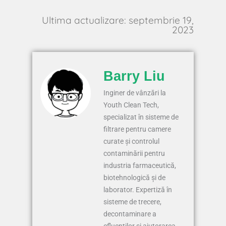
Ultima actualizare: septembrie 19,
2023
Barry Liu
Inginer de vânzări la
Youth Clean Tech,
specializat în sisteme de
filtrare pentru camere
curate și controlul
contaminării pentru
industria farmaceutică,
biotehnologică și de
laborator. Expertiză în
sisteme de trecere,
decontaminare a
efluenților și ajutorarea