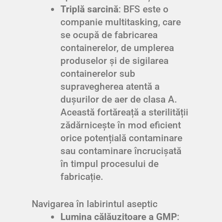
Triplă sarcină
: BFS este o
companie multitasking, care
se ocupă de fabricarea
containerelor, de umplerea
produselor și de sigilarea
containerelor sub
supravegherea atentă a
dușurilor de aer de clasa A.
Această fortăreață a sterilității
zădărnicește în mod eficient
orice potențială contaminare
sau contaminare încrucișată
în timpul procesului de
fabricație.
Navigarea în labirintul aseptic
Lumina călăuzitoare a GMP
: