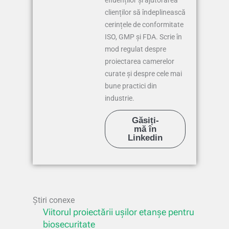
clienților să îndeplinească
cerințele de conformitate
ISO, GMP și FDA. Scrie în
mod regulat despre
proiectarea camerelor
curate și despre cele mai
bune practici din
industrie.
Găsiți-
mă în
Linkedin
Știri conexe
Viitorul proiectării ușilor etanșe pentru
biosecuritate