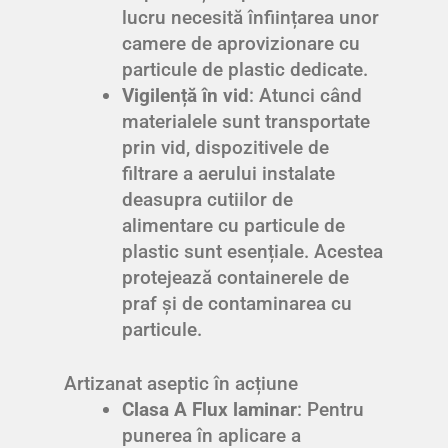
lucru necesită înființarea unor
camere de aprovizionare cu
particule de plastic dedicate.
Vigilență în vid
: Atunci când
materialele sunt transportate
prin vid, dispozitivele de
filtrare a aerului instalate
deasupra cutiilor de
alimentare cu particule de
plastic sunt esențiale. Acestea
protejează containerele de
praf și de contaminarea cu
particule.
Artizanat aseptic în acțiune
Clasa A Flux laminar
: Pentru
punerea în aplicare a