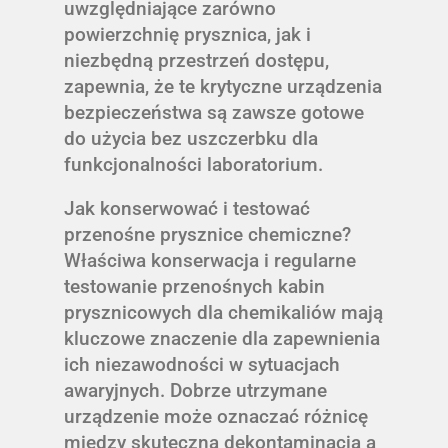
uwzględniające zarówno
powierzchnię prysznica, jak i
niezbędną przestrzeń dostępu,
zapewnia, że te krytyczne urządzenia
bezpieczeństwa są zawsze gotowe
do użycia bez uszczerbku dla
funkcjonalności laboratorium.
Jak konserwować i testować
przenośne prysznice chemiczne?
Właściwa konserwacja i regularne
testowanie przenośnych kabin
prysznicowych dla chemikaliów mają
kluczowe znaczenie dla zapewnienia
ich niezawodności w sytuacjach
awaryjnych. Dobrze utrzymane
urządzenie może oznaczać różnicę
między skuteczną dekontaminacją a