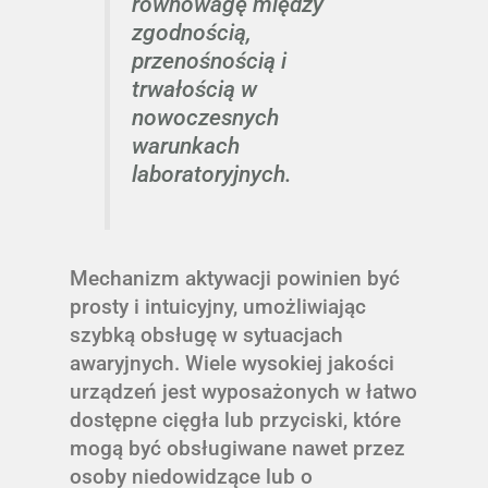
równowagę między
zgodnością,
przenośnością i
trwałością w
nowoczesnych
warunkach
laboratoryjnych.
Mechanizm aktywacji powinien być
prosty i intuicyjny, umożliwiając
szybką obsługę w sytuacjach
awaryjnych. Wiele wysokiej jakości
urządzeń jest wyposażonych w łatwo
dostępne cięgła lub przyciski, które
mogą być obsługiwane nawet przez
osoby niedowidzące lub o