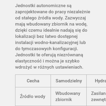
Jednostki autonomiczne są
zaprojektowane do pracy niezależnie
od stałego źródła wody. Zazwyczaj
mają wbudowany zbiornik na wodę,
dzięki czemu idealnie nadają się do
lokalizacji bez łatwo dostępnej
instalacji wodno-kanalizacyjnej lub
do tymczasowych konfiguracji.
Jednostki te oferują niezrównaną
elastyczność i można je szybko
wdrożyć w różnych ustawieniach.
Cecha
Samodzielny
Hydra
Wbudowany
Zasilan
Źródło wody
zbiornik
zewnęt