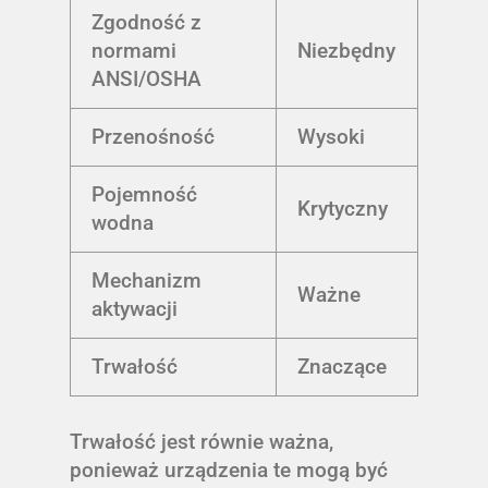
Zgodność z
normami
Niezbędny
ANSI/OSHA
Przenośność
Wysoki
Pojemność
Krytyczny
wodna
Mechanizm
Ważne
aktywacji
Trwałość
Znaczące
Trwałość jest równie ważna,
ponieważ urządzenia te mogą być