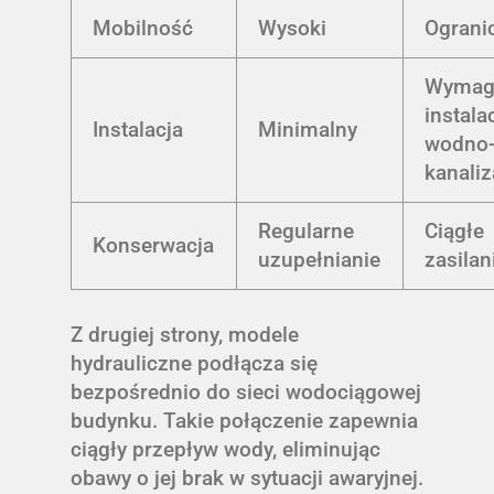
Mobilność
Wysoki
Ograni
Wymag
instalac
Instalacja
Minimalny
wodno
kanaliz
Regularne
Ciągłe
Konserwacja
uzupełnianie
zasilan
Z drugiej strony, modele
hydrauliczne podłącza się
bezpośrednio do sieci wodociągowej
budynku. Takie połączenie zapewnia
ciągły przepływ wody, eliminując
obawy o jej brak w sytuacji awaryjnej.