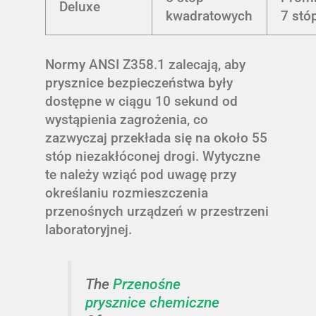
Deluxe
kwadratowych
7 stó
Normy ANSI Z358.1 zalecają, aby
prysznice bezpieczeństwa były
dostępne w ciągu 10 sekund od
wystąpienia zagrożenia, co
zazwyczaj przekłada się na około 55
stóp niezakłóconej drogi. Wytyczne
te należy wziąć pod uwagę przy
określaniu rozmieszczenia
przenośnych urządzeń w przestrzeni
laboratoryjnej.
The
Przenośne
prysznice chemiczne