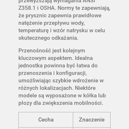
przewyższają wymagania ANSI
Z358.1 i OSHA. Normy te zapewniają,
że prysznic zapewnia prawidłowe
natężenie przepływu wody,
temperaturę i wzór natrysku w celu
skutecznego odkażania.
Przenośność jest kolejnym
kluczowym aspektem. Idealna
jednostka powinna być łatwa do
przenoszenia i konfiguracji,
umożliwiając szybkie wdrożenie w
różnych lokalizacjach. Niektóre
modele są wyposażone w kółka lub
płozy dla zwiększenia mobilności.
Cecha
Znaczenie