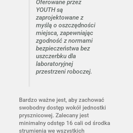
Oferowane przez
YOUTH są
zaprojektowane z
myślą o oszczędności
miejsca, zapewniając
zgodność z normami
bezpieczeństwa bez
uszczerbku dla
laboratoryjnej
przestrzeni roboczej.
Bardzo ważne jest, aby zachować
swobodny dostęp wokół jednostki
prysznicowej. Zalecany jest
minimalny odstęp 16 cali od środka
strumienia we wszystkich