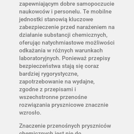
zapewniającym dobre samopoczucie
naukowców i personelu. Te mobilne
jednostki stanowią kluczowe
zabezpieczenie przed narażeniem na
działanie substancji chemicznych,
oferując natychmiastowe możliwości
odkażania w różnych warunkach
laboratoryjnych. Ponieważ przepisy
bezpieczeństwa stają się coraz
bardziej rygorystyczne,
zapotrzebowanie na wydajne,
zgodne z przepisami i
wszechstronne przenośne
rozwiązania prysznicowe znacznie
wzrosło.
Znaczenie przenośnych pryszniców
chemicznych jest nie do