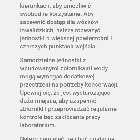
kierunkach, aby umożliwić
swobodne korzystanie. Aby
zapewnić dostęp dla wózków
inwalidzkich, należy rozważyć
jednostki o większej powierzchni i
szerszych punktach wejścia.
Samodzielne jednostki z
wbudowanymi zbiornikami wody
mogą wymagać dodatkowej
przestrzeni na potrzeby konserwacji.
Upewnij się, że jest wystarczająco
dużo miejsca, aby uzupełnić
zbiorniki i przeprowadzać regularne
kontrole bez zakłócania pracy
laboratorium.
Należy pamiętać, że choć dostępne