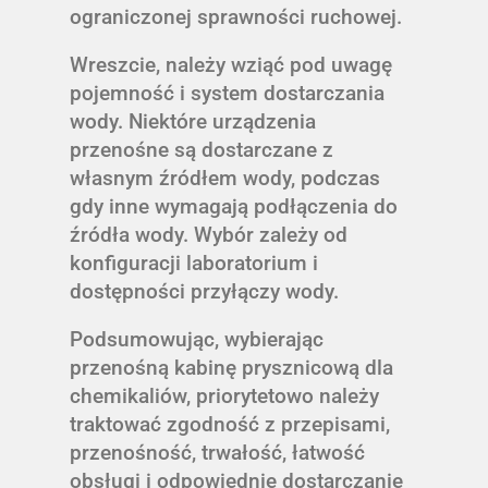
ograniczonej sprawności ruchowej.
Wreszcie, należy wziąć pod uwagę
pojemność i system dostarczania
wody. Niektóre urządzenia
przenośne są dostarczane z
własnym źródłem wody, podczas
gdy inne wymagają podłączenia do
źródła wody. Wybór zależy od
konfiguracji laboratorium i
dostępności przyłączy wody.
Podsumowując, wybierając
przenośną kabinę prysznicową dla
chemikaliów, priorytetowo należy
traktować zgodność z przepisami,
przenośność, trwałość, łatwość
obsługi i odpowiednie dostarczanie