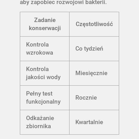
aby zapobiec rozwojowi bakterii.
Zadanie
Częstotliwość
konserwacji
Kontrola
Co tydzień
wzrokowa
Kontrola
Miesięcznie
jakości wody
Pełny test
Rocznie
funkcjonalny
Odkażanie
Kwartalnie
zbiornika