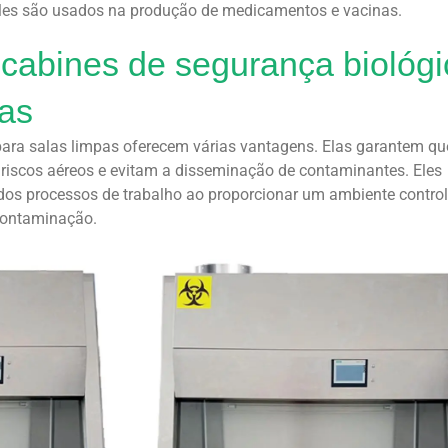
 eles são usados na produção de medicamentos e vacinas.
cabines de segurança biológi
pas
ara salas limpas oferecem várias vantagens. Elas garantem qu
a riscos aéreos e evitam a disseminação de contaminantes. Eles
os processos de trabalho ao proporcionar um ambiente contro
 contaminação.