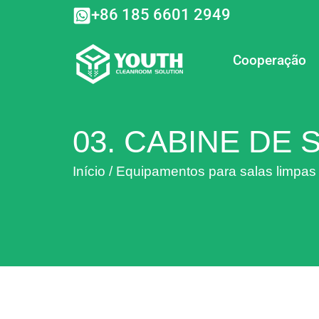
Ir
+86 185 6601 2949
para
o
conteúdo
Cooperação
03. CABINE DE
Início
/
Equipamentos para salas limpas