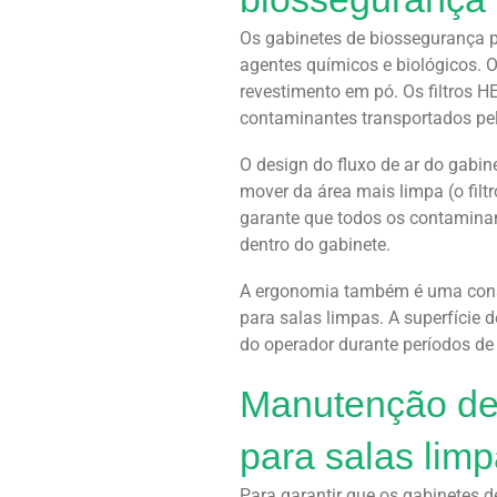
Os gabinetes de biossegurança p
agentes químicos e biológicos. 
revestimento em pó. Os filtros H
contaminantes transportados pel
O design do fluxo de ar do gabin
mover da área mais limpa (o filt
garante que todos os contaminan
dentro do gabinete.
A ergonomia também é uma consi
para salas limpas. A superfície 
do operador durante períodos de
Manutenção de
para salas lim
Para garantir que os gabinetes 