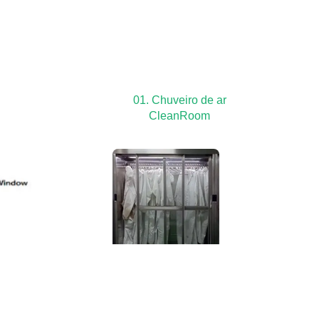
01. Chuveiro de ar
CleanRoom