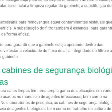
. Isso inclui a limpeza regular do gabinete, a substituição do f
 necessária para remover quaisquer contaminantes residuais qu
fície. A substituição do filtro também é essencial para garanti
 de forma eficaz.
do para garantir que o gabinete esteja operando dentro das
lve testar a velocidade do fluxo de ar, a integridade do filtro e 
o gabinete.
 cabines de segurança biológ
pas
para salas limpas têm uma ampla gama de aplicações em vário
são usados no manuseio de agentes infecciosos, bem como na
 Nos laboratórios de pesquisa, as cabines de segurança biológi
io de agentes biológicos, bem como no trabalho de cultura de