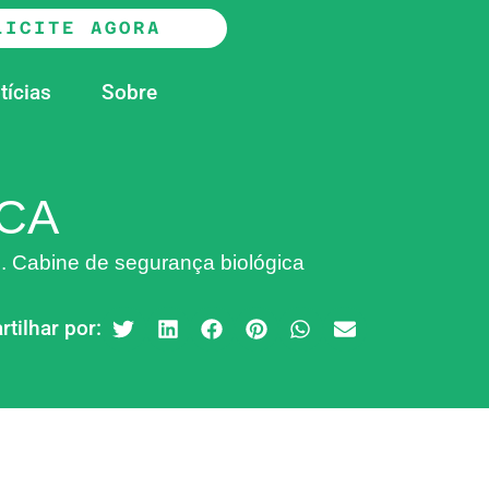
LICITE AGORA
tícias
Sobre
ICA
. Cabine de segurança biológica
tilhar por: