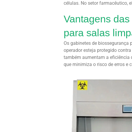
células. No setor farmacêutico,
Vantagens das 
para salas lim
Os gabinetes de biossegurança p
operador esteja protegido contr
também aumentam a eficiência d
que minimiza o risco de erros e