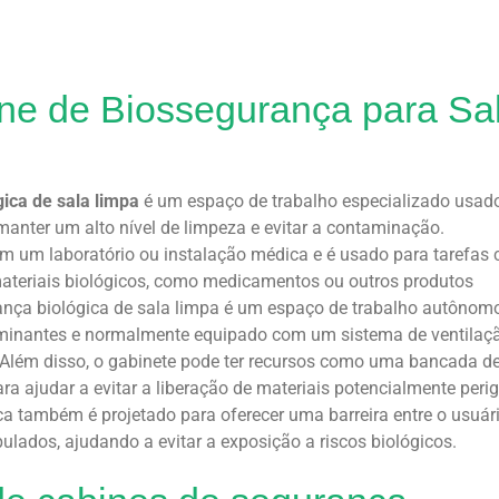
ne de Biossegurança para Sa
ica de sala limpa
é um espaço de trabalho especializado usad
anter um alto nível de limpeza e evitar a contaminação.
m um laboratório ou instalação médica e é usado para tarefas
teriais biológicos, como medicamentos ou outros produtos
ança biológica de sala limpa é um espaço de trabalho autônom
taminantes e normalmente equipado com um sistema de ventilaç
. Além disso, o gabinete pode ter recursos como uma bancada d
a ajudar a evitar a liberação de materiais potencialmente peri
a também é projetado para oferecer uma barreira entre o usuári
lados, ajudando a evitar a exposição a riscos biológicos.