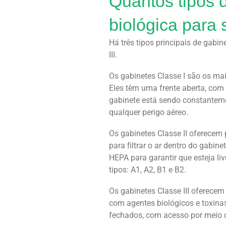
Quantos tipos 
biológica para 
Há três tipos principais de gabin
III.
Os gabinetes Classe I são os ma
Eles têm uma frente aberta, com 
gabinete está sendo constantemen
qualquer perigo aéreo.
Os gabinetes Classe II oferecem 
para filtrar o ar dentro do gabine
HEPA para garantir que esteja li
tipos: A1, A2, B1 e B2.
Os gabinetes Classe III oferecem
com agentes biológicos e toxina
fechados, com acesso por meio 