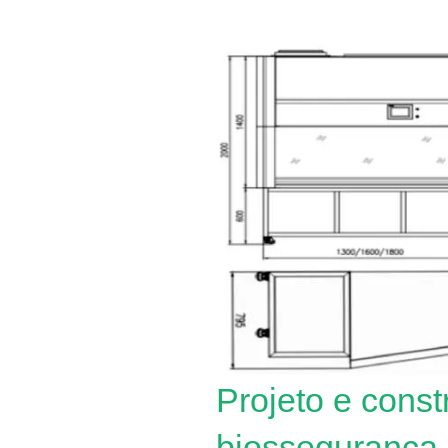
Projeto e cons
biossegurança 