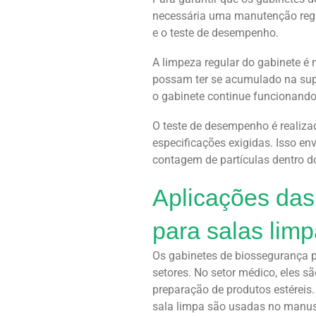
necessária uma manutenção regular
e o teste de desempenho.
A limpeza regular do gabinete é
possam ter se acumulado na super
o gabinete continue funcionando
O teste de desempenho é realiza
especificações exigidas. Isso envo
contagem de partículas dentro d
Aplicações das
para salas lim
Os gabinetes de biossegurança 
setores. No setor médico, eles 
preparação de produtos estéreis.
sala limpa são usadas no manuse