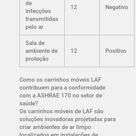
de
12
Negativo
infecções
transmitidas
pelo ar
Sala de
ambiente de
12
Positivo
proteção
Como os carrinhos móveis LAF
contribuem para a conformidade
com a ASHRAE 170 no setor de
saúde?
Os carrinhos móveis de LAF são
soluções inovadoras projetadas para
criar ambientes de ar limpo
localizados em instalações de