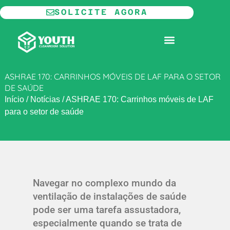
Ir
SOLICITE AGORA
para
o
SALA LIMPA MODULAR
conteúdo
ASHRAE 170: CARRINHOS MÓVEIS DE LAF PARA O SETOR
DE SAÚDE
Início
/
Notícias
/
ASHRAE 170: Carrinhos móveis de LAF
para o setor de saúde
Navegar no complexo mundo da
ventilação de instalações de saúde
pode ser uma tarefa assustadora,
especialmente quando se trata de