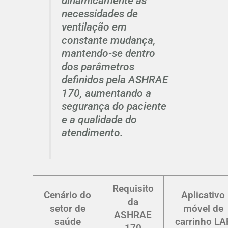
dinamicamente às
necessidades de
ventilação em
constante mudança,
mantendo-se dentro
dos parâmetros
definidos pela ASHRAE
170, aumentando a
segurança do paciente
e a qualidade do
atendimento.
Requisito
Cenário do
Aplicativo
da
setor de
móvel de
ASHRAE
saúde
carrinho LA