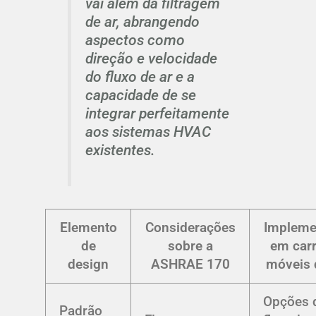
vai além da filtragem
de ar, abrangendo
aspectos como
direção e velocidade
do fluxo de ar e a
capacidade de se
integrar perfeitamente
aos sistemas HVAC
existentes.
Elemento
Considerações
Impleme
de
sobre a
em car
design
ASHRAE 170
móveis 
Opções 
Padrão