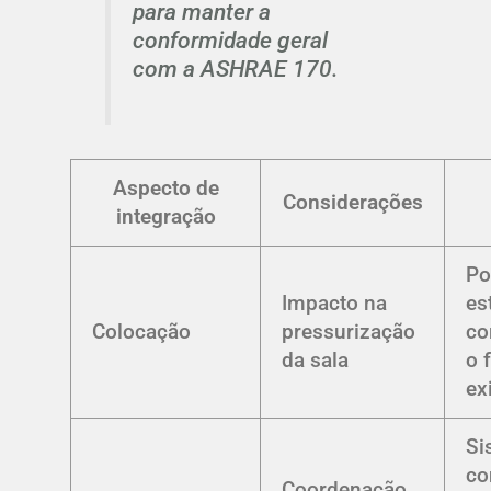
para manter a
conformidade geral
com a ASHRAE 170.
Aspecto de
Considerações
integração
Po
Impacto na
es
Colocação
pressurização
co
da sala
o 
ex
Si
co
Coordenação