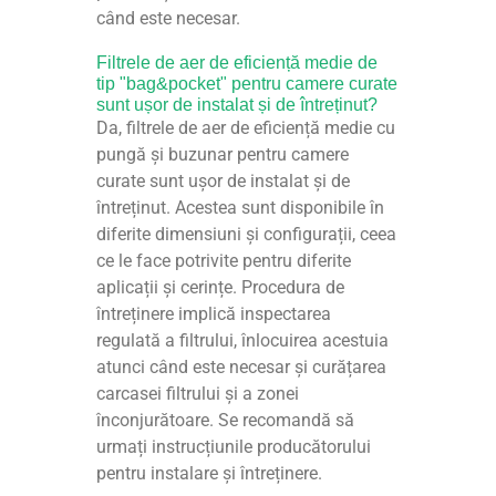
când este necesar.
Filtrele de aer de eficiență medie de
tip "bag&pocket" pentru camere curate
sunt ușor de instalat și de întreținut?
Da, filtrele de aer de eficiență medie cu
pungă și buzunar pentru camere
curate sunt ușor de instalat și de
întreținut. Acestea sunt disponibile în
diferite dimensiuni și configurații, ceea
ce le face potrivite pentru diferite
aplicații și cerințe. Procedura de
întreținere implică inspectarea
regulată a filtrului, înlocuirea acestuia
atunci când este necesar și curățarea
carcasei filtrului și a zonei
înconjurătoare. Se recomandă să
urmați instrucțiunile producătorului
pentru instalare și întreținere.