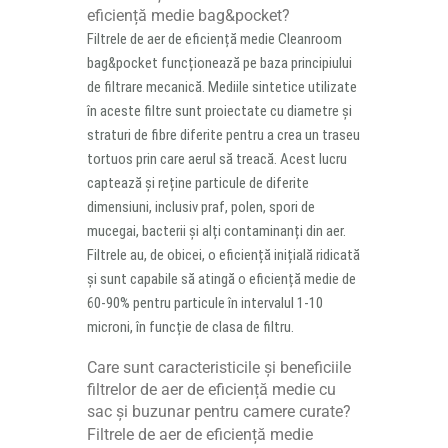
eficiență medie bag&pocket?
Filtrele de aer de eficiență medie Cleanroom
bag&pocket funcționează pe baza principiului
de filtrare mecanică. Mediile sintetice utilizate
în aceste filtre sunt proiectate cu diametre și
straturi de fibre diferite pentru a crea un traseu
tortuos prin care aerul să treacă. Acest lucru
captează și reține particule de diferite
dimensiuni, inclusiv praf, polen, spori de
mucegai, bacterii și alți contaminanți din aer.
Filtrele au, de obicei, o eficiență inițială ridicată
și sunt capabile să atingă o eficiență medie de
60-90% pentru particule în intervalul 1-10
microni, în funcție de clasa de filtru.
Care sunt caracteristicile și beneficiile
filtrelor de aer de eficiență medie cu
sac și buzunar pentru camere curate?
Filtrele de aer de eficiență medie