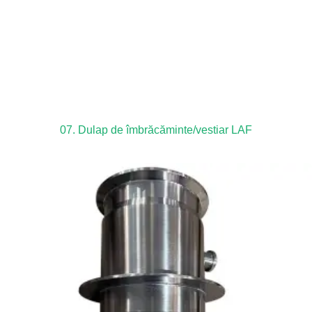
07. Dulap de îmbrăcăminte/vestiar LAF