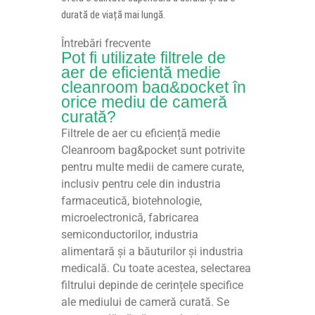
durată de viață mai lungă.
Întrebări frecvente
Pot fi utilizate filtrele de
aer de eficiență medie
cleanroom bag&pocket în
orice mediu de cameră
curată?
Filtrele de aer cu eficiență medie
Cleanroom bag&pocket sunt potrivite
pentru multe medii de camere curate,
inclusiv pentru cele din industria
farmaceutică, biotehnologie,
microelectronică, fabricarea
semiconductorilor, industria
alimentară și a băuturilor și industria
medicală. Cu toate acestea, selectarea
filtrului depinde de cerințele specifice
ale mediului de cameră curată. Se