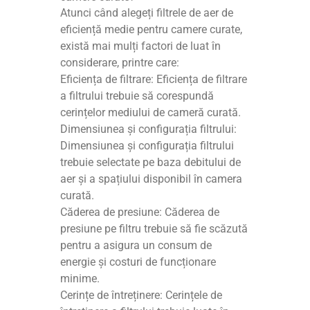
Atunci când alegeți filtrele de aer de
eficiență medie pentru camere curate,
există mai mulți factori de luat în
considerare, printre care:
Eficiența de filtrare: Eficiența de filtrare
a filtrului trebuie să corespundă
cerințelor mediului de cameră curată.
Dimensiunea și configurația filtrului:
Dimensiunea și configurația filtrului
trebuie selectate pe baza debitului de
aer și a spațiului disponibil în camera
curată.
Căderea de presiune: Căderea de
presiune pe filtru trebuie să fie scăzută
pentru a asigura un consum de
energie și costuri de funcționare
minime.
Cerințe de întreținere: Cerințele de