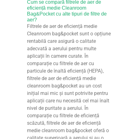
Cum se compară filtrele de aer de
eficiență medie Cleanroom
Bag&Pocket cu alte tipuri de filtre de
aer?
Filtrele de aer de eficiență medie
Cleanroom bag&pocket sunt o opțiune
rentabilă care asigură o calitate
adecvată a aerului pentru multe
aplicații în camere curate. În
comparație cu filtrele de aer cu
particule de înaltă eficiență (HEPA),
filtrele de aer de eficiență medie
cleanroom bag&pocket au un cost
inițial mai mic și sunt potrivite pentru
aplicații care nu necesită cel mai înalt
nivel de puritate a aerului. În
comparație cu filtrele de eficiență
scăzută, filtrele de aer de eficiență
medie cleanroom bag&pocket oferă o
calitate superioară a aerului și au o