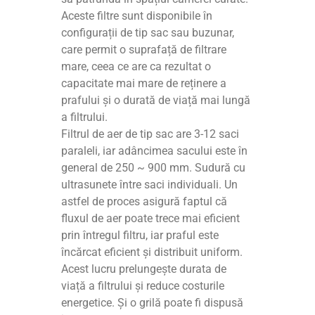
Aceste filtre sunt disponibile în
configurații de tip sac sau buzunar,
care permit o suprafață de filtrare
mare, ceea ce are ca rezultat o
capacitate mai mare de reținere a
prafului și o durată de viață mai lungă
a filtrului.
Filtrul de aer de tip sac are 3-12 saci
paraleli, iar adâncimea sacului este în
general de 250 ~ 900 mm. Sudură cu
ultrasunete între saci individuali. Un
astfel de proces asigură faptul că
fluxul de aer poate trece mai eficient
prin întregul filtru, iar praful este
încărcat eficient și distribuit uniform.
Acest lucru prelungește durata de
viață a filtrului și reduce costurile
energetice. Și o grilă poate fi dispusă