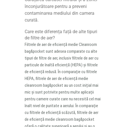
înconjurătoare pentru a preveni
contaminarea mediului din camera
curată.
Care este diferența față de alte tipuri
de filtre de aer?
Filtrele de aer de eficiență medie Cleanroom
bag&pocket sunt adesea comparate cu alte
tipuri de filtre de aer, inclusiv filtrele de aer cu
particule de înaltă eficiență (HEPA) și filtrele
de eficiență redusă. În comparație cu filtrele
HEPA, filtrele de aer de eficiență medie
cleanroom bag&pocket au un cost inițial mai
mic și sunt potrivite pentru multe aplicații
pentru camere curate care nu necesită cel mai
înalt nivel de puritate a aerului. În comparație
cu filtrele de eficiență scăzută, filtrele de aer
de eficiență medie cleanroom bag&pocket
oferă o calitate superioară a aerului și au o