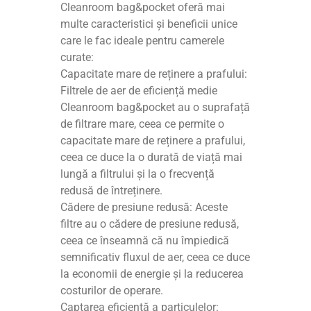
Cleanroom bag&pocket oferă mai
multe caracteristici și beneficii unice
care le fac ideale pentru camerele
curate:
Capacitate mare de reținere a prafului:
Filtrele de aer de eficiență medie
Cleanroom bag&pocket au o suprafață
de filtrare mare, ceea ce permite o
capacitate mare de reținere a prafului,
ceea ce duce la o durată de viață mai
lungă a filtrului și la o frecvență
redusă de întreținere.
Cădere de presiune redusă: Aceste
filtre au o cădere de presiune redusă,
ceea ce înseamnă că nu împiedică
semnificativ fluxul de aer, ceea ce duce
la economii de energie și la reducerea
costurilor de operare.
Captarea eficientă a particulelor: