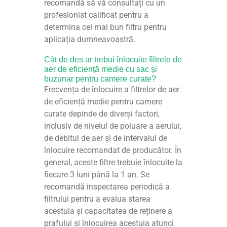
recomandă să vă consultați cu un
profesionist calificat pentru a
determina cel mai bun filtru pentru
aplicația dumneavoastră.
Cât de des ar trebui înlocuite filtrele de
aer de eficiență medie cu sac și
buzunar pentru camere curate?
Frecvența de înlocuire a filtrelor de aer
de eficiență medie pentru camere
curate depinde de diverși factori,
inclusiv de nivelul de poluare a aerului,
de debitul de aer și de intervalul de
înlocuire recomandat de producător. În
general, aceste filtre trebuie înlocuite la
fiecare 3 luni până la 1 an. Se
recomandă inspectarea periodică a
filtrului pentru a evalua starea
acestuia și capacitatea de reținere a
prafului și înlocuirea acestuia atunci