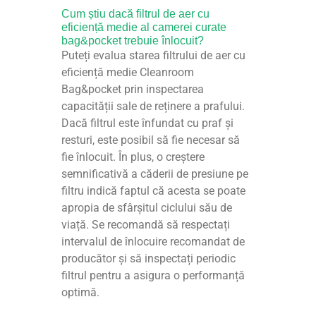
Cum știu dacă filtrul de aer cu
eficiență medie al camerei curate
bag&pocket trebuie înlocuit?
Puteți evalua starea filtrului de aer cu
eficiență medie Cleanroom
Bag&pocket prin inspectarea
capacității sale de reținere a prafului.
Dacă filtrul este înfundat cu praf și
resturi, este posibil să fie necesar să
fie înlocuit. În plus, o creștere
semnificativă a căderii de presiune pe
filtru indică faptul că acesta se poate
apropia de sfârșitul ciclului său de
viață. Se recomandă să respectați
intervalul de înlocuire recomandat de
producător și să inspectați periodic
filtrul pentru a asigura o performanță
optimă.