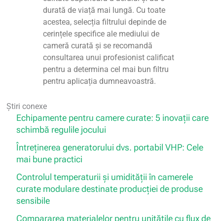
durată de viață mai lungă. Cu toate
acestea, selecția filtrului depinde de
cerințele specifice ale mediului de
cameră curată și se recomandă
consultarea unui profesionist calificat
pentru a determina cel mai bun filtru
pentru aplicația dumneavoastră.
Știri conexe
Echipamente pentru camere curate: 5 inovații care
schimbă regulile jocului
Întreținerea generatorului dvs. portabil VHP: Cele
mai bune practici
Controlul temperaturii și umidității în camerele
curate modulare destinate producției de produse
sensibile
Compararea materialelor pentru unitățile cu flux de