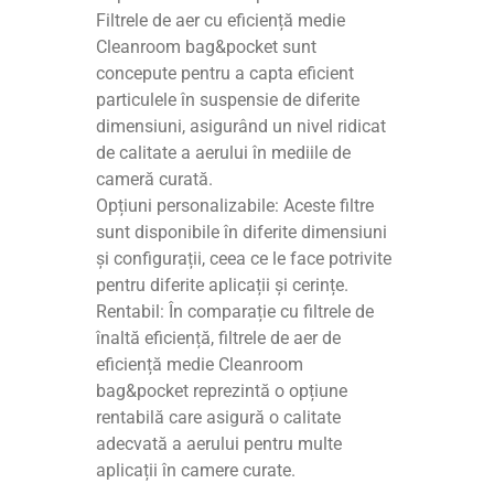
Filtrele de aer cu eficiență medie
Cleanroom bag&pocket sunt
concepute pentru a capta eficient
particulele în suspensie de diferite
dimensiuni, asigurând un nivel ridicat
de calitate a aerului în mediile de
cameră curată.
Opțiuni personalizabile: Aceste filtre
sunt disponibile în diferite dimensiuni
și configurații, ceea ce le face potrivite
pentru diferite aplicații și cerințe.
Rentabil: În comparație cu filtrele de
înaltă eficiență, filtrele de aer de
eficiență medie Cleanroom
bag&pocket reprezintă o opțiune
rentabilă care asigură o calitate
adecvată a aerului pentru multe
aplicații în camere curate.