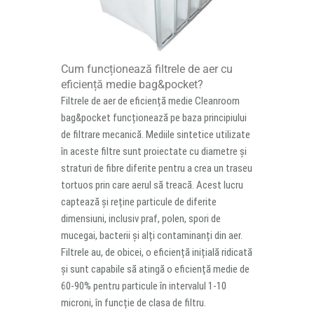
Cum funcționează filtrele de aer cu
eficiență medie bag&pocket?
Filtrele de aer de eficiență medie Cleanroom
bag&pocket funcționează pe baza principiului
de filtrare mecanică. Mediile sintetice utilizate
în aceste filtre sunt proiectate cu diametre și
straturi de fibre diferite pentru a crea un traseu
tortuos prin care aerul să treacă. Acest lucru
captează și reține particule de diferite
dimensiuni, inclusiv praf, polen, spori de
mucegai, bacterii și alți contaminanți din aer.
Filtrele au, de obicei, o eficiență inițială ridicată
și sunt capabile să atingă o eficiență medie de
60-90% pentru particule în intervalul 1-10
microni, în funcție de clasa de filtru.