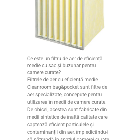
Ce este un filtru de aer de eficiență
medie cu sac și buzunar pentru
camere curate?
Filtrele de aer cu eficiență medie
Cleanroom bag&pocket sunt filtre de
aer specializate, concepute pentru
utilizarea în medii de camere curate.
De obicei, acestea sunt fabricate din
medii sintetice de înaltă calitate care
captează eficient particulele și
contaminanții din aer, împiedicându-i
să pătrundă în spațiul camerei curate.