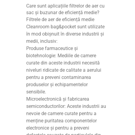
Care sunt aplicațiile filtrelor de aer cu
sac și buzunar de eficiență medie?
Filtrele de aer de eficiență medie
Cleanroom bag&pocket sunt utilizate
în mod obișnuit în diverse industrii și
medii, inclusiv:
Produse farmaceutice și
biotehnologie: Mediile de camere
curate din aceste industrii necesită
niveluri ridicate de calitate a aerului
pentru a preveni contaminarea
produselor și echipamentelor
sensibile.
Microelectronică și fabricarea
semiconductorilor: Aceste industrii au
nevoie de camere curate pentru a
menține puritatea componentelor
electronice și pentru a preveni