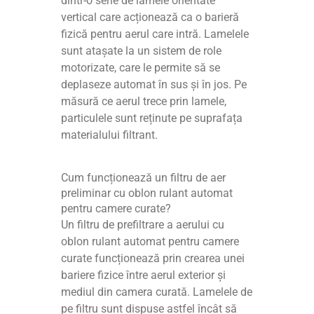
dintr-o serie de lamele orientate
vertical care acționează ca o barieră
fizică pentru aerul care intră. Lamelele
sunt atașate la un sistem de role
motorizate, care le permite să se
deplaseze automat în sus și în jos. Pe
măsură ce aerul trece prin lamele,
particulele sunt reținute pe suprafața
materialului filtrant.
Cum funcționează un filtru de aer
preliminar cu oblon rulant automat
pentru camere curate?
Un filtru de prefiltrare a aerului cu
oblon rulant automat pentru camere
curate funcționează prin crearea unei
bariere fizice între aerul exterior și
mediul din camera curată. Lamelele de
pe filtru sunt dispuse astfel încât să