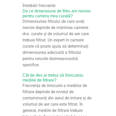
Întrebări frecvente
De ce dimensiune de filtru am nevoie
pentru camera mea curată?
Dimensiunea filtrului de care aveți
nevoie depinde de mărimea camerei
dvs. curate și de volumul de aer care
trebuie filtrat. Un expert în camere
curate vă poate ajuta să determinați
dimensiunea adecvată a filtrului
pentru nevoile dumneavoastră
specifice.
Cât de des ar trebui să înlocuiesc
mediile de filtrare?
Frecvența de înlocuire a mediilor de
filtrare depinde de nivelul de
contaminanți din aerul de intrare și de
volumul de aer care este filtrat. În
general, mediile de filtrare trebuie