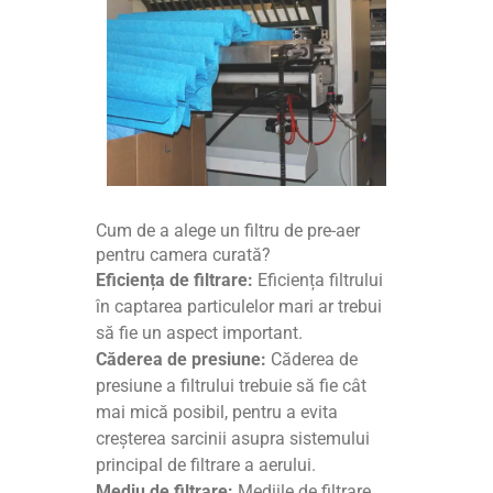
Cum de a alege un filtru de pre-aer
pentru camera curată?
Eficiența de filtrare:
Eficiența filtrului
în captarea particulelor mari ar trebui
să fie un aspect important.
Căderea de presiune:
Căderea de
presiune a filtrului trebuie să fie cât
mai mică posibil, pentru a evita
creșterea sarcinii asupra sistemului
principal de filtrare a aerului.
Mediu de filtrare:
Mediile de filtrare