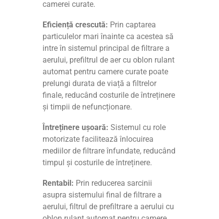
camerei curate.
Eficiență crescută:
Prin captarea
particulelor mari înainte ca acestea să
intre în sistemul principal de filtrare a
aerului, prefiltrul de aer cu oblon rulant
automat pentru camere curate poate
prelungi durata de viață a filtrelor
finale, reducând costurile de întreținere
și timpii de nefuncționare.
Întreținere ușoară:
Sistemul cu role
motorizate facilitează înlocuirea
mediilor de filtrare înfundate, reducând
timpul și costurile de întreținere.
Rentabil:
Prin reducerea sarcinii
asupra sistemului final de filtrare a
aerului, filtrul de prefiltrare a aerului cu
oblon rulant automat pentru camere