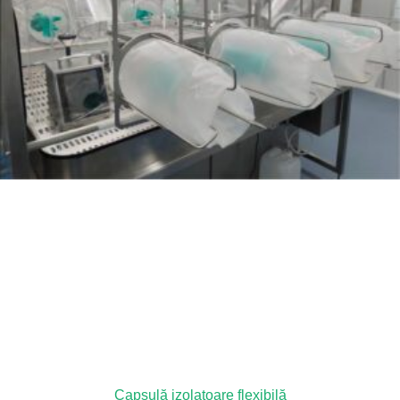
Capsulă izolatoare flexibilă