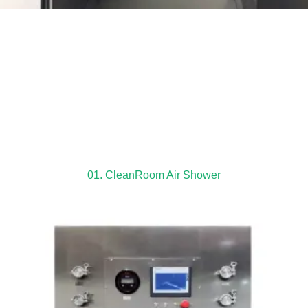
01. CleanRoom Air Shower