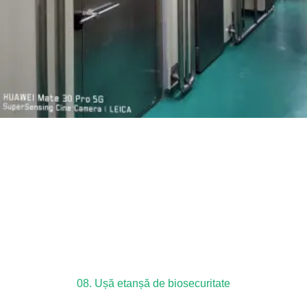
08. Ușă etanșă de biosecuritate