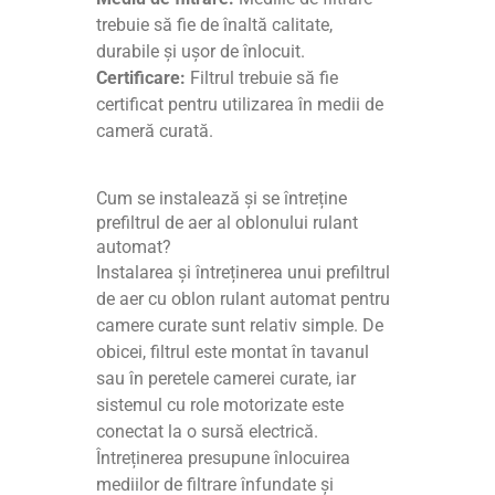
trebuie să fie de înaltă calitate,
durabile și ușor de înlocuit.
Certificare:
Filtrul trebuie să fie
certificat pentru utilizarea în medii de
cameră curată.
Cum se instalează și se întreține
prefiltrul de aer al oblonului rulant
automat?
Instalarea și întreținerea unui prefiltrul
de aer cu oblon rulant automat pentru
camere curate sunt relativ simple. De
obicei, filtrul este montat în tavanul
sau în peretele camerei curate, iar
sistemul cu role motorizate este
conectat la o sursă electrică.
Întreținerea presupune înlocuirea
mediilor de filtrare înfundate și