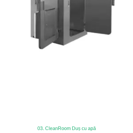
03. CleanRoom Duș cu apă