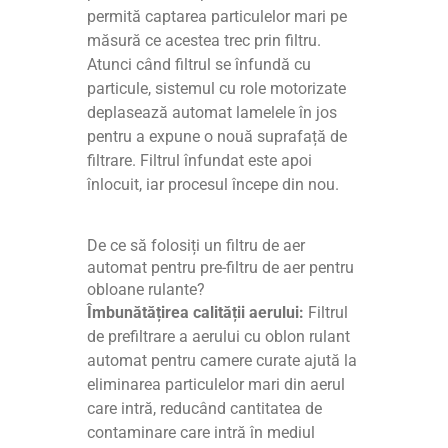
permită captarea particulelor mari pe
măsură ce acestea trec prin filtru.
Atunci când filtrul se înfundă cu
particule, sistemul cu role motorizate
deplasează automat lamelele în jos
pentru a expune o nouă suprafață de
filtrare. Filtrul înfundat este apoi
înlocuit, iar procesul începe din nou.
De ce să folosiți un filtru de aer
automat pentru pre-filtru de aer pentru
obloane rulante?
Îmbunătățirea calității aerului:
Filtrul
de prefiltrare a aerului cu oblon rulant
automat pentru camere curate ajută la
eliminarea particulelor mari din aerul
care intră, reducând cantitatea de
contaminare care intră în mediul