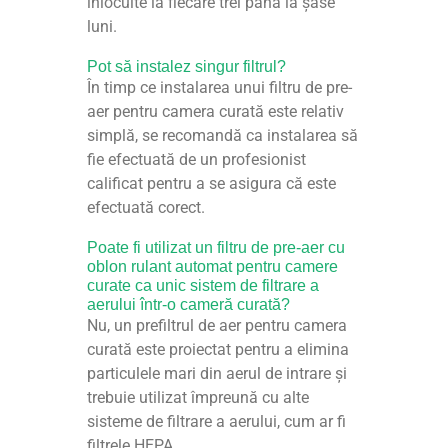
înlocuite la fiecare trei până la șase
luni.
Pot să instalez singur filtrul?
În timp ce instalarea unui filtru de pre-
aer pentru camera curată este relativ
simplă, se recomandă ca instalarea să
fie efectuată de un profesionist
calificat pentru a se asigura că este
efectuată corect.
Poate fi utilizat un filtru de pre-aer cu
oblon rulant automat pentru camere
curate ca unic sistem de filtrare a
aerului într-o cameră curată?
Nu, un prefiltrul de aer pentru camera
curată este proiectat pentru a elimina
particulele mari din aerul de intrare și
trebuie utilizat împreună cu alte
sisteme de filtrare a aerului, cum ar fi
filtrele HEPA.