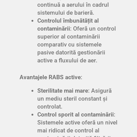
continuă a aerului în cadrul
sistemului de barieră.
Controlul îmbunătățit al
contaminării
: Oferă un control
superior al contaminării
comparativ cu sistemele
pasive datorită gestionării
active a fluxului de aer.
Avantajele RABS active
:
Sterilitate mai mare
: Asigură
un mediu steril constant și
controlat.
Control sporit al contaminării
:
Sistemele active oferă un nivel
mai ridicat de control al