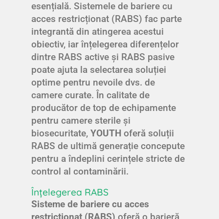
esențială. Sistemele de bariere cu
acces restricționat (RABS) fac parte
integrantă din atingerea acestui
obiectiv, iar înțelegerea diferențelor
dintre RABS active și RABS pasive
poate ajuta la selectarea soluției
optime pentru nevoile dvs. de
camere curate. În calitate de
producător de top de echipamente
pentru camere sterile și
biosecuritate,
YOUTH
oferă soluții
RABS de ultimă generație concepute
pentru a îndeplini cerințele stricte de
control al contaminării.
Înțelegerea RABS
Sisteme de bariere cu acces
restricționat (RABS)
oferă o barieră