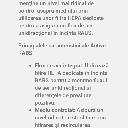
menține un nivel mai ridicat de
control asupra mediului prin
utilizarea unor filtre HEPA dedicate
pentru a asigura un flux de aer
unidirecțional în incinta RABS.
Principalele caracteristici ale Active
RABS
:
Flux de aer integrat
: Utilizează
filtre HEPA dedicate în incinta
RABS pentru a menține fluxul
de aer unidirecțional și
diferențele de presiune
pozitivă.
Mediu controlat
: Asigură un
nivel ridicat de sterilitate prin
filtrarea și recircularea