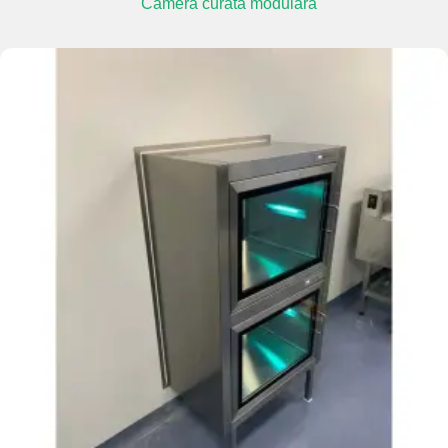
Cameră curată modulară