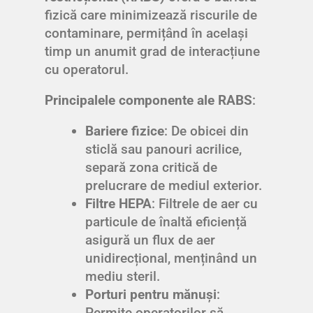
fizică care minimizează riscurile de
contaminare, permițând în același
timp un anumit grad de interacțiune
cu operatorul.
Principalele componente ale RABS
:
Bariere fizice
: De obicei din
sticlă sau panouri acrilice,
separă zona critică de
prelucrare de mediul exterior.
Filtre HEPA
: Filtrele de aer cu
particule de înaltă eficiență
asigură un flux de aer
unidirecțional, menținând un
mediu steril.
Porturi pentru mănuși
:
Permite operatorilor să