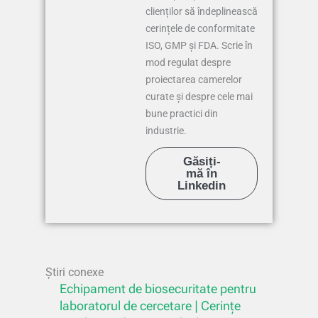
clienților să îndeplinească
cerințele de conformitate
ISO, GMP și FDA. Scrie în
mod regulat despre
proiectarea camerelor
curate și despre cele mai
bune practici din
industrie.
Găsiți-
mă în
Linkedin
Știri conexe
Echipament de biosecuritate pentru
laboratorul de cercetare | Cerințe