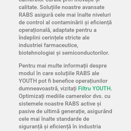
calitate. Soluțiile noastre avansate
RABS asigură cele mai înalte niveluri
de control al contaminării și eficiență
operațională, adaptate pentru a
îndeplini cerințele stricte ale
industriei farmaceutice,
biotehnologiei și semiconductorilor.
Pentru mai multe informații despre
modul în care soluțiile RABS ale
YOUTH pot fi benefice operațiunilor
dumneavoastră, vizitați
Filtru YOUTH
.
Optimizați mediile camerelor dvs. cu
sistemele noastre RABS active și
pasive de ultimă generație, asigurând
cele mai înalte standarde de
siguranță și eficiență în industria