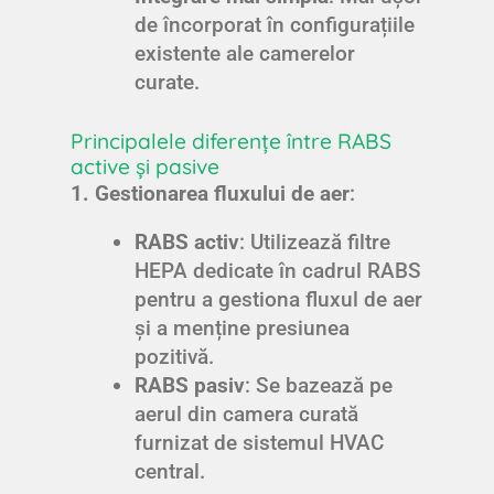
de încorporat în configurațiile
existente ale camerelor
curate.
Principalele diferențe între RABS
active și pasive
1. Gestionarea fluxului de aer
:
RABS activ
: Utilizează filtre
HEPA dedicate în cadrul RABS
pentru a gestiona fluxul de aer
și a menține presiunea
pozitivă.
RABS pasiv
: Se bazează pe
aerul din camera curată
furnizat de sistemul HVAC
central.