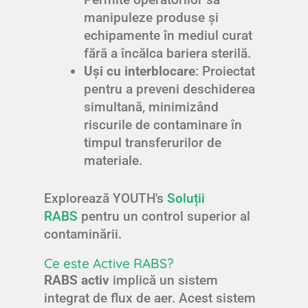
manipuleze produse și
echipamente în mediul curat
fără a încălca bariera sterilă.
Uși cu interblocare
: Proiectat
pentru a preveni deschiderea
simultană, minimizând
riscurile de contaminare în
timpul transferurilor de
materiale.
Explorează YOUTH's
Soluții
RABS
pentru un control superior al
contaminării.
Ce este Active RABS?
RABS activ
implică un sistem
integrat de flux de aer. Acest sistem