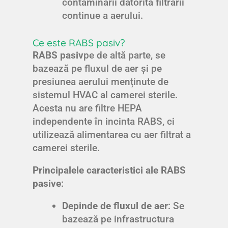
contaminării datorită filtrării
continue a aerului.
Ce este RABS pasiv?
RABS pasiv
pe de altă parte, se
bazează pe fluxul de aer și pe
presiunea aerului menținute de
sistemul HVAC al camerei sterile.
Acesta nu are filtre HEPA
independente în incinta RABS, ci
utilizează alimentarea cu aer filtrat a
camerei sterile.
Principalele caracteristici ale RABS
pasive
:
Depinde de fluxul de aer
: Se
bazează pe infrastructura