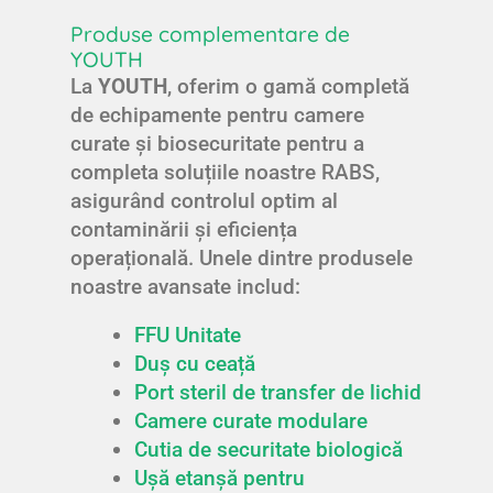
Produse complementare de
YOUTH
La
YOUTH
, oferim o gamă completă
de echipamente pentru camere
curate și biosecuritate pentru a
completa soluțiile noastre RABS,
asigurând controlul optim al
contaminării și eficiența
operațională. Unele dintre produsele
noastre avansate includ:
FFU Unitate
Duș cu ceață
Port steril de transfer de lichid
Camere curate modulare
Cutia de securitate biologică
Ușă etanșă pentru