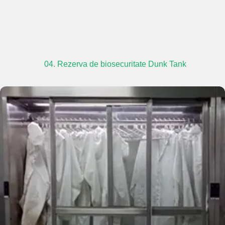
04. Rezerva de biosecuritate Dunk Tank