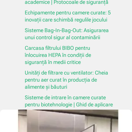
academice | Protocoale de siguranță
Echipamente pentru camere curate: 5
inovații care schimbă regulile jocului
Sisteme Bag-In-Bag-Out: Asigurarea
unui control sigur al contaminării
Carcasa filtrului BIBO pentru
înlocuirea HEPA în condiții de
siguranță în medii critice
Unități de filtrare cu ventilator: Cheia
pentru aer curat în producția de
alimente și băuturi
Sisteme de intrare în camere curate
pentru biotehnologie | Ghid de aplicare