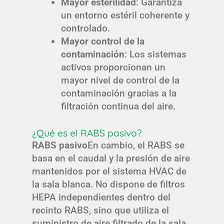
Mayor esterilidad
: Garantiza
un entorno estéril coherente y
controlado.
Mayor control de la
contaminación
: Los sistemas
activos proporcionan un
mayor nivel de control de la
contaminación gracias a la
filtración continua del aire.
¿Qué es el RABS pasivo?
RABS pasivo
En cambio, el RABS se
basa en el caudal y la presión de aire
mantenidos por el sistema HVAC de
la sala blanca. No dispone de filtros
HEPA independientes dentro del
recinto RABS, sino que utiliza el
suministro de aire filtrado de la sala