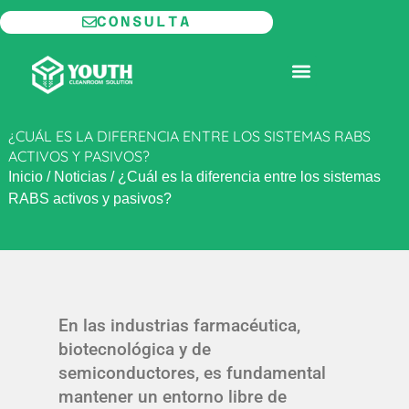
Ir
CONSULTA
al
contenido
SALA BLANCA MODULAR
¿CUÁL ES LA DIFERENCIA ENTRE LOS SISTEMAS RABS
ACTIVOS Y PASIVOS?
Inicio
/
Noticias
/
¿Cuál es la diferencia entre los sistemas
RABS activos y pasivos?
En las industrias farmacéutica,
biotecnológica y de
semiconductores, es fundamental
mantener un entorno libre de