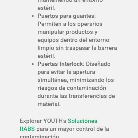
estéril.
Puertos para guantes
:
Permiten a los operarios
manipular productos y
equipos dentro del entorno
limpio sin traspasar la barrera
estéril.
Puertas Interlock
: Diseñado
para evitar la apertura
simultánea, minimizando los
riesgos de contaminación
durante las transferencias de
material.
Explorar YOUTH's
Soluciones
RABS
para un mayor control de la
contaminación.