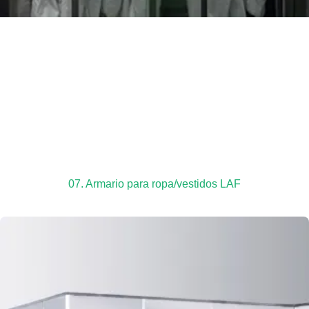
07. Armario para ropa/vestidos LAF