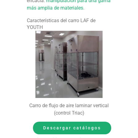
eficacia.
manipulación para una gama
más amplia de materiales
.
Características del carro LAF de
YOUTH
Carro de flujo de aire laminar vertical
(control Triac)
Descargar catálogos