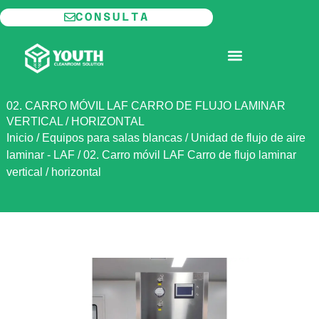
Ir
CONSULTA
al
contenido
SALA BLANCA MODULAR
02. CARRO MÓVIL LAF CARRO DE FLUJO LAMINAR
VERTICAL / HORIZONTAL
Inicio
/
Equipos para salas blancas
/
Unidad de flujo de aire
laminar - LAF
/
02. Carro móvil LAF Carro de flujo laminar
vertical / horizontal