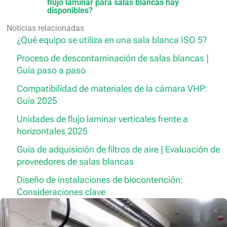
flujo laminar para salas blancas hay
disponibles?
Noticias relacionadas
¿Qué equipo se utiliza en una sala blanca ISO 5?
Proceso de descontaminación de salas blancas |
Guía paso a paso
Compatibilidad de materiales de la cámara VHP:
Guía 2025
Unidades de flujo laminar verticales frente a
horizontales 2025
Guía de adquisición de filtros de aire | Evaluación de
proveedores de salas blancas
Diseño de instalaciones de biocontención:
Consideraciones clave