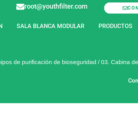
root@youthfilter.com
CO
N
SALA BLANCA MODULAR
PRODUCTOS
ipos de purificación de bioseguridad
/
03. Cabina de
Com