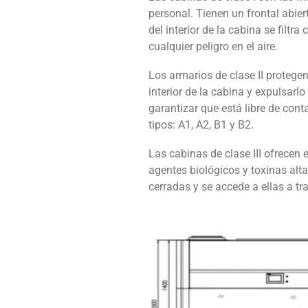
personal. Tienen un frontal abiert
del interior de la cabina se filtr
cualquier peligro en el aire.
Los armarios de clase II protegen 
interior de la cabina y expulsarlo
garantizar que está libre de cont
tipos: A1, A2, B1 y B2.
Las cabinas de clase III ofrecen
agentes biológicos y toxinas alt
cerradas y se accede a ellas a t