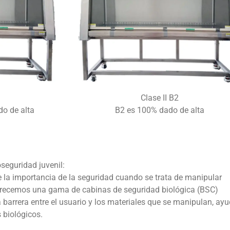
Clase II B2
do de alta
B2 es 100% dado de alta
oseguridad juvenil:
a importancia de la seguridad cuando se trata de manipular
ofrecemos una gama de cabinas de seguridad biológica (BSC)
barrera entre el usuario y los materiales que se manipulan, ay
s biológicos.