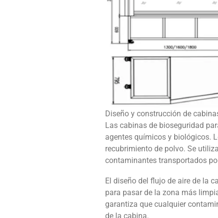
Diseño y construcción de cabina
Las cabinas de bioseguridad para
agentes químicos y biológicos. L
recubrimiento de polvo. Se utilizan
contaminantes transportados por 
El diseño del flujo de aire de la 
para pasar de la zona más limpia 
garantiza que cualquier contami
de la cabina.