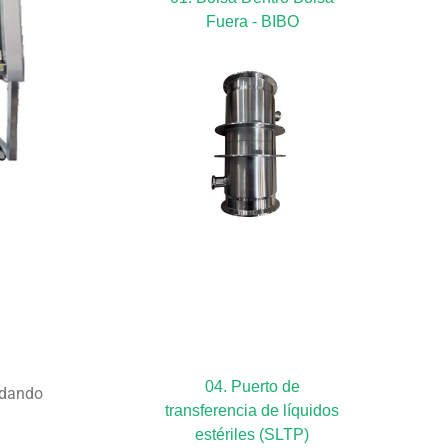
Fuera - BIBO
04. Puerto de
udando
transferencia de líquidos
estériles (SLTP)