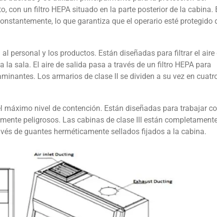
o, con un filtro HEPA situado en la parte posterior de la cabina. E
a constantemente, lo que garantiza que el operario esté protegido 
al personal y los productos. Están diseñadas para filtrar el aire 
 a la sala. El aire de salida pasa a través de un filtro HEPA para
aminantes. Los armarios de clase II se dividen a su vez en cuatr
 el máximo nivel de contención. Están diseñadas para trabajar c
amente peligrosos. Las cabinas de clase III están completament
ravés de guantes herméticamente sellados fijados a la cabina.