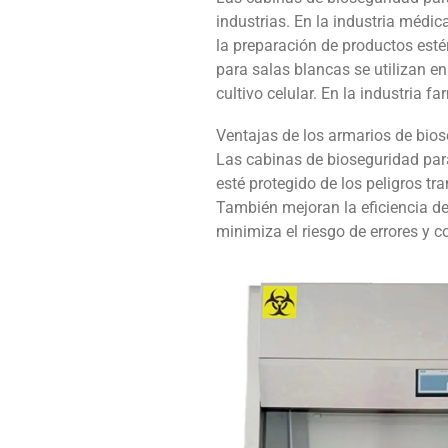
industrias. En la industria médic
la preparación de productos estér
para salas blancas se utilizan e
cultivo celular. En la industria 
Ventajas de los armarios de bio
Las cabinas de bioseguridad para
esté protegido de los peligros tr
También mejoran la eficiencia de
minimiza el riesgo de errores y 