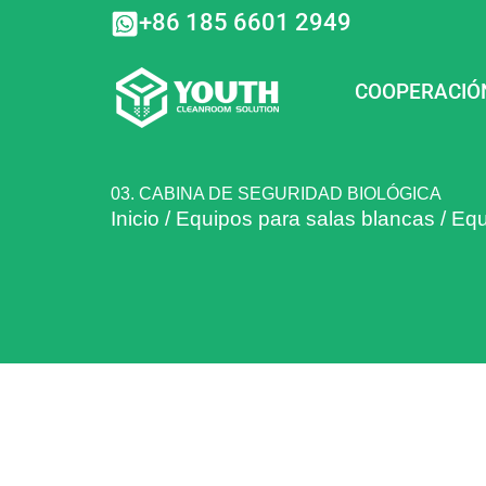
Ir
+86 185 6601 2949
al
contenido
COOPERACIÓ
03. CABINA DE SEGURIDAD BIOLÓGICA
Inicio
/
Equipos para salas blancas
/
Equ