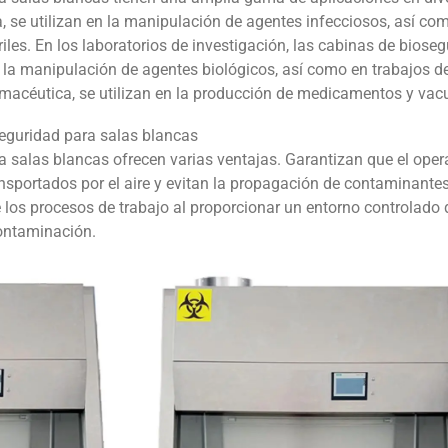
a, se utilizan en la manipulación de agentes infecciosos, así co
iles. En los laboratorios de investigación, las cabinas de biose
n la manipulación de agentes biológicos, así como en trabajos d
farmacéutica, se utilizan en la producción de medicamentos y vac
seguridad para salas blancas
 salas blancas ofrecen varias ventajas. Garantizan que el oper
ansportados por el aire y evitan la propagación de contaminantes
 los procesos de trabajo al proporcionar un entorno controlado
contaminación.