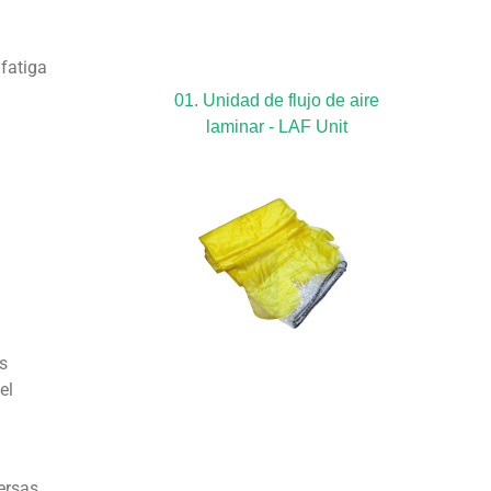
 fatiga
01. Unidad de flujo de aire
laminar - LAF Unit
as
el
ersas