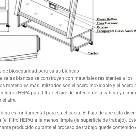
s de bioseguridad para salas blancas
 salas blancas se construyen con materiales resistentes a los
os materiales más utilizados son el acero inoxidable y el acero
 filtros HEPA para filtrar el aire del interior de la cabina y elimi
el aire.
cabina es fundamental para su eficacia. El flujo de aire está dise
(el filtro HEPA) a la menos limpia (la superficie de trabajo). Est
nante producido durante el proceso de trabajo quede contenido 