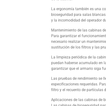
La ergonomía también es una con
bioseguridad para salas blancas.
y la incomodidad del operador d
Mantenimiento de las cabinas de
Para garantizar el funcionamient
necesario realizar un mantenimien
sustitución de los filtros y las p
La limpieza periódica de la cabi
puedan haberse acumulado en la s
garantizar que el armario siga 
Las pruebas de rendimiento se ll
especificaciones requeridas. Para 
filtro y el recuento de partículas 
Aplicaciones de las cabinas de 
Las cabinas de bioseguridad par