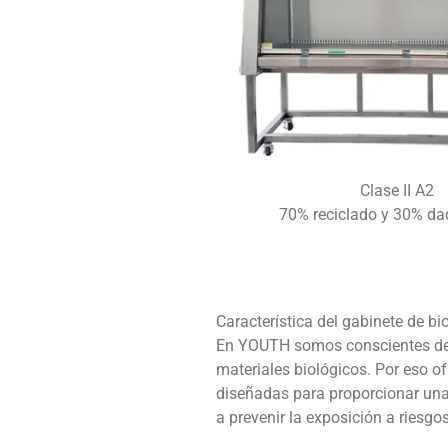
Clase II A2
70% reciclado y 30% da
Característica del gabinete de bi
En YOUTH somos conscientes de l
materiales biológicos. Por eso 
diseñadas para proporcionar una 
a prevenir la exposición a riesgo