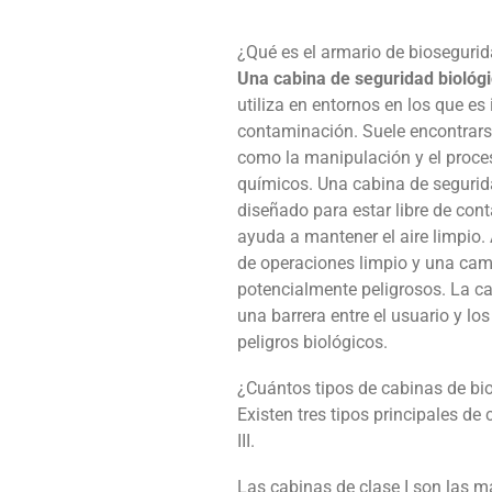
¿Qué es el armario de bioseguri
Una cabina de seguridad biológi
utiliza en entornos en los que es
contaminación. Suele encontrarse
como la manipulación y el proce
químicos. Una cabina de segurid
diseñado para estar libre de con
ayuda a mantener el aire limpio.
de operaciones limpio y una camp
potencialmente peligrosos. La c
una barrera entre el usuario y l
peligros biológicos.
¿Cuántos tipos de cabinas de bi
Existen tres tipos principales de
III.
Las cabinas de clase I son las má