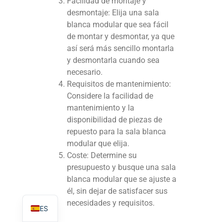
Facilidad de montaje y
desmontaje: Elija una sala
blanca modular que sea fácil
de montar y desmontar, ya que
así será más sencillo montarla
y desmontarla cuando sea
TR
necesario.
PL
Requisitos de mantenimiento:
RO
Considere la facilidad de
mantenimiento y la
RU
disponibilidad de piezas de
PT
repuesto para la sala blanca
IT
modular que elija.
Coste: Determine su
KO
presupuesto y busque una sala
FR
blanca modular que se ajuste a
él, sin dejar de satisfacer sus
EN
necesidades y requisitos.
ES