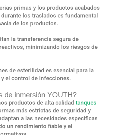
terias primas y los productos acabados
 durante los traslados es fundamental
cacia de los productos.
itan la transferencia segura de
reactivos, minimizando los riesgos de
es de esterilidad es esencial para la
y el control de infecciones.
ues de inmersión YOUTH?
s productos de alta calidad
tanques
rmas más estrictas de seguridad y
adaptan a las necesidades específicas
do un rendimiento fiable y el
normativos.