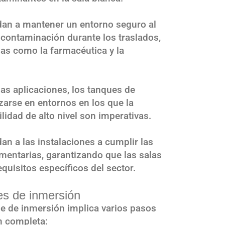
an a mantener un entorno seguro al
 contaminación durante los traslados,
rias como la farmacéutica y la
as aplicaciones, los tanques de
zarse en entornos en los que la
ilidad de alto nivel son imperativas.
n a las instalaciones a cumplir las
mentarias, garantizando que las salas
quisitos específicos del sector.
es de inmersión
ue de inmersión implica varios pasos
ón completa: