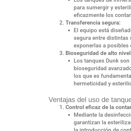
para sumergir y esteril
eficazmente los conta
Transferencia segura:
El equipo está diseñad
segura entre distintas
exponerlas a posibles
Bioseguridad de alto nivel
Los tanques Dunk son 
bioseguridad avanzado
los que es fundamenta
hermeticidad y esterili
Ventajas del uso de tanqu
Control eficaz de la cont
Mediante la desinfecci
garantizan la esteriliz
la introducción de con