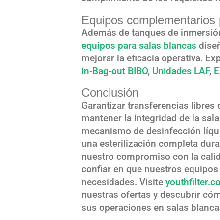
Equipos complementarios 
Además de tanques de inmersió
equipos para salas blancas
diseñ
mejorar la eficacia operativa. E
in-Bag-out BIBO
,
Unidades LAF
,
E
Conclusión
Garantizar transferencias libres
mantener la integridad de la sal
mecanismo de desinfección líqui
una esterilización completa dura
nuestro compromiso con la calid
confiar en que nuestros equipos 
necesidades. Visite
youthfilter.
nuestras ofertas y descubrir c
sus operaciones en salas blanca