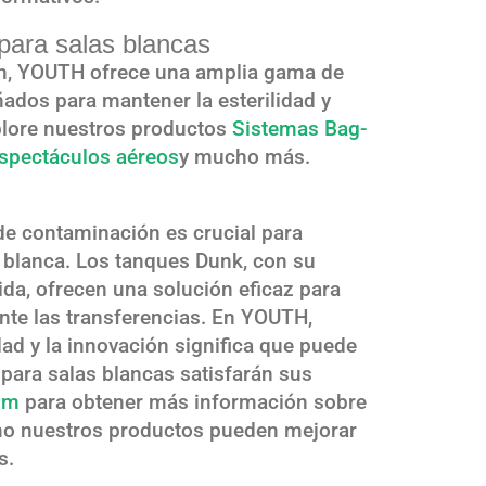
para salas blancas
n, YOUTH ofrece una amplia gama de
ados para mantener la esterilidad y
xplore nuestros productos
Sistemas Bag-
spectáculos aéreos
y mucho más.
 de contaminación es crucial para
a blanca. Los tanques Dunk, con su
da, ofrecen una solución eficaz para
nte las transferencias. En YOUTH,
ad y la innovación significa que puede
para salas blancas satisfarán sus
com
para obtener más información sobre
ómo nuestros productos pueden mejorar
s.