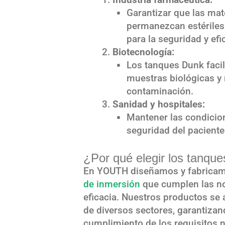
Garantizar que las ma
permanezcan estériles
para la seguridad y efi
Biotecnología:
Los tanques Dunk facil
muestras biológicas y 
contaminación.
Sanidad y hospitales:
Mantener las condicion
seguridad del paciente 
¿Por qué elegir los tanq
En YOUTH diseñamos y fabricamo
de inmersión
que cumplen las no
eficacia. Nuestros productos se 
de diversos sectores, garantizan
cumplimiento de los requisitos 