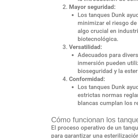
Mayor seguridad:
Los tanques Dunk ayud
minimizar el riesgo de
algo crucial en indust
biotecnológica.
Versatilidad:
Adecuados para divers
inmersión pueden utili
bioseguridad y la ester
Conformidad:
Los tanques Dunk ayuda
estrictas normas regla
blancas cumplan los re
Cómo funcionan los tanqu
El proceso operativo de un tanq
para garantizar una esterilizaci