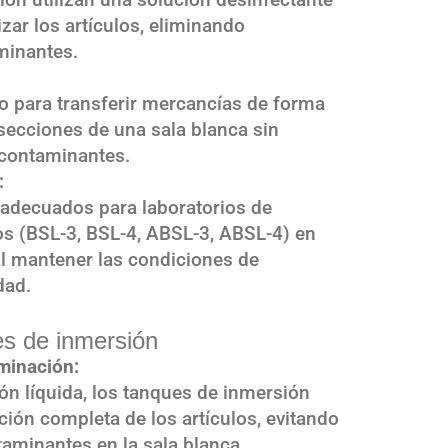
izar los artículos, eliminando
minantes.
o para transferir mercancías de forma
 secciones de una sala blanca sin
 contaminantes.
:
adecuados para laboratorios de
s (BSL-3, BSL-4, ABSL-3, ABSL-4) en
l mantener las condiciones de
dad.
es de inmersión
aminación:
ón líquida, los tanques de inmersión
ación completa de los artículos, evitando
taminantes en la sala blanca.