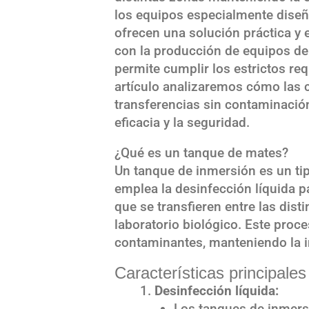
los equipos especialmente diseñ
ofrecen una solución práctica y
con la producción de equipos de 
permite cumplir los estrictos req
artículo analizaremos cómo las 
transferencias sin contaminació
eficacia y la seguridad.
¿Qué es un tanque de mates?
Un tanque de inmersión es un ti
emplea la desinfección líquida pa
que se transfieren entre las dist
laboratorio biológico. Este proce
contaminantes, manteniendo la in
Características principale
Desinfección líquida:
Los tanques de inmersi