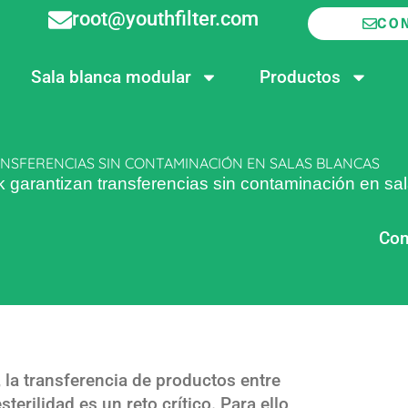
root@youthfilter.com
CO
Sala blanca modular
Productos
SFERENCIAS SIN CONTAMINACIÓN EN SALAS BLANCAS
garantizan transferencias sin contaminación en sa
Com
, la transferencia de productos entre
erilidad es un reto crítico. Para ello,