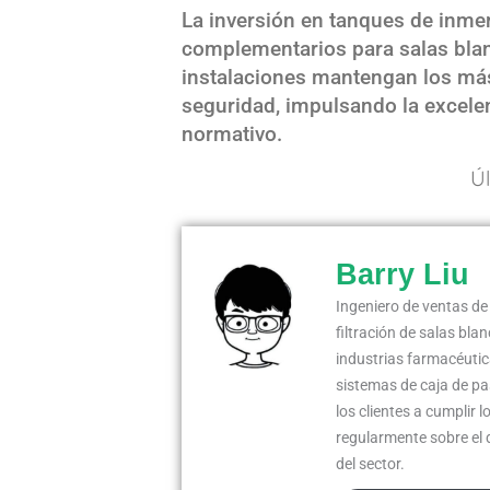
La inversión en tanques de inmer
complementarios para salas bla
instalaciones mantengan los más 
seguridad, impulsando la excelen
normativo.
Úl
Barry Liu
Ingeniero de ventas de
filtración de salas bla
industrias farmacéutic
sistemas de caja de p
los clientes a cumplir l
regularmente sobre el 
del sector.