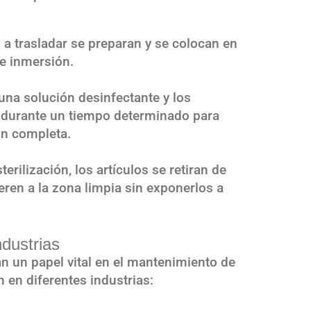
 a trasladar se preparan y se colocan en
e inmersión.
 una solución desinfectante y los
 durante un tiempo determinado para
ión completa.
terilización, los artículos se retiran de
ieren a la zona limpia sin exponerlos a
ndustrias
 un papel vital en el mantenimiento de
 en diferentes industrias: