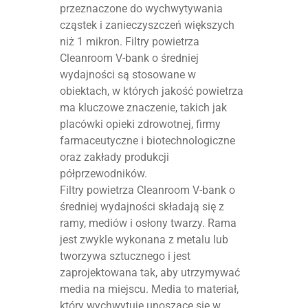
przeznaczone do wychwytywania
cząstek i zanieczyszczeń większych
niż 1 mikron. Filtry powietrza
Cleanroom V-bank o średniej
wydajności są stosowane w
obiektach, w których jakość powietrza
ma kluczowe znaczenie, takich jak
placówki opieki zdrowotnej, firmy
farmaceutyczne i biotechnologiczne
oraz zakłady produkcji
półprzewodników.
Filtry powietrza Cleanroom V-bank o
średniej wydajności składają się z
ramy, mediów i osłony twarzy. Rama
jest zwykle wykonana z metalu lub
tworzywa sztucznego i jest
zaprojektowana tak, aby utrzymywać
media na miejscu. Media to materiał,
który wychwytuje unoszące się w