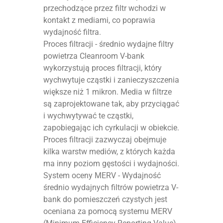
przechodzące przez filtr wchodzi w
kontakt z mediami, co poprawia
wydajność filtra.
Proces filtracji - średnio wydajne filtry
powietrza Cleanroom V-bank
wykorzystują proces filtracji, który
wychwytuje cząstki i zanieczyszczenia
większe niż 1 mikron. Media w filtrze
są zaprojektowane tak, aby przyciągać
i wychwytywać te cząstki,
zapobiegając ich cyrkulacji w obiekcie.
Proces filtracji zazwyczaj obejmuje
kilka warstw mediów, z których każda
ma inny poziom gęstości i wydajności.
System oceny MERV - Wydajność
średnio wydajnych filtrów powietrza V-
bank do pomieszczeń czystych jest
oceniana za pomocą systemu MERV