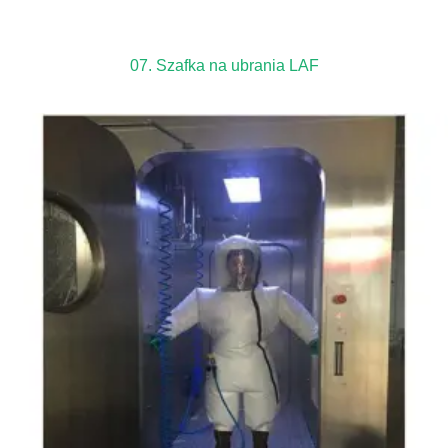
07. Szafka na ubrania LAF