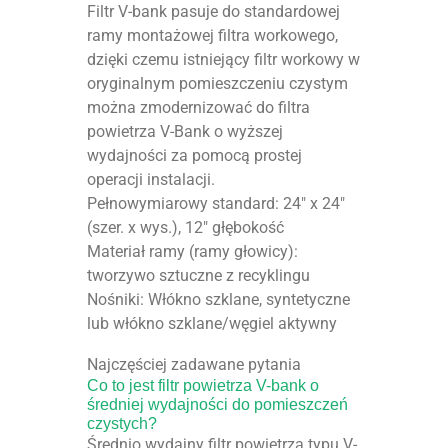
Filtr V-bank pasuje do standardowej
ramy montażowej filtra workowego,
dzięki czemu istniejący filtr workowy w
oryginalnym pomieszczeniu czystym
można zmodernizować do filtra
powietrza V-Bank o wyższej
wydajności za pomocą prostej
operacji instalacji.
Pełnowymiarowy standard: 24″ x 24″
(szer. x wys.), 12″ głębokość
Materiał ramy (ramy głowicy):
tworzywo sztuczne z recyklingu
Nośniki: Włókno szklane, syntetyczne
lub włókno szklane/węgiel aktywny
Najczęściej zadawane pytania
Co to jest filtr powietrza V-bank o
średniej wydajności do pomieszczeń
czystych?
Średnio wydajny filtr powietrza typu V-