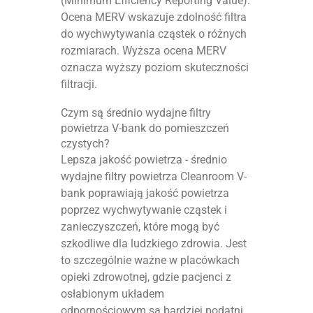
(Minimum Efficiency Reporting Value).
Ocena MERV wskazuje zdolność filtra
do wychwytywania cząstek o różnych
rozmiarach. Wyższa ocena MERV
oznacza wyższy poziom skuteczności
filtracji.
Czym są średnio wydajne filtry
powietrza V-bank do pomieszczeń
czystych?
Lepsza jakość powietrza - średnio
wydajne filtry powietrza Cleanroom V-
bank poprawiają jakość powietrza
poprzez wychwytywanie cząstek i
zanieczyszczeń, które mogą być
szkodliwe dla ludzkiego zdrowia. Jest
to szczególnie ważne w placówkach
opieki zdrowotnej, gdzie pacjenci z
osłabionym układem
odpornościowym są bardziej podatni