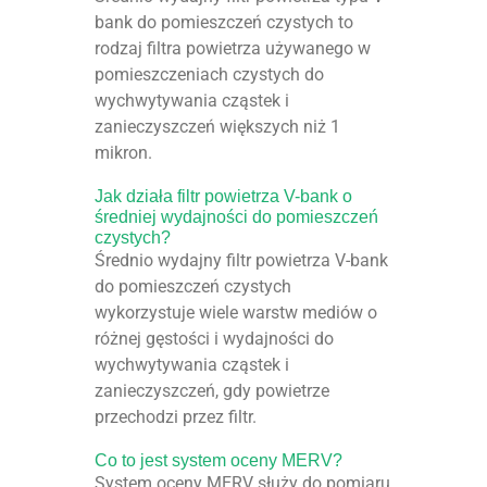
bank do pomieszczeń czystych to
rodzaj filtra powietrza używanego w
pomieszczeniach czystych do
wychwytywania cząstek i
zanieczyszczeń większych niż 1
mikron.
Jak działa filtr powietrza V-bank o
średniej wydajności do pomieszczeń
czystych?
Średnio wydajny filtr powietrza V-bank
do pomieszczeń czystych
wykorzystuje wiele warstw mediów o
różnej gęstości i wydajności do
wychwytywania cząstek i
zanieczyszczeń, gdy powietrze
przechodzi przez filtr.
Co to jest system oceny MERV?
System oceny MERV służy do pomiaru