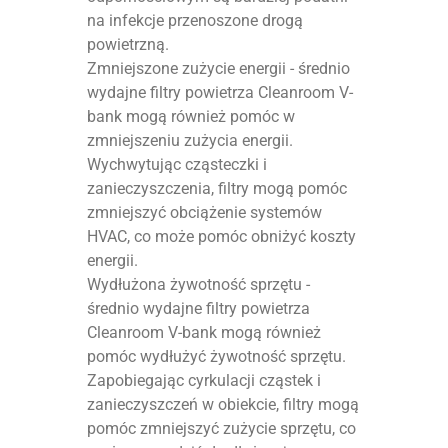
na infekcje przenoszone drogą
powietrzną.
Zmniejszone zużycie energii - średnio
wydajne filtry powietrza Cleanroom V-
bank mogą również pomóc w
zmniejszeniu zużycia energii.
Wychwytując cząsteczki i
zanieczyszczenia, filtry mogą pomóc
zmniejszyć obciążenie systemów
HVAC, co może pomóc obniżyć koszty
energii.
Wydłużona żywotność sprzętu -
średnio wydajne filtry powietrza
Cleanroom V-bank mogą również
pomóc wydłużyć żywotność sprzętu.
Zapobiegając cyrkulacji cząstek i
zanieczyszczeń w obiekcie, filtry mogą
pomóc zmniejszyć zużycie sprzętu, co