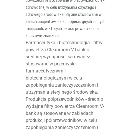
powszechnie stosowane w placówkach opieki
zdrowotnej w celu utrzymania czystego i
zdrowego środowiska. Są one stosowane w
salach pacjentów, salach operacyjnych i innych
miejscach, w których jakość powietrza ma
kluczowe znaczenie.
Farmaceutyka i biotechnologia - filtry
powietrza Cleanroom V-bank o
średniej wydajności są również
stosowane w przemyśle
farmaceutycznym i
biotechnologicznym w celu
zapobiegania zanieczyszczeniom i
utrzymania sterylnego środowiska.
Produkcja półprzewodników - średnio
wydajne filtry powietrza Cleanroom V-
bank są stosowane w zakładach
produkcji półprzewodników w celu
zapobiegania zanieczyszczeniom i