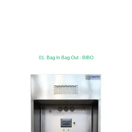
01. Bag In Bag Out - BIBO