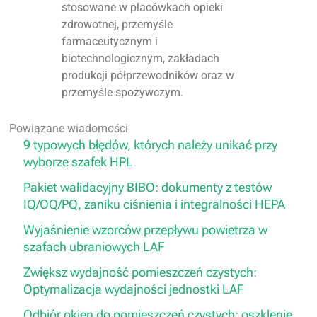
stosowane w placówkach opieki
zdrowotnej, przemyśle
farmaceutycznym i
biotechnologicznym, zakładach
produkcji półprzewodników oraz w
przemyśle spożywczym.
Powiązane wiadomości
9 typowych błędów, których należy unikać przy
wyborze szafek HPL
Pakiet walidacyjny BIBO: dokumenty z testów
IQ/OQ/PQ, zaniku ciśnienia i integralności HEPA
Wyjaśnienie wzorców przepływu powietrza w
szafach ubraniowych LAF
Zwiększ wydajność pomieszczeń czystych:
Optymalizacja wydajności jednostki LAF
Odbiór okien do pomieszczeń czystych: oszklenie