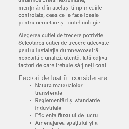
dinamice oferă flexibilitate,
menținând în același timp mediile
controlate, ceea ce le face ideale
pentru cercetare și biotehnologie.
Alegerea cutiei de trecere potrivite
Selectarea cutiei de trecere adecvate
pentru instalația dumneavoastră
necesită o analiză atentă. Iată câțiva
factori de care trebuie să țineți cont:
Factori de luat în considerare
Natura materialelor
transferate
Reglementări și standarde
industriale
Eficiența fluxului de lucru
Amenajarea spațiului și a