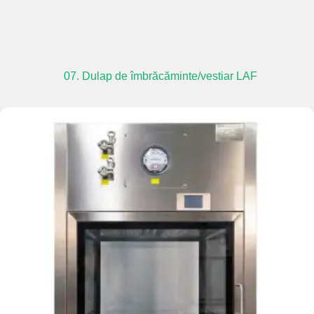
07. Dulap de îmbrăcăminte/vestiar LAF