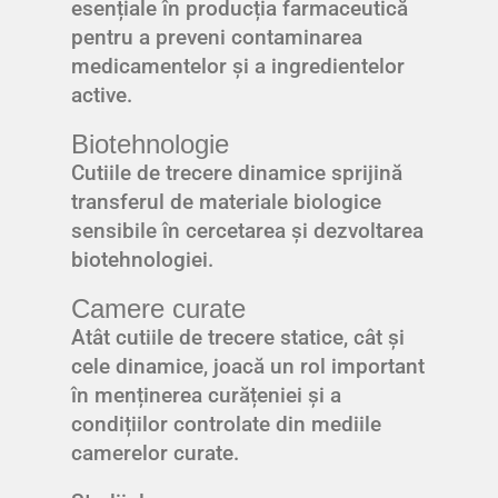
esențiale în producția farmaceutică
pentru a preveni contaminarea
medicamentelor și a ingredientelor
active.
Biotehnologie
Cutiile de trecere dinamice sprijină
transferul de materiale biologice
sensibile în cercetarea și dezvoltarea
biotehnologiei.
Camere curate
Atât cutiile de trecere statice, cât și
cele dinamice, joacă un rol important
în menținerea curățeniei și a
condițiilor controlate din mediile
camerelor curate.