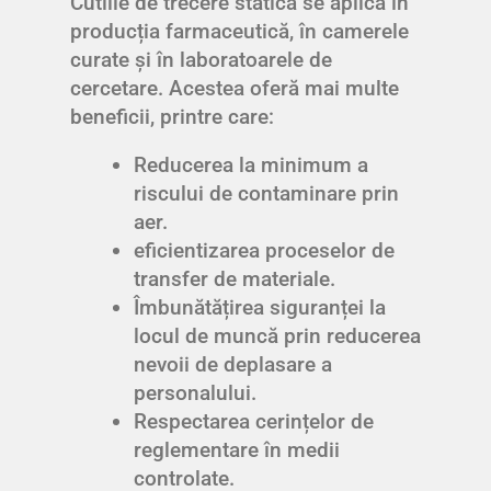
Cutiile de trecere statică se aplică în
producția farmaceutică, în camerele
curate și în laboratoarele de
cercetare. Acestea oferă mai multe
beneficii, printre care:
Reducerea la minimum a
riscului de contaminare prin
aer.
eficientizarea proceselor de
transfer de materiale.
Îmbunătățirea siguranței la
locul de muncă prin reducerea
nevoii de deplasare a
personalului.
Respectarea cerințelor de
reglementare în medii
controlate.