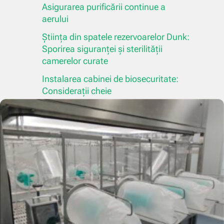
Asigurarea purificării continue a
aerului
Știința din spatele rezervoarelor Dunk:
Sporirea siguranței și sterilității
camerelor curate
Instalarea cabinei de biosecuritate:
Considerații cheie