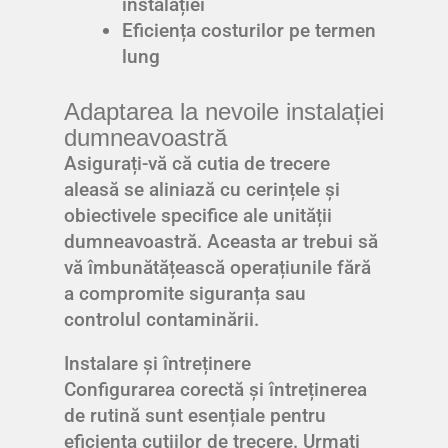
instalației
Eficiența costurilor pe termen
lung
Adaptarea la nevoile instalației
dumneavoastră
Asigurați-vă că cutia de trecere
aleasă se aliniază cu cerințele și
obiectivele specifice ale unității
dumneavoastră. Aceasta ar trebui să
vă îmbunătățească operațiunile fără
a compromite siguranța sau
controlul contaminării.
Instalare și întreținere
Configurarea corectă și întreținerea
de rutină sunt esențiale pentru
eficiența cutiilor de trecere. Urmați