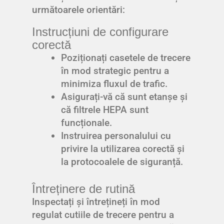
următoarele orientări:
Instrucțiuni de configurare
corectă
Poziționați casetele de trecere
în mod strategic pentru a
minimiza fluxul de trafic.
Asigurați-vă că sunt etanșe și
că filtrele HEPA sunt
funcționale.
Instruirea personalului cu
privire la utilizarea corectă și
la protocoalele de siguranță.
Întreținere de rutină
Inspectați și întrețineți în mod
regulat cutiile de trecere pentru a