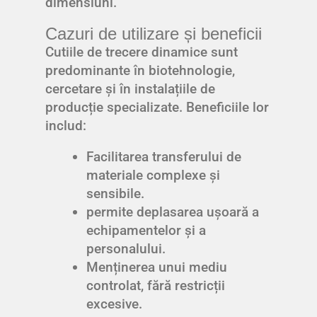
dimensiuni.
Cazuri de utilizare și beneficii
Cutiile de trecere dinamice sunt
predominante în biotehnologie,
cercetare și în instalațiile de
producție specializate. Beneficiile lor
includ:
Facilitarea transferului de
materiale complexe și
sensibile.
permite deplasarea ușoară a
echipamentelor și a
personalului.
Menținerea unui mediu
controlat, fără restricții
excesive.