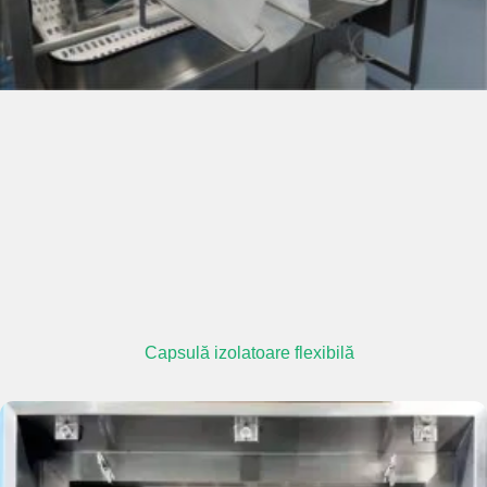
Capsulă izolatoare flexibilă