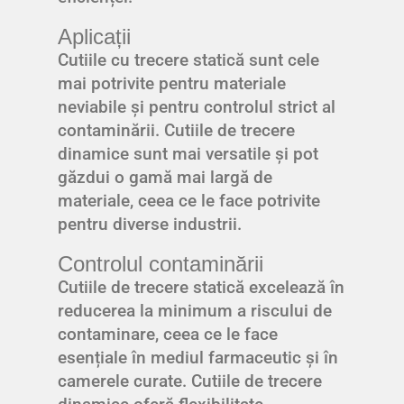
Aplicații
Cutiile cu trecere statică sunt cele
mai potrivite pentru materiale
neviabile și pentru controlul strict al
contaminării. Cutiile de trecere
dinamice sunt mai versatile și pot
găzdui o gamă mai largă de
materiale, ceea ce le face potrivite
pentru diverse industrii.
Controlul contaminării
Cutiile de trecere statică excelează în
reducerea la minimum a riscului de
contaminare, ceea ce le face
esențiale în mediul farmaceutic și în
camerele curate. Cutiile de trecere