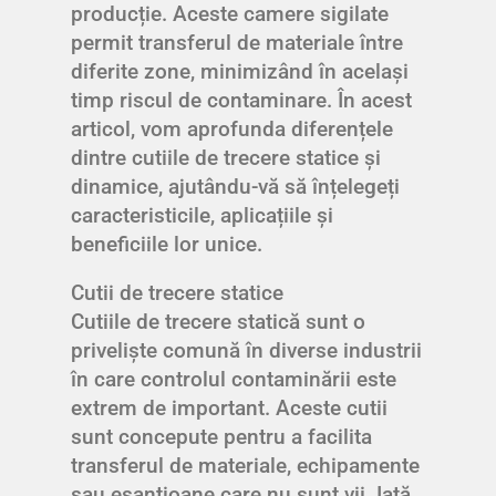
producție. Aceste camere sigilate
permit transferul de materiale între
diferite zone, minimizând în același
timp riscul de contaminare. În acest
articol, vom aprofunda diferențele
dintre cutiile de trecere statice și
dinamice, ajutându-vă să înțelegeți
caracteristicile, aplicațiile și
beneficiile lor unice.
Cutii de trecere statice
Cutiile de trecere statică sunt o
priveliște comună în diverse industrii
în care controlul contaminării este
extrem de important. Aceste cutii
sunt concepute pentru a facilita
transferul de materiale, echipamente
sau eșantioane care nu sunt vii. Iată