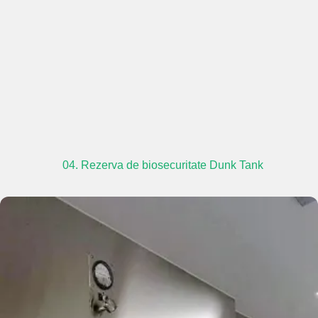
04. Rezerva de biosecuritate Dunk Tank