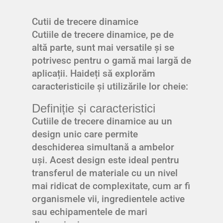
Cutii de trecere dinamice
Cutiile de trecere dinamice, pe de
altă parte, sunt mai versatile și se
potrivesc pentru o gamă mai largă de
aplicații. Haideți să explorăm
caracteristicile și utilizările lor cheie:
Definiție și caracteristici
Cutiile de trecere dinamice au un
design unic care permite
deschiderea simultană a ambelor
uși. Acest design este ideal pentru
transferul de materiale cu un nivel
mai ridicat de complexitate, cum ar fi
organismele vii, ingredientele active
sau echipamentele de mari