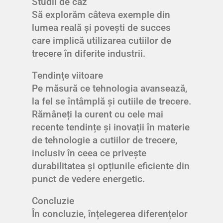
Studii de caz
Să explorăm câteva exemple din
lumea reală și povești de succes
care implică utilizarea cutiilor de
trecere în diferite industrii.
Tendințe viitoare
Pe măsură ce tehnologia avansează,
la fel se întâmplă și cutiile de trecere.
Rămâneți la curent cu cele mai
recente tendințe și inovații în materie
de tehnologie a cutiilor de trecere,
inclusiv în ceea ce privește
durabilitatea și opțiunile eficiente din
punct de vedere energetic.
Concluzie
În concluzie, înțelegerea diferențelor