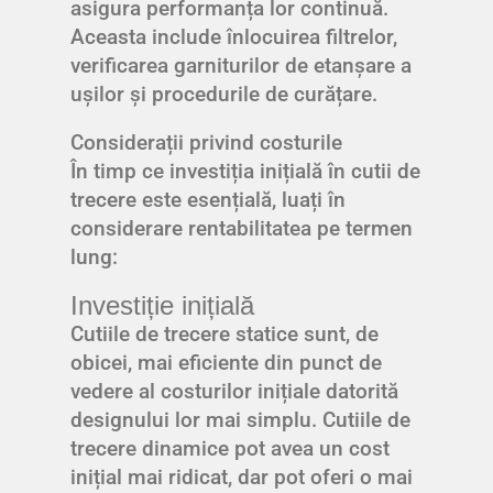
asigura performanța lor continuă.
Aceasta include înlocuirea filtrelor,
verificarea garniturilor de etanșare a
ușilor și procedurile de curățare.
Considerații privind costurile
În timp ce investiția inițială în cutii de
trecere este esențială, luați în
considerare rentabilitatea pe termen
lung:
Investiție inițială
Cutiile de trecere statice sunt, de
obicei, mai eficiente din punct de
vedere al costurilor inițiale datorită
designului lor mai simplu. Cutiile de
trecere dinamice pot avea un cost
inițial mai ridicat, dar pot oferi o mai