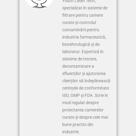
Youth Clean Tech,
specializat în sisteme de
filtrare pentru camere
curate și controlul
contaminării pentru
industria farmaceutică,
biotehnologică și de
laborator. Expertiză în
sisteme de trecere,
decontaminare a
efluenților și ajutorarea
clienților să îndeplinească
cerințele de conformitate
ISO, GMP și FDA. Scrie în
mod regulat despre
proiectarea camerelor
curate și despre cele mai
bune practici din
industrie.