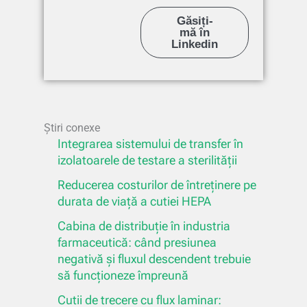
Găsiți-
mă în
Linkedin
Știri conexe
Integrarea sistemului de transfer în
izolatoarele de testare a sterilității
Reducerea costurilor de întreținere pe
durata de viață a cutiei HEPA
Cabina de distribuție în industria
farmaceutică: când presiunea
negativă și fluxul descendent trebuie
să funcționeze împreună
Cutii de trecere cu flux laminar: