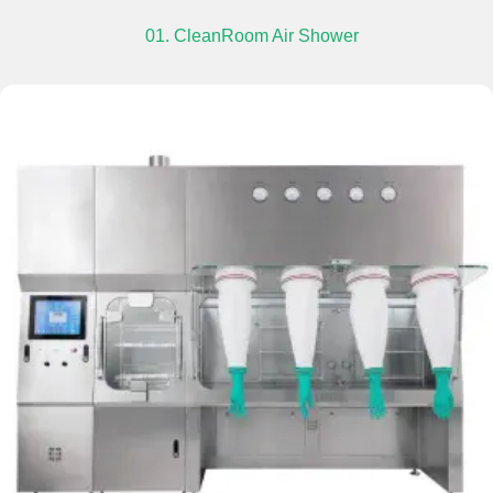
01. CleanRoom Air Shower