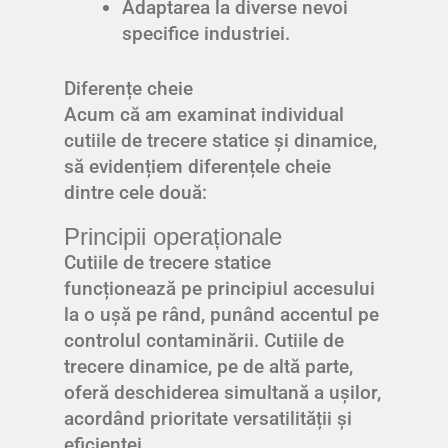
Adaptarea la diverse nevoi
specifice industriei.
Diferențe cheie
Acum că am examinat individual
cutiile de trecere statice și dinamice,
să evidențiem diferențele cheie
dintre cele două:
Principii operaționale
Cutiile de trecere statice
funcționează pe principiul accesului
la o ușă pe rând, punând accentul pe
controlul contaminării. Cutiile de
trecere dinamice, pe de altă parte,
oferă deschiderea simultană a ușilor,
acordând prioritate versatilității și
eficienței.