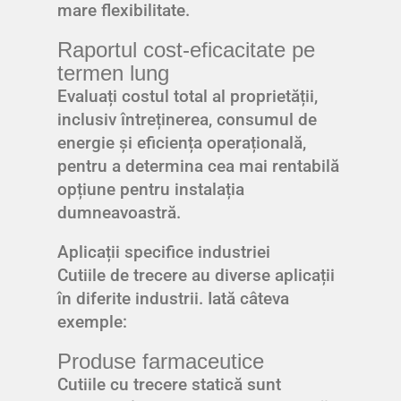
mare flexibilitate.
Raportul cost-eficacitate pe
termen lung
Evaluați costul total al proprietății,
inclusiv întreținerea, consumul de
energie și eficiența operațională,
pentru a determina cea mai rentabilă
opțiune pentru instalația
dumneavoastră.
Aplicații specifice industriei
Cutiile de trecere au diverse aplicații
în diferite industrii. Iată câteva
exemple:
Produse farmaceutice
Cutiile cu trecere statică sunt