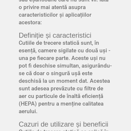
o privire mai atentă asupra
caracteristicilor și aplicațiilor
acestora:
Definiție și caracteristici
Cutiile de trecere statică sunt, în
esență, camere sigilate cu două uși -
una pe fiecare parte. Aceste uși nu
pot fi deschise simultan, asigurându-
se că doar o singură ușă este
deschisă la un moment dat. Acestea
sunt adesea prevăzute cu filtre de
aer cu particule de înaltă eficiență
(HEPA) pentru a menține calitatea
aerului.
Cazuri de utilizare și beneficii