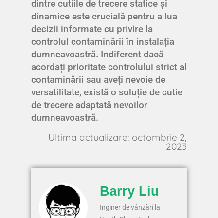
dintre cutiile de trecere statice și
dinamice este crucială pentru a lua
decizii informate cu privire la
controlul contaminării în instalația
dumneavoastră. Indiferent dacă
acordați prioritate controlului strict al
contaminării sau aveți nevoie de
versatilitate, există o soluție de cutie
de trecere adaptată nevoilor
dumneavoastră.
Ultima actualizare: octombrie 2,
2023
Barry Liu
Inginer de vânzări la