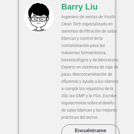
Barry Liu
Ingeniero de ventas de Youth
Clean Tech especializado en
sistemas de filtración de salas
blancas y control de la
contaminación para las
industrias farmacéutica,
biotecnológica y de laboratorio.
Experto en sistemas de caja de
paso, descontaminación de
efluentes y ayuda a los clientes
a cumplir los requisitos de la
ISO, las GMP y la FDA. Escribe
regularmente sobre el diseño
de salas blancas y las mejores
prácticas del sector.
Encuéntrame