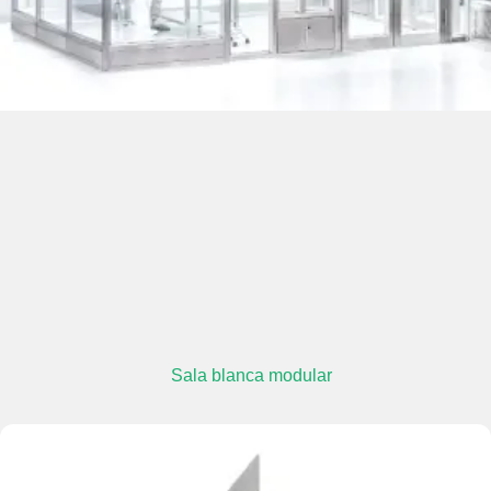
Sala blanca modular