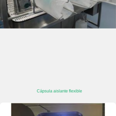
Cápsula aislante flexible