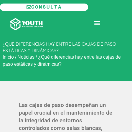
Ir
CONSULTA
al
contenido
SALA BLANCA MODULAR
¿QUÉ DIFERENCIAS HAY ENTRE LAS CAJAS DE PASO
ESTÁTICAS Y DINÁMICAS?
Inicio
/
Noticias
/
¿Qué diferencias hay entre las cajas de
paso estáticas y dinámicas?
Las cajas de paso desempeñan un
papel crucial en el mantenimiento de
la integridad de entornos
controlados como salas blancas,