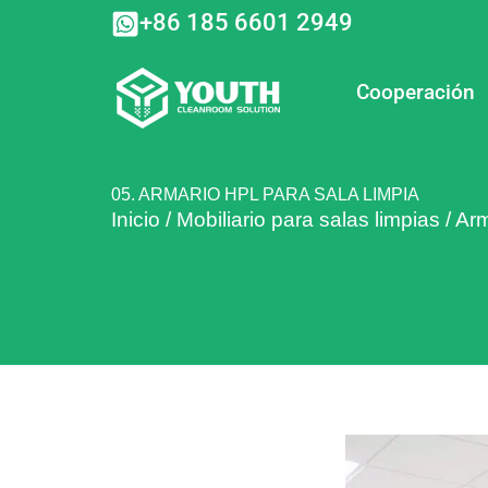
Ir
+86 185 6601 2949
al
contenido
Cooperación
05. ARMARIO HPL PARA SALA LIMPIA
Inicio
/
Mobiliario para salas limpias
/
Arm