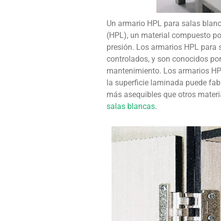
Un armario HPL para salas blanc
(HPL), un material compuesto por
presión. Los armarios HPL para s
controlados, y son conocidos por
mantenimiento. Los armarios HPL 
la superficie laminada puede fab
más asequibles que otros materia
salas blancas
.