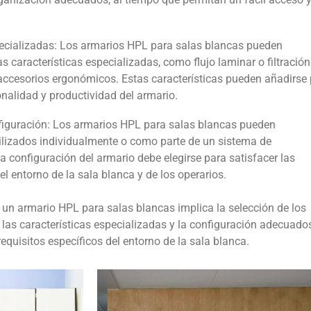
pecializadas: Los armarios HPL para salas blancas pueden
s características especializadas, como flujo laminar o filtración
accesorios ergonómicos. Estas características pueden añadirse
onalidad y productividad del armario.
nfiguración: Los armarios HPL para salas blancas pueden
tilizados individualmente o como parte de un sistema de
configuración del armario debe elegirse para satisfacer las
l entorno de la sala blanca y de los operarios.
e un armario HPL para salas blancas implica la selección de los
, las características especializadas y la configuración adecuado
requisitos específicos del entorno de la sala blanca.