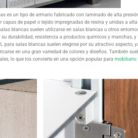
as es un tipo de armario fabricado con laminado de alta presió
 capas de papel o tejido impregnadas de resina y unidas a alta
alas blancas suelen utilizarse en salas blancas u otros entorno
 su durabilidad, resistencia a productos químicos y manchas, y 
para salas blancas suelen elegirse por su atractivo aspecto, 
ricarse en una gran variedad de colores y diseños. También sue
les, lo que los convierte en una opción popular para
mobiliario