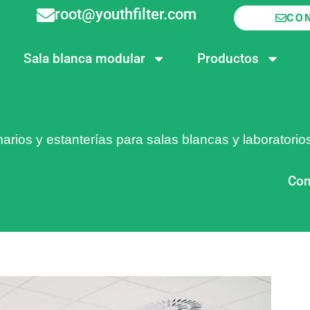
root@youthfilter.com
CO
Sala blanca modular
Productos
arios y estanterías para salas blancas y laboratorio
Com