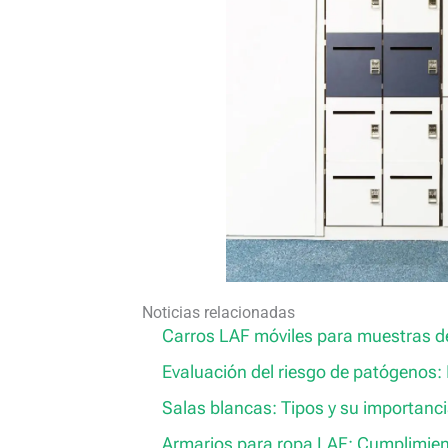
Noticias relacionadas
Carros LAF móviles para muestras de
Evaluación del riesgo de patógenos: I
Salas blancas: Tipos y su importanc
Armarios para ropa LAF: Cumplimie