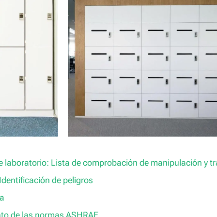
 laboratorio: Lista de comprobación de manipulación y tr
dentificación de peligros
ia
nto de las normas ASHRAE