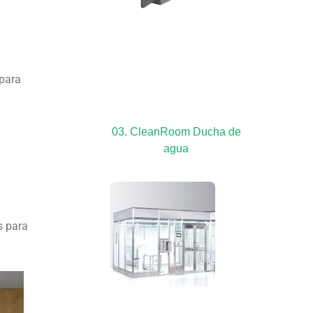
 para
03. CleanRoom Ducha de
agua
s para