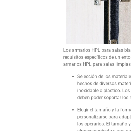
Los armarios HPL para salas bla
requisitos específicos de un ent
armarios HPL para salas limpias
Selección de los materia
hechos de diversos materi
inoxidable o plástico. Los 
deben poder soportar los r
Elegir el tamaño y la fo
personalizarse para adapt
los operarios. El tamaño 
almacenamiento y una org