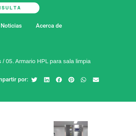
NSULTA
Noticias
Acerca de
s
/
05. Armario HPL para sala limpia
partir por: