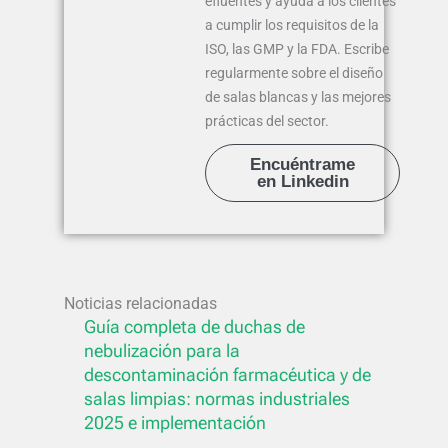
efluentes y ayuda a los clientes
a cumplir los requisitos de la
ISO, las GMP y la FDA. Escribe
regularmente sobre el diseño
de salas blancas y las mejores
prácticas del sector.
Encuéntrame
en Linkedin
Noticias relacionadas
Guía completa de duchas de
nebulización para la
descontaminación farmacéutica y de
salas limpias: normas industriales
2025 e implementación