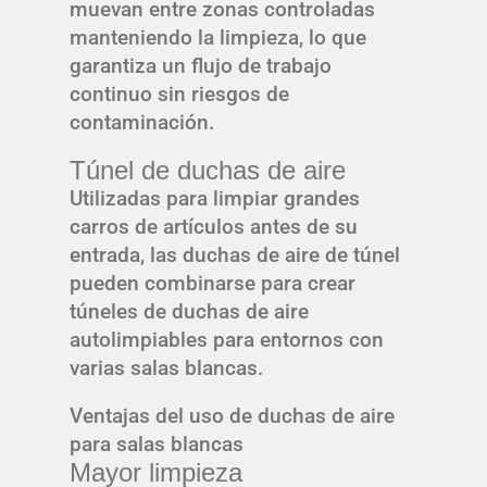
muevan entre zonas controladas
manteniendo la limpieza, lo que
garantiza un flujo de trabajo
continuo sin riesgos de
contaminación.
Túnel de duchas de aire
Utilizadas para limpiar grandes
carros de artículos antes de su
entrada, las duchas de aire de túnel
pueden combinarse para crear
túneles de duchas de aire
autolimpiables para entornos con
varias salas blancas.
Ventajas del uso de duchas de aire
para salas blancas
Mayor limpieza