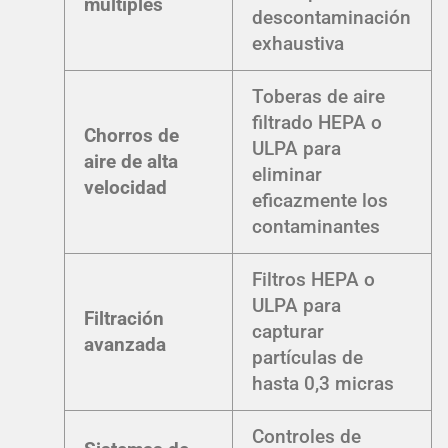
múltiples
descontaminación
exhaustiva
Toberas de aire
filtrado HEPA o
Chorros de
ULPA para
aire de alta
eliminar
velocidad
eficazmente los
contaminantes
Filtros HEPA o
ULPA para
Filtración
capturar
avanzada
partículas de
hasta 0,3 micras
Controles de