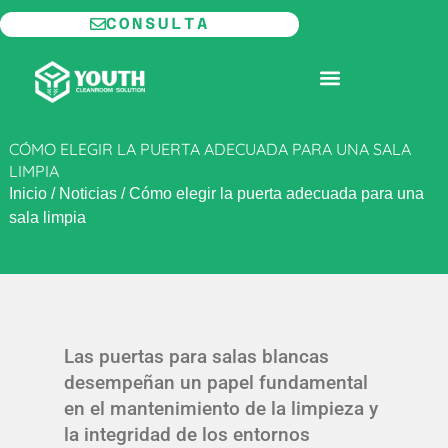
Ir
CONSULTA
al
contenido
SALA BLANCA MODULAR
CÓMO ELEGIR LA PUERTA ADECUADA PARA UNA SALA
LIMPIA
Inicio
/
Noticias
/
Cómo elegir la puerta adecuada para una
sala limpia
Las puertas para salas blancas
desempeñan un papel fundamental
en el mantenimiento de la limpieza y
la integridad de los entornos