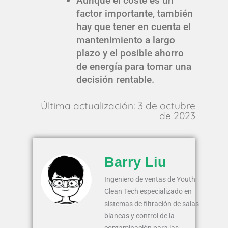
Aunque el coste es un
factor importante, también
hay que tener en cuenta el
mantenimiento a largo
plazo y el posible ahorro
de energía para tomar una
decisión rentable.
Última actualización: 3 de octubre
de 2023
Barry Liu
Ingeniero de ventas de Youth
Clean Tech especializado en
sistemas de filtración de salas
blancas y control de la
contaminación para las