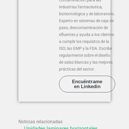
industrias farmacéutica,
biotecnológica y de laboratorio.
Experto en sistemas de caja de
paso, descontaminación de
efluentes y ayuda a los clientes
a cumplir los requisitos de la
ISO, las GMP y la FDA. Escribe
regularmente sobre el diseño
de salas blancas y las mejores
prácticas del sector.
Encuéntrame
en Linkedin
Noticias relacionadas
Unidades laminares horizontales