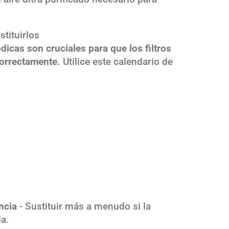
stituirlos
dicas son cruciales para que los filtros
correctamente.
Utilice este calendario de
ncia
- Sustituir más a menudo si la
a.