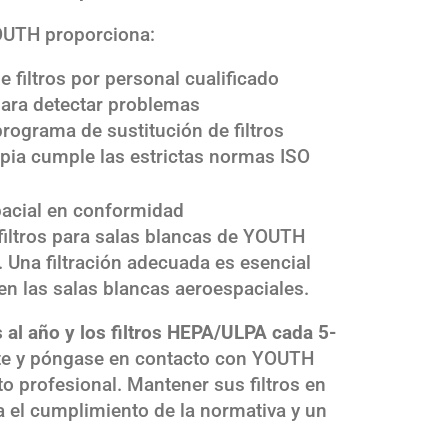
YOUTH proporciona:
e filtros por personal cualificado
para detectar problemas
ograma de sustitución de filtros
mpia cumple las estrictas normas ISO
pacial en conformidad
 filtros para salas blancas de YOUTH
. Una filtración adecuada es esencial
en las salas blancas aeroespaciales.
s al año y los filtros HEPA/ULPA cada 5-
te y póngase en contacto con YOUTH
 profesional. Mantener sus filtros en
a el cumplimiento de la normativa y un