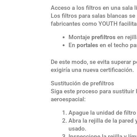
Acceso a los filtros en una sala 
Los filtros para salas blancas se 
fabricantes como YOUTH facilita
Montaje
prefiltros
en rejil
En
portales
en el techo pa
De este modo, se evita superar p
exigiría una nueva certificación.
Sustitución de prefiltros
Siga este proceso para sustituir 
aeroespacial:
Apague la unidad de filtro 
Abra la rejilla de la pared 
usado.
Inspeccione la rejilla y lí