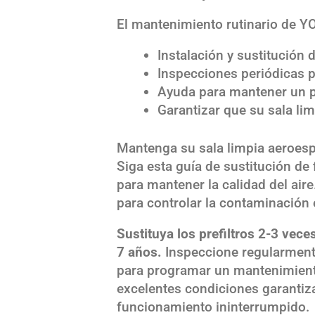
El mantenimiento rutinario de 
Instalación y sustitución d
Inspecciones periódicas 
Ayuda para mantener un pr
Garantizar que su sala li
Mantenga su sala limpia aeroes
Siga esta guía de sustitución de
para mantener la calidad del aire
para controlar la contaminación 
Sustituya los prefiltros 2-3 vece
7 años.
Inspeccione regularmen
para programar un mantenimiento
excelentes condiciones garantiz
funcionamiento ininterrumpido.