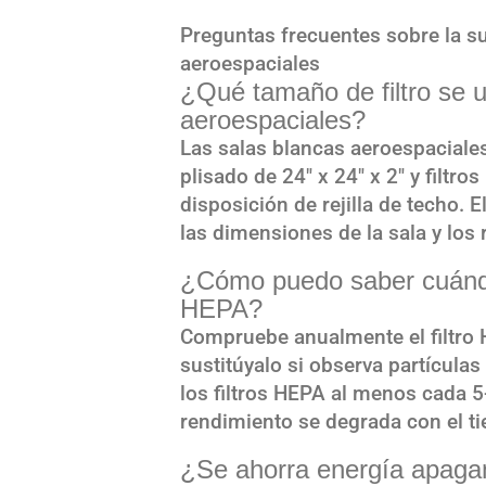
Preguntas frecuentes sobre la sus
aeroespaciales
¿Qué tamaño de filtro se ut
aeroespaciales?
Las salas blancas aeroespaciales 
plisado de 24″ x 24″ x 2″ y filtr
disposición de rejilla de techo. 
las dimensiones de la sala y los 
¿Cómo puedo saber cuándo e
HEPA?
Compruebe anualmente el filtro 
sustitúyalo si observa partículas
los filtros HEPA al menos cada 
rendimiento se degrada con el t
¿Se ahorra energía apagand