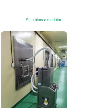
Sala blanca modular