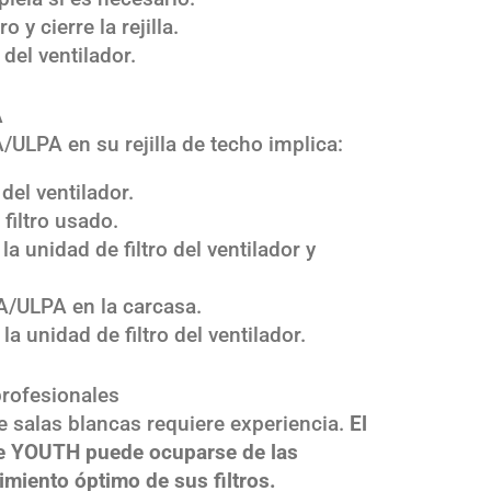
o y cierre la rejilla.
 del ventilador.
A
A/ULPA en su rejilla de techo implica:
del ventilador.
 filtro usado.
a unidad de filtro del ventilador y
PA/ULPA en la carcasa.
la unidad de filtro del ventilador.
 profesionales
de salas blancas requiere experiencia.
El
de YOUTH puede ocuparse de las
imiento óptimo de sus filtros.