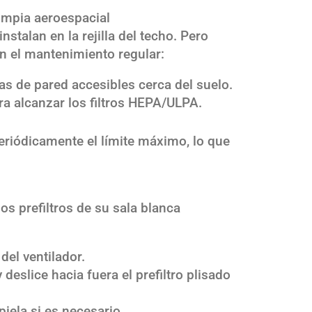
limpia aeroespacial
instalan en la rejilla del techo. Pero
n el mantenimiento regular:
las de pared accesibles cerca del suelo.
ra alcanzar los filtros HEPA/ULPA.
eriódicamente el límite máximo, lo que
los prefiltros de su sala blanca
del ventilador.
y deslice hacia fuera el prefiltro plisado
mpiela si es necesario.