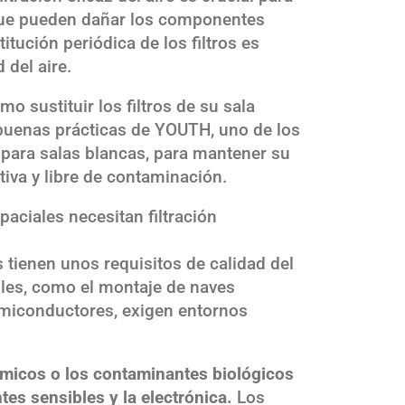
 que pueden dañar los componentes
titución periódica de los filtros es
 del aire.
o sustituir los filtros de su sala
 buenas prácticas de YOUTH, uno de los
s para salas blancas, para mantener su
iva y libre de contaminación.
paciales necesitan filtración
 tienen unos requisitos de calidad del
bles, como el montaje de naves
semiconductores, exigen entornos
ímicos o los contaminantes biológicos
es sensibles y la electrónica.
Los