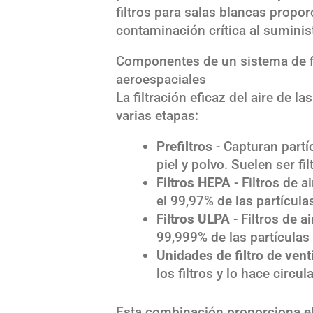
filtros para salas blancas propor
contaminación crítica al suministr
Componentes de un sistema de fi
aeroespaciales
La filtración eficaz del aire de l
varias etapas:
Prefiltros
- Capturan partí
piel y polvo. Suelen ser fi
Filtros HEPA
- Filtros de a
el 99,97% de las partícula
Filtros ULPA
- Filtros de a
99,999% de las partículas
Unidades de filtro de vent
los filtros y lo hace circul
Esta combinación proporciona el 