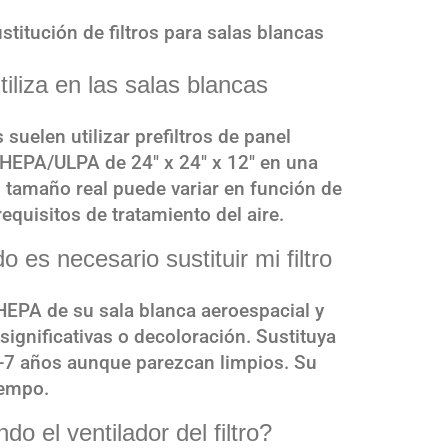
titución de filtros para salas blancas
iliza en las salas blancas
suelen utilizar prefiltros de panel
os HEPA/ULPA de 24″ x 24″ x 12″ en una
El tamaño real puede variar en función de
requisitos de tratamiento del aire.
s necesario sustituir mi filtro
HEPA de su sala blanca aeroespacial y
 significativas o decoloración. Sustituya
5-7 años aunque parezcan limpios. Su
iempo.
o el ventilador del filtro?