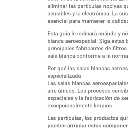
eliminar las partículas nocivas
sensibles y la electrónica. La sus
esencial para mantener la calidad
Esta guía le indicará cuándo y cóm
blanca aeroespacial. Siga estas
principales fabricantes de filtro
sala blanca conforme a la normat
Por qué las salas blancas aeroes
especializada
Las salas blancas aeroespaciales
aire únicos. Los procesos sensi
espaciales y la fabricación de 
excepcionalmente limpios.
Las partículas, los productos qu
pueden arruinar estos component