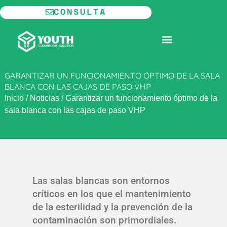
Ir
CONSULTA
al
contenido
SALA BLANCA MODULAR
GARANTIZAR UN FUNCIONAMIENTO ÓPTIMO DE LA SALA
BLANCA CON LAS CAJAS DE PASO VHP
Inicio
/
Noticias
/
Garantizar un funcionamiento óptimo de la
sala blanca con las cajas de paso VHP
Las salas blancas son entornos
críticos en los que el mantenimiento
de la esterilidad y la prevención de la
contaminación son primordiales.