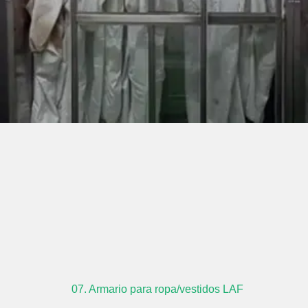
07. Armario para ropa/vestidos LAF