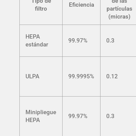
Tipo de
de las
Eficiencia
filtro
partículas
(micras)
HEPA
99.97%
0.3
estándar
ULPA
99.9995%
0.12
Minipliegue
99.97%
0.3
HEPA