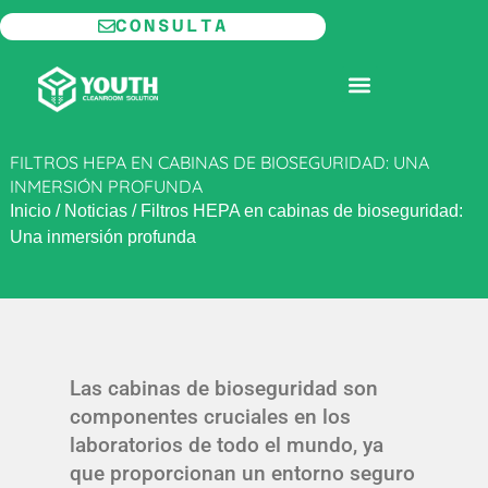
Ir
CONSULTA
al
contenido
SALA BLANCA MODULAR
FILTROS HEPA EN CABINAS DE BIOSEGURIDAD: UNA
INMERSIÓN PROFUNDA
Inicio
/
Noticias
/
Filtros HEPA en cabinas de bioseguridad:
Una inmersión profunda
Las cabinas de bioseguridad son
componentes cruciales en los
laboratorios de todo el mundo, ya
que proporcionan un entorno seguro