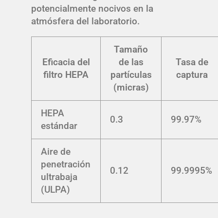
potencialmente nocivos en la
atmósfera del laboratorio.
Tamaño
Eficacia del
de las
Tasa de
filtro HEPA
partículas
captura
(micras)
HEPA
0.3
99.97%
estándar
Aire de
penetración
0.12
99.9995%
ultrabaja
(ULPA)