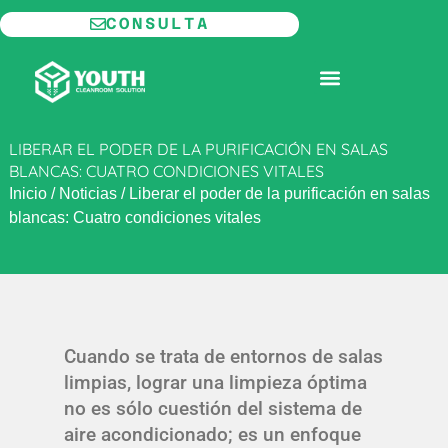
Ir
CONSULTA
al
contenido
SALA BLANCA MODULAR
LIBERAR EL PODER DE LA PURIFICACIÓN EN SALAS
BLANCAS: CUATRO CONDICIONES VITALES
Inicio
/
Noticias
/
Liberar el poder de la purificación en salas
blancas: Cuatro condiciones vitales
Cuando se trata de entornos de salas
limpias, lograr una limpieza óptima
no es sólo cuestión del sistema de
aire acondicionado; es un enfoque