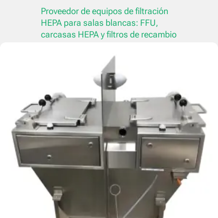
Proveedor de equipos de filtración
HEPA para salas blancas: FFU,
carcasas HEPA y filtros de recambio