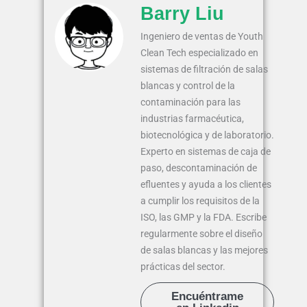
Barry Liu
Ingeniero de ventas de Youth
Clean Tech especializado en
sistemas de filtración de salas
blancas y control de la
contaminación para las
industrias farmacéutica,
biotecnológica y de laboratorio.
Experto en sistemas de caja de
paso, descontaminación de
efluentes y ayuda a los clientes
a cumplir los requisitos de la
ISO, las GMP y la FDA. Escribe
regularmente sobre el diseño
de salas blancas y las mejores
prácticas del sector.
Encuéntrame