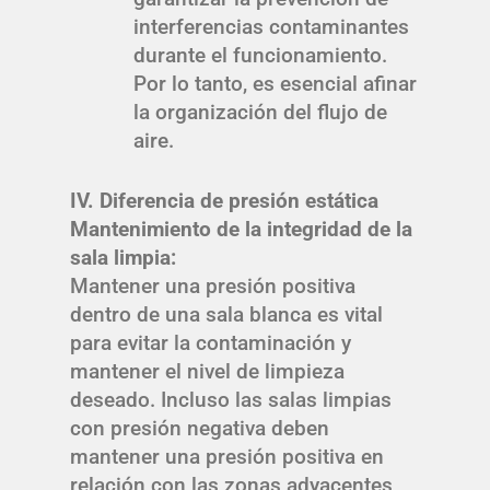
interferencias contaminantes
durante el funcionamiento.
Por lo tanto, es esencial afinar
la organización del flujo de
aire.
IV. Diferencia de presión estática
Mantenimiento de la integridad de la
sala limpia:
Mantener una presión positiva
dentro de una sala blanca es vital
para evitar la contaminación y
mantener el nivel de limpieza
deseado. Incluso las salas limpias
con presión negativa deben
mantener una presión positiva en
relación con las zonas adyacentes