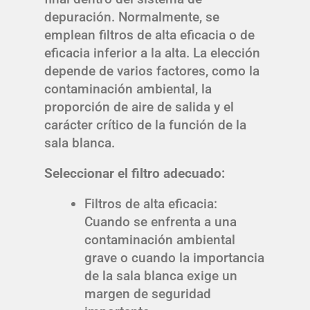
depuración. Normalmente, se
emplean filtros de alta eficacia o de
eficacia inferior a la alta. La elección
depende de varios factores, como la
contaminación ambiental, la
proporción de aire de salida y el
carácter crítico de la función de la
sala blanca.
Seleccionar el filtro adecuado:
Filtros de alta eficacia:
Cuando se enfrenta a una
contaminación ambiental
grave o cuando la importancia
de la sala blanca exige un
margen de seguridad